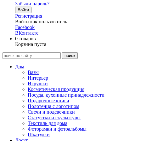
Забыли пароль?
Войти
Регистрация
Войти как пользователь
Facebook
ВКонтакте
0
товаров
Корзина пуста
Дом
Вазы
Интерьер
Игрушки
Косметическая продукция
Посуда, кухонные принадлежности
Подарочные книги
Полотенца с логотипом
Свечи и подсвечники
Статуэтки и скульптуры
Текстиль для дома
Фоторамки и фотоальбомы
Шкатулки
Досуг