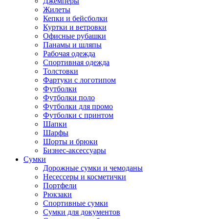
Джемперы
Жилеты
Кепки и бейсболки
Куртки и ветровки
Офисные рубашки
Панамы и шляпы
Рабочая одежда
Спортивная одежда
Толстовки
Фартуки с логотипом
Футболки
Футболки поло
Футболки для промо
Футболки с принтом
Шапки
Шарфы
Шорты и брюки
Бизнес-аксессуары
Сумки
Дорожные сумки и чемоданы
Несессеры и косметички
Портфели
Рюкзаки
Спортивные сумки
Сумки для документов