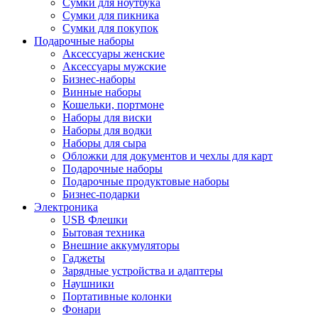
Сумки для ноутбука
Сумки для пикника
Сумки для покупок
Подарочные наборы
Аксессуары женские
Аксессуары мужские
Бизнес-наборы
Винные наборы
Кошельки, портмоне
Наборы для виски
Наборы для водки
Наборы для сыра
Обложки для документов и чехлы для карт
Подарочные наборы
Подарочные продуктовые наборы
Бизнес-подарки
Электроника
USB Флешки
Бытовая техника
Внешние аккумуляторы
Гаджеты
Зарядные устройства и адаптеры
Наушники
Портативные колонки
Фонари