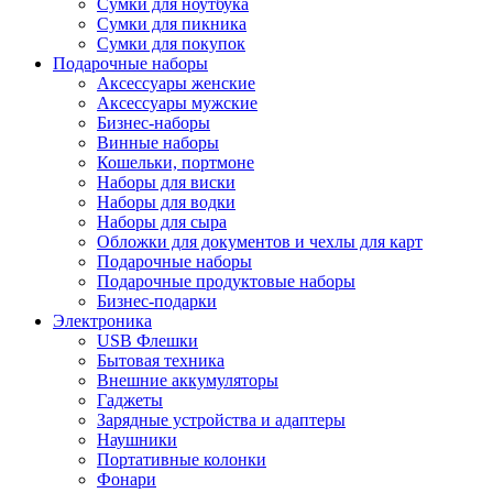
Сумки для ноутбука
Сумки для пикника
Сумки для покупок
Подарочные наборы
Аксессуары женские
Аксессуары мужские
Бизнес-наборы
Винные наборы
Кошельки, портмоне
Наборы для виски
Наборы для водки
Наборы для сыра
Обложки для документов и чехлы для карт
Подарочные наборы
Подарочные продуктовые наборы
Бизнес-подарки
Электроника
USB Флешки
Бытовая техника
Внешние аккумуляторы
Гаджеты
Зарядные устройства и адаптеры
Наушники
Портативные колонки
Фонари