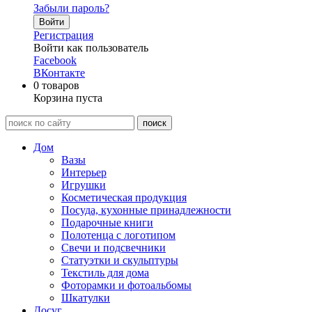
Забыли пароль?
Войти
Регистрация
Войти как пользователь
Facebook
ВКонтакте
0
товаров
Корзина пуста
Дом
Вазы
Интерьер
Игрушки
Косметическая продукция
Посуда, кухонные принадлежности
Подарочные книги
Полотенца с логотипом
Свечи и подсвечники
Статуэтки и скульптуры
Текстиль для дома
Фоторамки и фотоальбомы
Шкатулки
Досуг