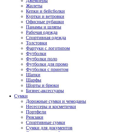
Джемперы
Жилеты
Кепки и бейсболки
Куртки и ветровки
Офисные рубашки
Панамы и шляпы
Рабочая одежда
Спортивная одежда
Толстовки
Фартуки с логотипом
Футболки
Футболки поло
Футболки для промо
Футболки с принтом
Шапки
Шарфы
Шорты и брюки
Бизнес-аксессуары
Сумки
Дорожные сумки и чемоданы
Несессеры и косметички
Портфели
Рюкзаки
Спортивные сумки
Сумки для документов