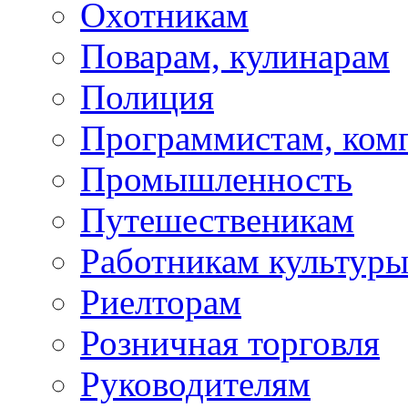
Охотникам
Поварам, кулинарам
Полиция
Программистам, ко
Промышленность
Путешественикам
Работникам культур
Риелторам
Розничная торговля
Руководителям