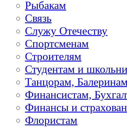
Рыбакам
Связь
Служу Отечеству
Спортсменам
Строителям
Студентам и школьн
Танцорам, Балерина
Финансистам, Бухгал
Финансы и страхова
Флористам