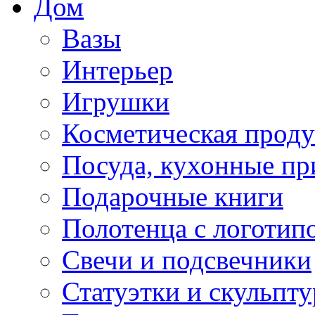
Дом
Вазы
Интерьер
Игрушки
Косметическая прод
Посуда, кухонные п
Подарочные книги
Полотенца с логотип
Свечи и подсвечники
Статуэтки и скульпт