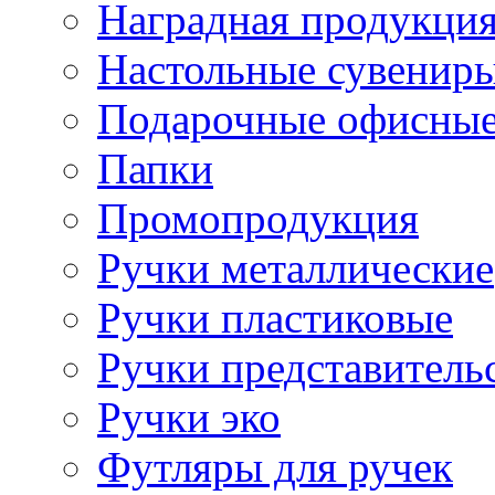
Наградная продукци
Настольные сувенир
Подарочные офисные
Папки
Промопродукция
Ручки металлические
Ручки пластиковые
Ручки представитель
Ручки эко
Футляры для ручек