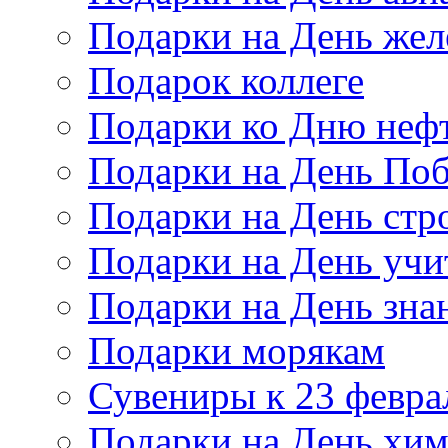
Подарки на День же
Подарок коллеге
Подарки ко Дню неф
Подарки на День По
Подарки на День стр
Подарки на День учи
Подарки на День зна
Подарки морякам
Сувениры к 23 февра
Подарки на День хи