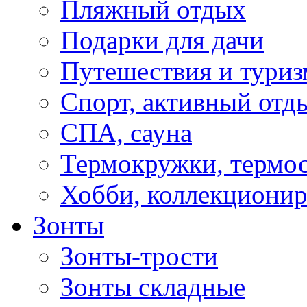
Пляжный отдых
Подарки для дачи
Путешествия и туриз
Спорт, активный отд
СПА, сауна
Термокружки, термо
Хобби, коллекциони
Зонты
Зонты-трости
Зонты складные