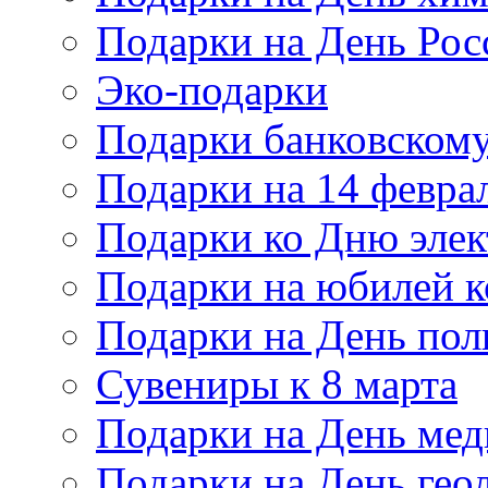
Подарки на День Рос
Эко-подарки
Подарки банковскому
Подарки на 14 февра
Подарки ко Дню элек
Подарки на юбилей 
Подарки на День по
Сувениры к 8 марта
Подарки на День мед
Подарки на День гео