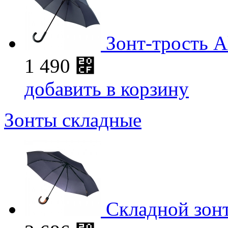
Зонт-трость A
1 490
⃏
добавить в корзину
Зонты складные
Складной зонт