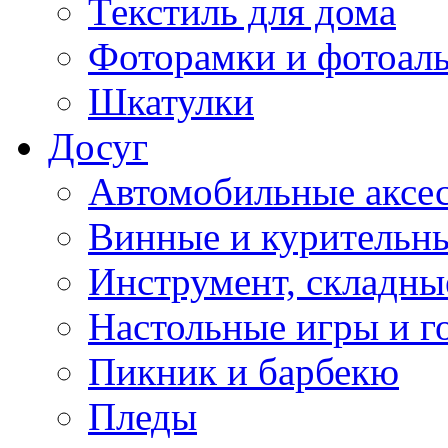
Текстиль для дома
Фоторамки и фотоал
Шкатулки
Досуг
Автомобильные аксе
Винные и курительн
Инструмент, складны
Настольные игры и г
Пикник и барбекю
Пледы