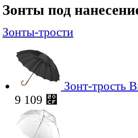
Зонты под нанесени
Зонты-трости
Зонт-трость B
9 109
⃏