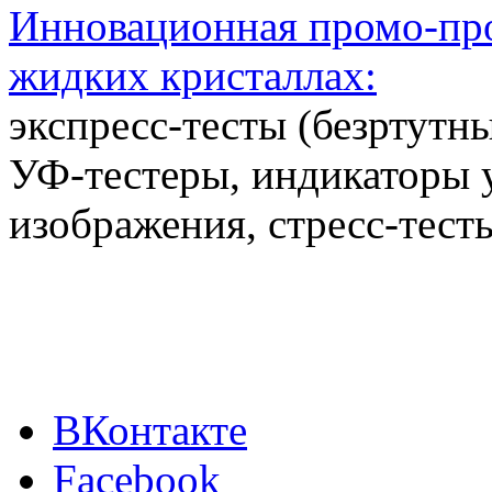
Инновационная промо-про
жидких кристаллах:
экспресс-тесты (безртутн
УФ-тестеры, индикаторы 
изображения, стресс-тест
ВКонтакте
Facebook