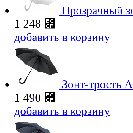
Прозрачный зо
1 248
⃏
добавить в корзину
Зонт-трость A
1 490
⃏
добавить в корзину