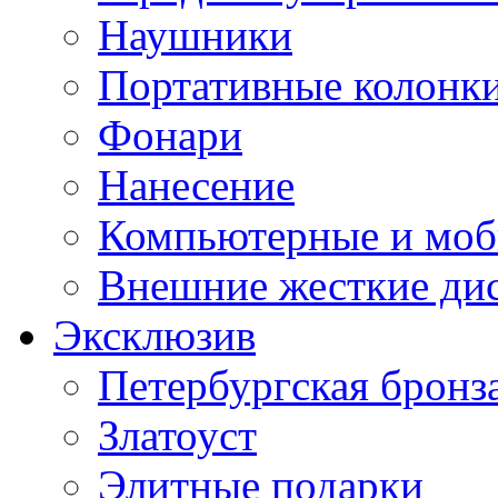
Наушники
Портативные колонк
Фонари
Нанесение
Компьютерные и моб
Внешние жесткие ди
Эксклюзив
Петербургская бронз
Златоуст
Элитные подарки