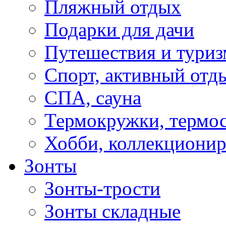
Пляжный отдых
Подарки для дачи
Путешествия и туриз
Спорт, активный отд
СПА, сауна
Термокружки, термо
Хобби, коллекциони
Зонты
Зонты-трости
Зонты складные