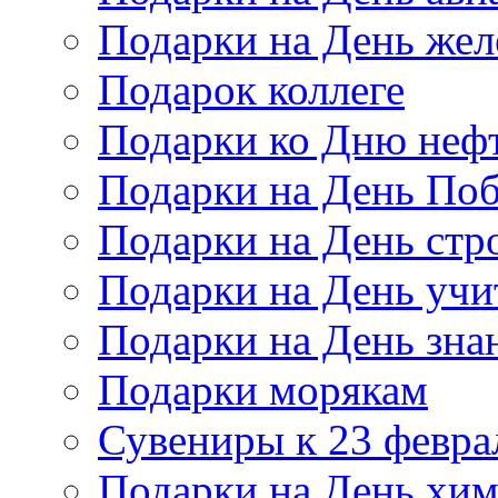
Подарки на День же
Подарок коллеге
Подарки ко Дню неф
Подарки на День По
Подарки на День стр
Подарки на День учи
Подарки на День зна
Подарки морякам
Сувениры к 23 февра
Подарки на День хи