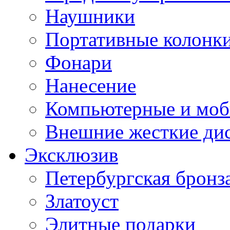
Наушники
Портативные колонк
Фонари
Нанесение
Компьютерные и моб
Внешние жесткие ди
Эксклюзив
Петербургская бронз
Златоуст
Элитные подарки