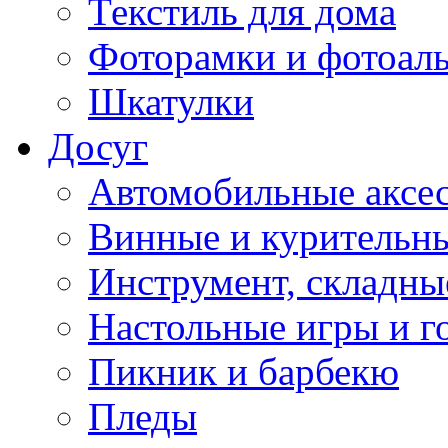
Текстиль для дома
Фоторамки и фотоал
Шкатулки
Досуг
Автомобильные аксе
Винные и курительн
Инструмент, складны
Настольные игры и г
Пикник и барбекю
Пледы