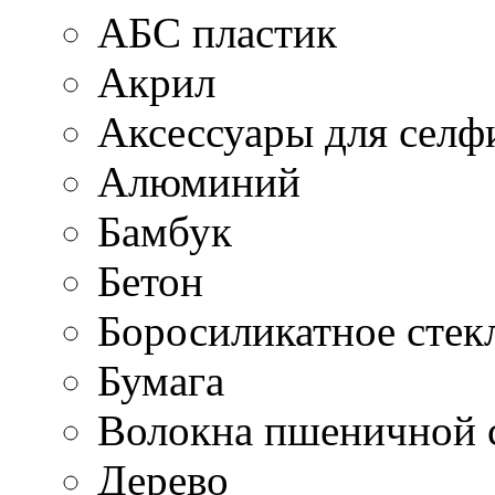
АБС пластик
Акрил
Аксессуары для селф
Алюминий
Бамбук
Бетон
Боросиликатное стек
Бумага
Волокна пшеничной 
Дерево