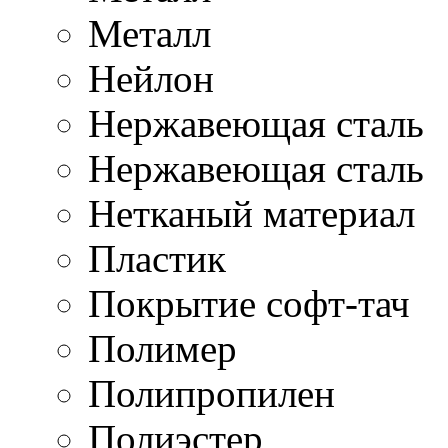
Металл
Нейлон
Нержавеющая cталь
Нержавеющая сталь
Нетканый материал
Пластик
Покрытие софт-тач
Полимер
Полипропилен
Полиэстер