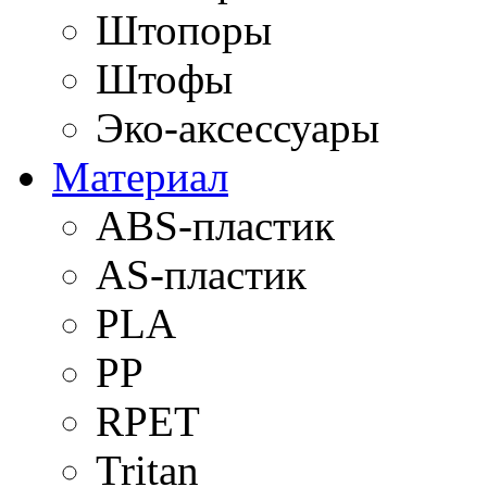
Штопоры
Штофы
Эко-аксессуары
Материал
ABS-пластик
AS-пластик
PLA
PP
RPET
Tritan