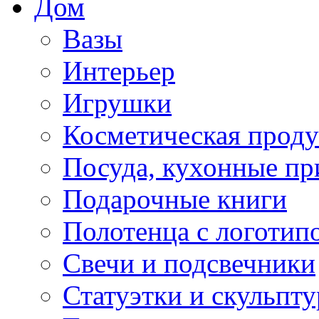
Дом
Вазы
Интерьер
Игрушки
Косметическая прод
Посуда, кухонные п
Подарочные книги
Полотенца с логотип
Свечи и подсвечники
Статуэтки и скульпт