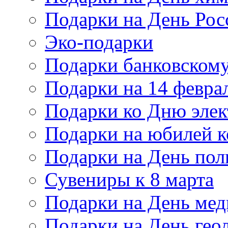
Подарки на День Рос
Эко-подарки
Подарки банковскому
Подарки на 14 февра
Подарки ко Дню элек
Подарки на юбилей 
Подарки на День по
Сувениры к 8 марта
Подарки на День мед
Подарки на День гео