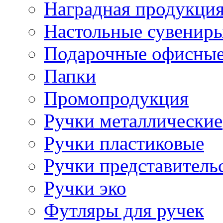
Наградная продукци
Настольные сувенир
Подарочные офисные
Папки
Промопродукция
Ручки металлические
Ручки пластиковые
Ручки представитель
Ручки эко
Футляры для ручек