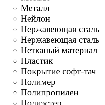
Металл
Нейлон
Нержавеющая cталь
Нержавеющая сталь
Нетканый материал
Пластик
Покрытие софт-тач
Полимер
Полипропилен
Полиэстер