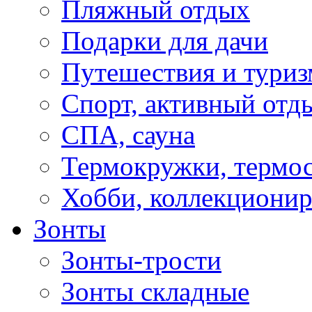
Пляжный отдых
Подарки для дачи
Путешествия и туриз
Спорт, активный отд
СПА, сауна
Термокружки, термо
Хобби, коллекциони
Зонты
Зонты-трости
Зонты складные