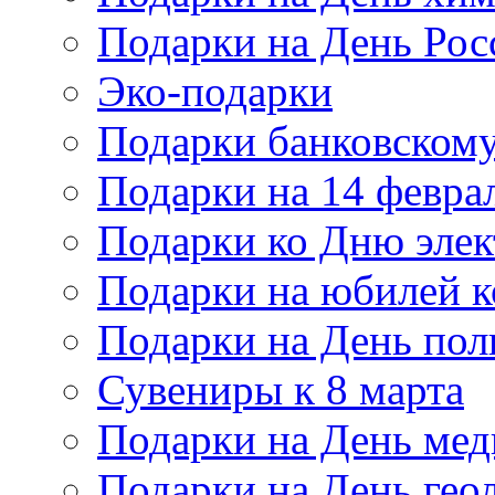
Подарки на День Рос
Эко-подарки
Подарки банковскому
Подарки на 14 февра
Подарки ко Дню элек
Подарки на юбилей 
Подарки на День по
Сувениры к 8 марта
Подарки на День мед
Подарки на День гео