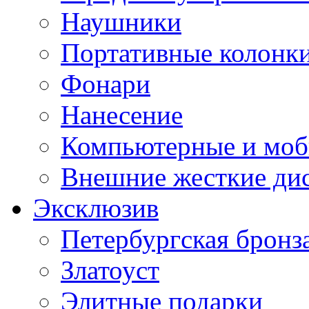
Наушники
Портативные колонк
Фонари
Нанесение
Компьютерные и моб
Внешние жесткие ди
Эксклюзив
Петербургская бронз
Златоуст
Элитные подарки