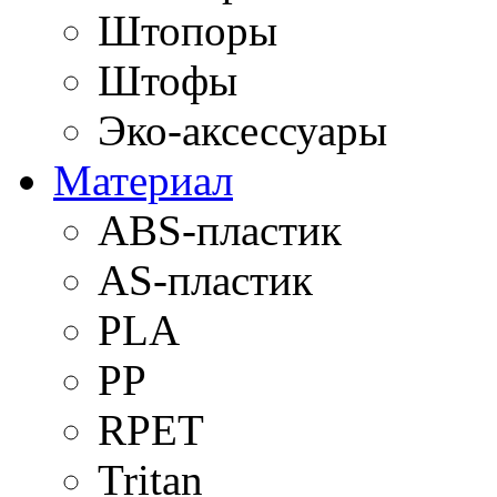
Штопоры
Штофы
Эко-аксессуары
Материал
ABS-пластик
AS-пластик
PLA
PP
RPET
Tritan