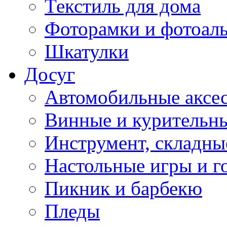
Текстиль для дома
Фоторамки и фотоал
Шкатулки
Досуг
Автомобильные аксе
Винные и курительн
Инструмент, складны
Настольные игры и г
Пикник и барбекю
Пледы