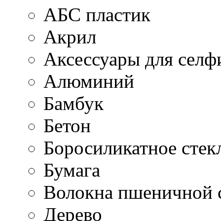
АБС пластик
Акрил
Аксессуары для селф
Алюминий
Бамбук
Бетон
Боросиликатное стек
Бумага
Волокна пшеничной 
Дерево