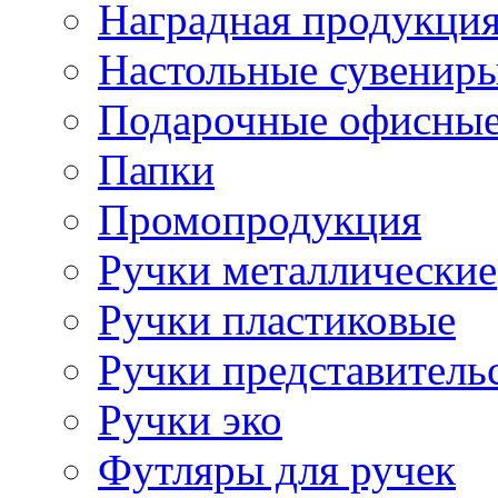
Наградная продукци
Настольные сувенир
Подарочные офисные
Папки
Промопродукция
Ручки металлические
Ручки пластиковые
Ручки представитель
Ручки эко
Футляры для ручек