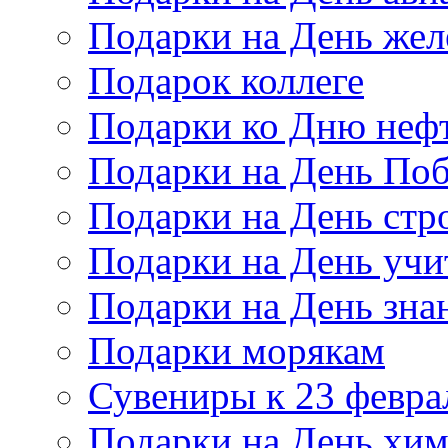
Подарки на День же
Подарок коллеге
Подарки ко Дню неф
Подарки на День По
Подарки на День стр
Подарки на День учи
Подарки на День зна
Подарки морякам
Сувениры к 23 февра
Подарки на День хи