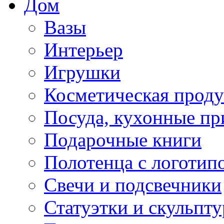
Дом
Вазы
Интерьер
Игрушки
Косметическая прод
Посуда, кухонные п
Подарочные книги
Полотенца с логотип
Свечи и подсвечники
Статуэтки и скульпт