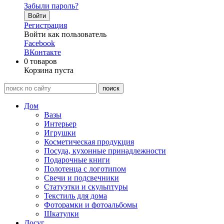
Забыли пароль?
Войти
Регистрация
Войти как пользователь
Facebook
ВКонтакте
0
товаров
Корзина пуста
Дом
Вазы
Интерьер
Игрушки
Косметическая продукция
Посуда, кухонные принадлежности
Подарочные книги
Полотенца с логотипом
Свечи и подсвечники
Статуэтки и скульптуры
Текстиль для дома
Фоторамки и фотоальбомы
Шкатулки
Досуг