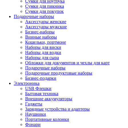
Сумки для ноутбука
Сумки для пикника
Сумки для покупок
Подарочные наборы
Аксессуары женские
Аксессуары мужские
Бизнес-наборы
Винные наборы
Кошельки, портмоне
Наборы для виски
Наборы для водки
Наборы для сыра
Обложки для документов и чехлы для карт
Подарочные наборы
Подарочные продуктовые наборы
Бизнес-подарки
Электроника
USB Флешки
Бытовая техника
Внешние аккумуляторы
Гаджеты
Зарядные устройства и адаптеры
Наушники
Портативные колонки
Фонари