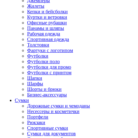
Джемперы
Жилеты
Кепки и бейсболки
Куртки и ветровки
Офисные рубашки
Панамы и шляпы
Рабочая одежда
Спортивная одежда
Толстовки
Фартуки с логотипом
Футболки
Футболки поло
Футболки для промо
Футболки с принтом
Шапки
Шарфы
Шорты и брюки
Бизнес-аксессуары
Сумки
Дорожные сумки и чемоданы
Несессеры и косметички
Портфели
Рюкзаки
Спортивные сумки
Сумки для документов