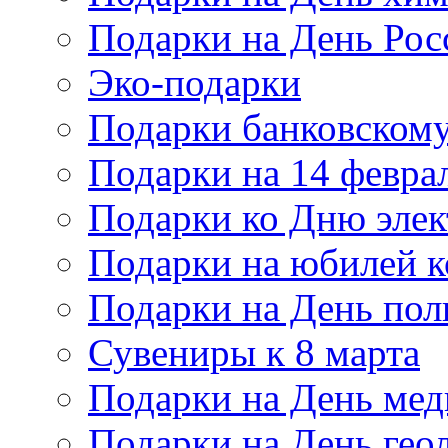
Подарки на День Рос
Эко-подарки
Подарки банковскому
Подарки на 14 февра
Подарки ко Дню элек
Подарки на юбилей 
Подарки на День по
Сувениры к 8 марта
Подарки на День мед
Подарки на День гео