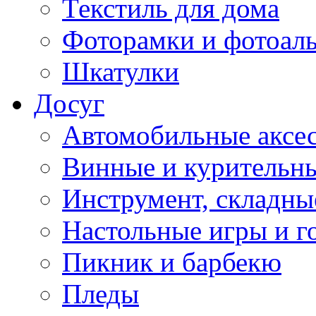
Текстиль для дома
Фоторамки и фотоал
Шкатулки
Досуг
Автомобильные аксе
Винные и курительн
Инструмент, складны
Настольные игры и г
Пикник и барбекю
Пледы