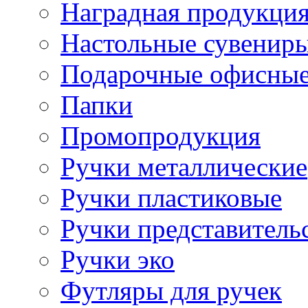
Наградная продукци
Настольные сувенир
Подарочные офисные
Папки
Промопродукция
Ручки металлические
Ручки пластиковые
Ручки представитель
Ручки эко
Футляры для ручек