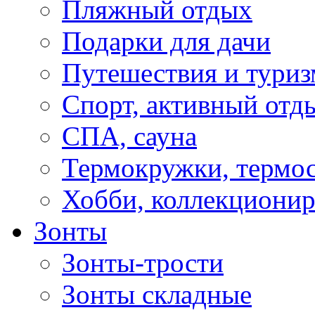
Пляжный отдых
Подарки для дачи
Путешествия и туриз
Спорт, активный отд
СПА, сауна
Термокружки, термо
Хобби, коллекциони
Зонты
Зонты-трости
Зонты складные