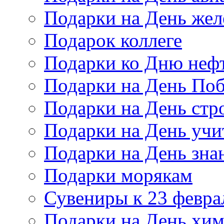
Подарки на День же
Подарок коллеге
Подарки ко Дню неф
Подарки на День По
Подарки на День стр
Подарки на День учи
Подарки на День зна
Подарки морякам
Сувениры к 23 февра
Подарки на День хи