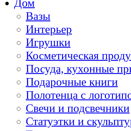
Дом
Вазы
Интерьер
Игрушки
Косметическая прод
Посуда, кухонные п
Подарочные книги
Полотенца с логотип
Свечи и подсвечники
Статуэтки и скульпт