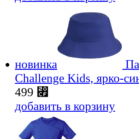
новинка
Па
Challenge Kids, ярко-си
499
⃏
добавить в корзину