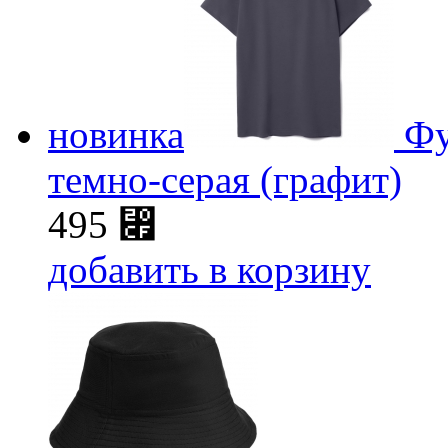
новинка
Фу
темно-серая (графит)
495
⃏
добавить в корзину