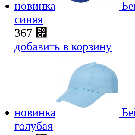
новинка
Бе
синяя
367
⃏
добавить в корзину
новинка
Бе
голубая