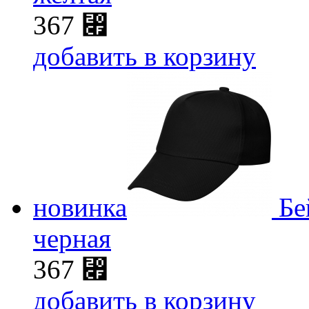
367
⃏
добавить в корзину
новинка
Бе
черная
367
⃏
добавить в корзину