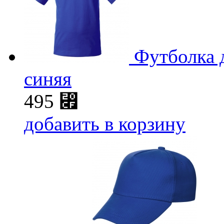
Футболка д
синяя
495
⃏
добавить в корзину