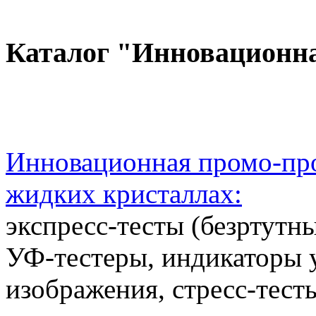
Каталог "Инновационн
Инновационная промо-про
жидких кристаллах:
экспресс-тесты (безртутн
УФ-тестеры, индикаторы 
изображения, стресс-тест