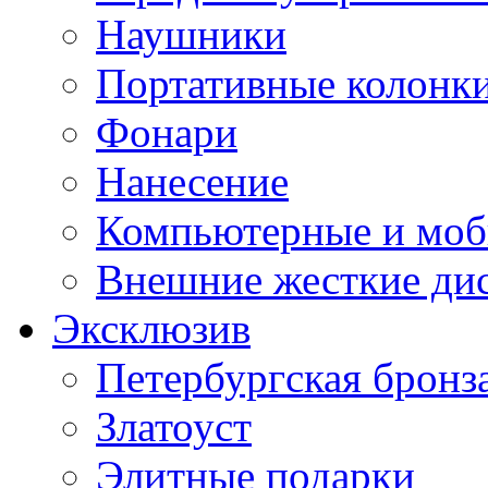
Наушники
Портативные колонк
Фонари
Нанесение
Компьютерные и моб
Внешние жесткие ди
Эксклюзив
Петербургская бронз
Златоуст
Элитные подарки