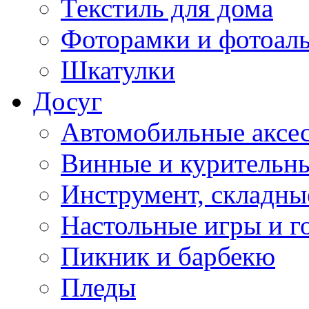
Текстиль для дома
Фоторамки и фотоал
Шкатулки
Досуг
Автомобильные аксе
Винные и курительн
Инструмент, складны
Настольные игры и г
Пикник и барбекю
Пледы