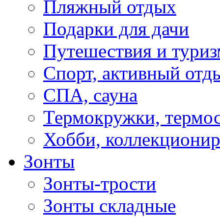
Пляжный отдых
Подарки для дачи
Путешествия и туриз
Спорт, активный отд
СПА, сауна
Термокружки, термо
Хобби, коллекциони
Зонты
Зонты-трости
Зонты складные