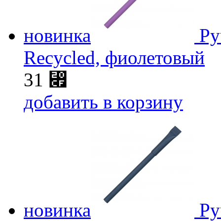
новинка
Ру
Recycled, фиолетовый
31
⃏
добавить в корзину
новинка
Ру