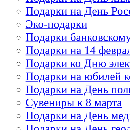
Подарки на День Рос
Эко-подарки
Подарки банковскому
Подарки на 14 февра
Подарки ко Дню элек
Подарки на юбилей 
Подарки на День по
Сувениры к 8 марта
Подарки на День мед
Подарки на День гео