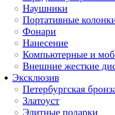
Наушники
Портативные колонк
Фонари
Нанесение
Компьютерные и моб
Внешние жесткие ди
Эксклюзив
Петербургская бронз
Златоуст
Элитные подарки