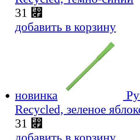
31
⃏
добавить в корзину
новинка
Ру
Recycled, зеленое яблок
31
⃏
добавить в корзину