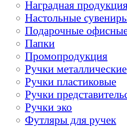
Наградная продукци
Настольные сувенир
Подарочные офисные
Папки
Промопродукция
Ручки металлические
Ручки пластиковые
Ручки представитель
Ручки эко
Футляры для ручек