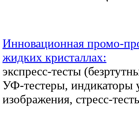
Инновационная промо-про
жидких кристаллах:
экспресс-тесты (безртутн
УФ-тестеры, индикаторы 
изображения, стресс-тест