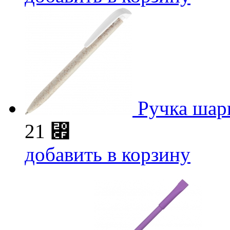
Ручка шари
21
⃏
добавить в корзину