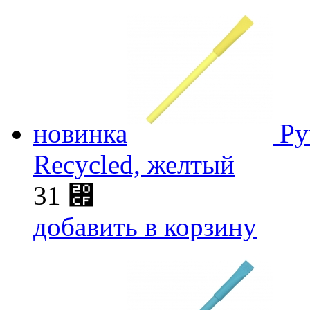
новинка
Ру
Recycled, желтый
31
⃏
добавить в корзину