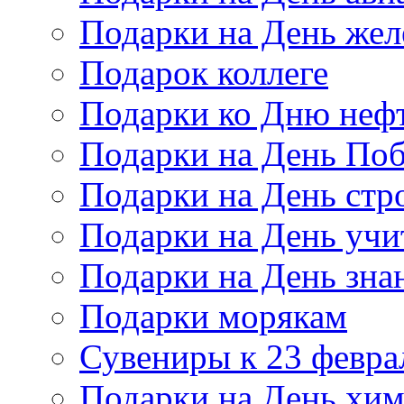
Подарки на День же
Подарок коллеге
Подарки ко Дню неф
Подарки на День По
Подарки на День стр
Подарки на День учи
Подарки на День зна
Подарки морякам
Сувениры к 23 февра
Подарки на День хи