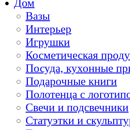
Дом
Вазы
Интерьер
Игрушки
Косметическая прод
Посуда, кухонные п
Подарочные книги
Полотенца с логотип
Свечи и подсвечники
Статуэтки и скульпт