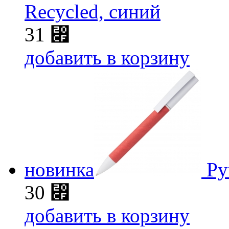
Recycled, синий
31
⃏
добавить в корзину
новинка
Ру
30
⃏
добавить в корзину