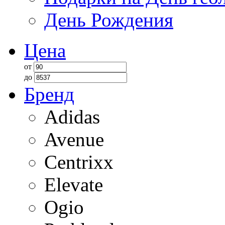
День Рождения
Цена
от
до
Бренд
Adidas
Avenue
Centrixx
Elevate
Ogio