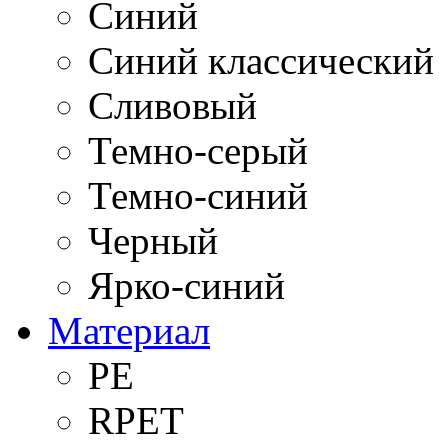
Синий
Синий классический
Сливовый
Темно-серый
Темно-синий
Черный
Ярко-синий
Материал
PE
RPET