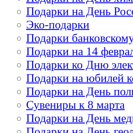
Подарки на День Рос
Эко-подарки
Подарки банковскому
Подарки на 14 февра
Подарки ко Дню элек
Подарки на юбилей 
Подарки на День по
Сувениры к 8 марта
Подарки на День мед
Подарки на День гео