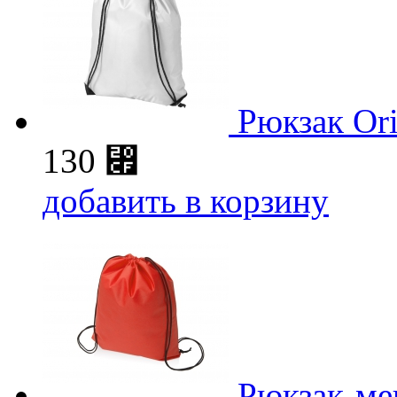
Рюкзак Ori
130
⃏
добавить в корзину
Рюкзак-ме