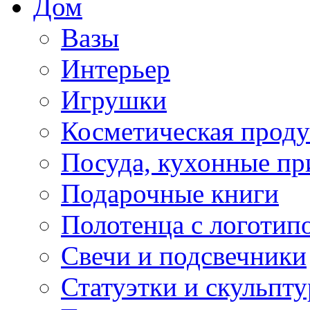
Дом
Вазы
Интерьер
Игрушки
Косметическая прод
Посуда, кухонные п
Подарочные книги
Полотенца с логотип
Свечи и подсвечники
Статуэтки и скульпт