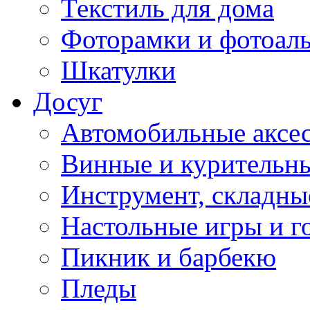
Текстиль для дома
Фоторамки и фотоал
Шкатулки
Досуг
Автомобильные аксе
Винные и курительн
Инструмент, складны
Настольные игры и г
Пикник и барбекю
Пледы