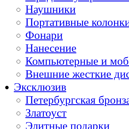
Наушники
Портативные колонк
Фонари
Нанесение
Компьютерные и моб
Внешние жесткие ди
Эксклюзив
Петербургская бронз
Златоуст
Элитные подарки