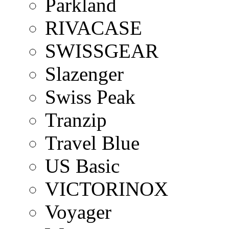
Parkland
RIVACASE
SWISSGEAR
Slazenger
Swiss Peak
Tranzip
Travel Blue
US Basic
VICTORINOX
Voyager