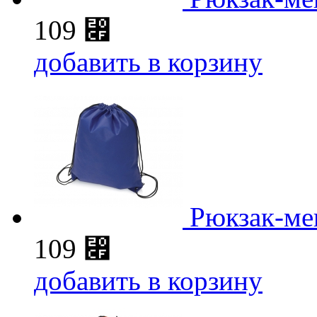
109
⃏
добавить в корзину
Рюкзак-ме
109
⃏
добавить в корзину