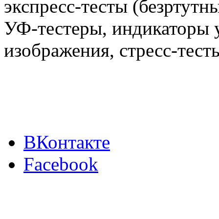
экспресс-тесты (безртутн
УФ-тестеры, индикаторы 
изображения, стресс-тест
ВКонтакте
Facebook