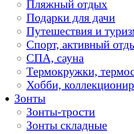
Пляжный отдых
Подарки для дачи
Путешествия и туриз
Спорт, активный отд
СПА, сауна
Термокружки, термо
Хобби, коллекциони
Зонты
Зонты-трости
Зонты складные