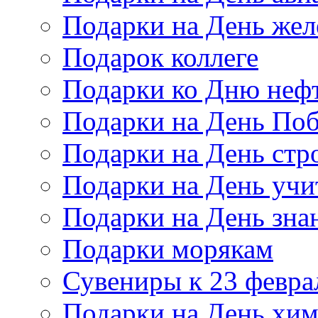
Подарки на День же
Подарок коллеге
Подарки ко Дню неф
Подарки на День По
Подарки на День стр
Подарки на День учи
Подарки на День зна
Подарки морякам
Сувениры к 23 февра
Подарки на День хи