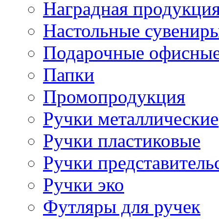
Наградная продукци
Настольные сувенир
Подарочные офисные
Папки
Промопродукция
Ручки металлические
Ручки пластиковые
Ручки представитель
Ручки эко
Футляры для ручек