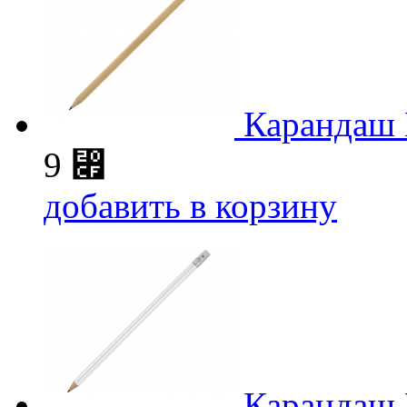
Карандаш 
9
⃏
добавить в корзину
Карандаш 