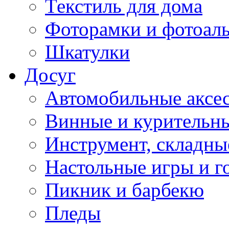
Текстиль для дома
Фоторамки и фотоал
Шкатулки
Досуг
Автомобильные аксе
Винные и курительн
Инструмент, складны
Настольные игры и г
Пикник и барбекю
Пледы