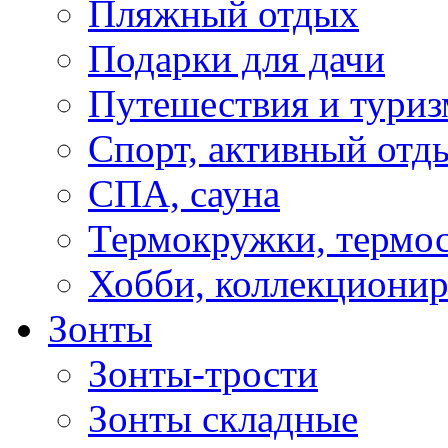
Пляжный отдых
Подарки для дачи
Путешествия и туриз
Спорт, активный отд
СПА, сауна
Термокружки, термо
Хобби, коллекциони
Зонты
Зонты-трости
Зонты складные