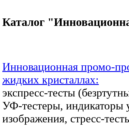
Каталог "Инновационн
Инновационная промо-про
жидких кристаллах:
экспресс-тесты (безртутн
УФ-тестеры, индикаторы 
изображения, стресс-тест