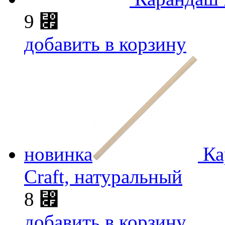
9
⃏
добавить в корзину
новинка
Ка
Craft, натуральный
8
⃏
добавить в корзину