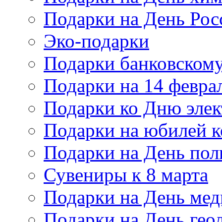
Подарки на День Рос
Эко-подарки
Подарки банковскому
Подарки на 14 февра
Подарки ко Дню элек
Подарки на юбилей 
Подарки на День по
Сувениры к 8 марта
Подарки на День мед
Подарки на День гео