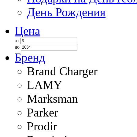
День Рождения
Цена
от
до
Бренд
Brand Charger
LAMY
Marksman
Parker
Prodir