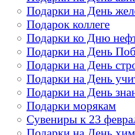
Подарки на День же
Подарок коллеге
Подарки ко Дню неф
Подарки на День По
Подарки на День стр
Подарки на День учи
Подарки на День зна
Подарки морякам
Сувениры к 23 февра
Подарки на День хи