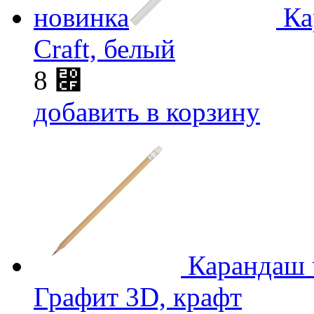
новинка
Ка
Craft, белый
8
⃏
добавить в корзину
Карандаш 
Графит 3D, крафт