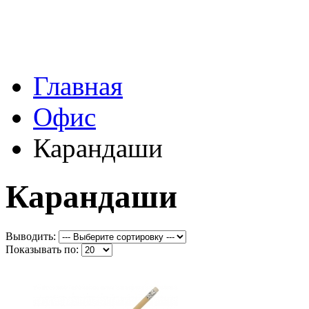
Главная
Офис
Карандаши
Карандаши
Выводить:
Показывать по: