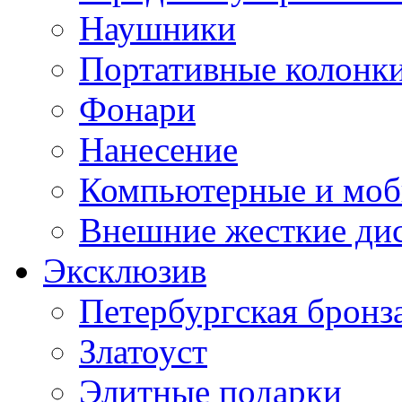
Наушники
Портативные колонк
Фонари
Нанесение
Компьютерные и моб
Внешние жесткие ди
Эксклюзив
Петербургская бронз
Златоуст
Элитные подарки