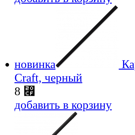
новинка
Ка
Craft, черный
8
⃏
добавить в корзину