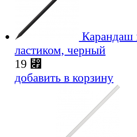
Карандаш 
ластиком, черный
19
⃏
добавить в корзину