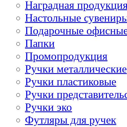
Наградная продукци
Настольные сувенир
Подарочные офисные
Папки
Промопродукция
Ручки металлические
Ручки пластиковые
Ручки представитель
Ручки эко
Футляры для ручек