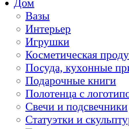
Дом
Вазы
Интерьер
Игрушки
Косметическая прод
Посуда, кухонные п
Подарочные книги
Полотенца с логотип
Свечи и подсвечники
Статуэтки и скульпт