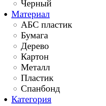
Черный
Материал
АБС пластик
Бумага
Дерево
Картон
Металл
Пластик
Спанбонд
Категория