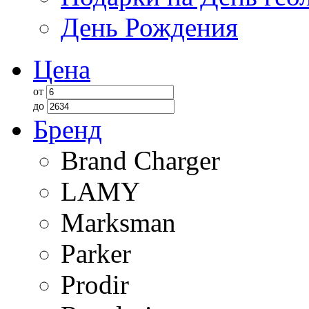
День Рождения
Цена
от
до
Бренд
Brand Charger
LAMY
Marksman
Parker
Prodir