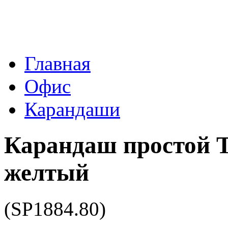
Главная
Офис
Карандаши
Карандаш простой Tr
желтый
(SP1884.80)