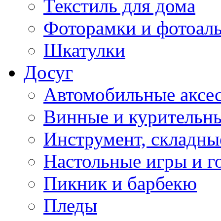
Текстиль для дома
Фоторамки и фотоал
Шкатулки
Досуг
Автомобильные аксе
Винные и курительн
Инструмент, складны
Настольные игры и г
Пикник и барбекю
Пледы