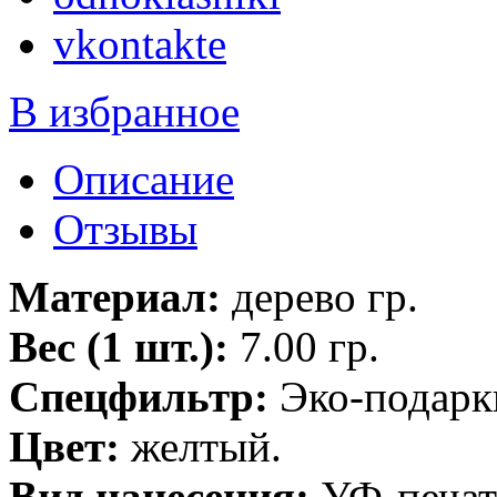
vkontakte
В избранное
Описание
Отзывы
Материал:
дерево гр.
Вес (1 шт.):
7.00 гр.
Спецфильтр:
Эко-подарк
Цвет:
желтый.
Вид нанесения:
УФ-печать