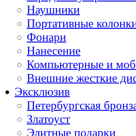
Наушники
Портативные колонк
Фонари
Нанесение
Компьютерные и моб
Внешние жесткие ди
Эксклюзив
Петербургская бронз
Златоуст
Элитные подарки