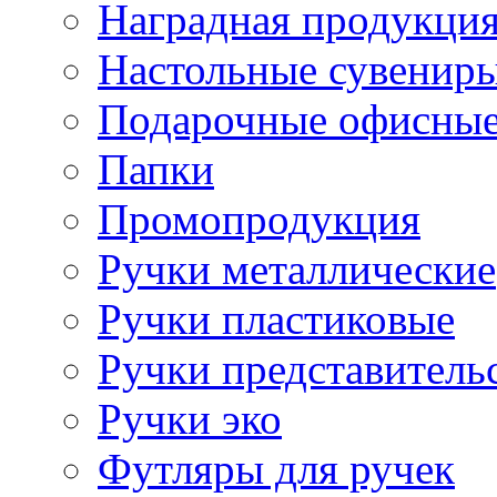
Наградная продукци
Настольные сувенир
Подарочные офисные
Папки
Промопродукция
Ручки металлические
Ручки пластиковые
Ручки представитель
Ручки эко
Футляры для ручек