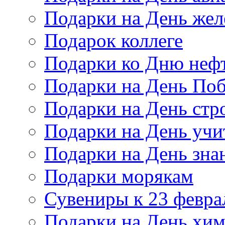
Подарки на День же
Подарок коллеге
Подарки ко Дню неф
Подарки на День По
Подарки на День стр
Подарки на День учи
Подарки на День зна
Подарки морякам
Сувениры к 23 февра
Подарки на День хи