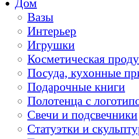
Дом
Вазы
Интерьер
Игрушки
Косметическая прод
Посуда, кухонные п
Подарочные книги
Полотенца с логотип
Свечи и подсвечники
Статуэтки и скульпт