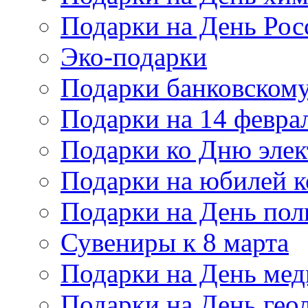
Подарки на День Рос
Эко-подарки
Подарки банковскому
Подарки на 14 февра
Подарки ко Дню элек
Подарки на юбилей 
Подарки на День по
Сувениры к 8 марта
Подарки на День мед
Подарки на День гео