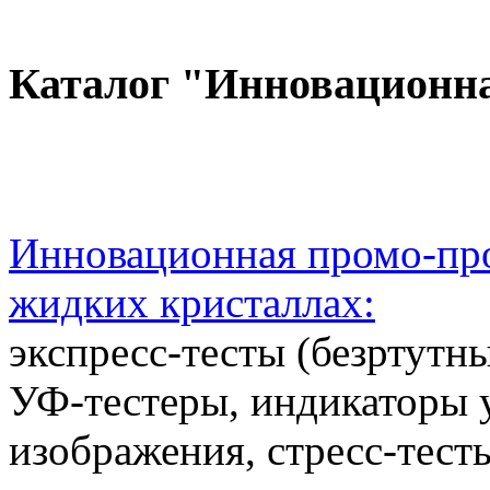
Каталог "Инновационн
Инновационная промо-про
жидких кристаллах:
экспресс-тесты (безртутн
УФ-тестеры, индикаторы 
изображения, стресс-тест