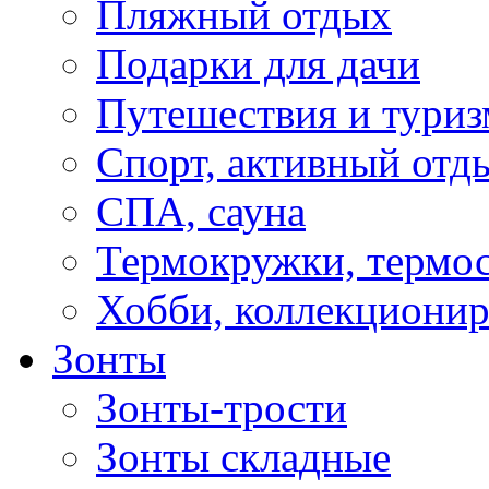
Пляжный отдых
Подарки для дачи
Путешествия и туриз
Спорт, активный отд
СПА, сауна
Термокружки, термо
Хобби, коллекциони
Зонты
Зонты-трости
Зонты складные