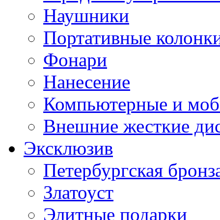
Наушники
Портативные колонк
Фонари
Нанесение
Компьютерные и моб
Внешние жесткие ди
Эксклюзив
Петербургская бронз
Златоуст
Элитные подарки