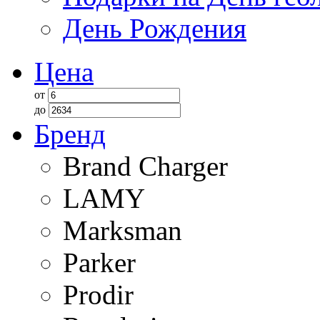
День Рождения
Цена
от
до
Бренд
Brand Charger
LAMY
Marksman
Parker
Prodir