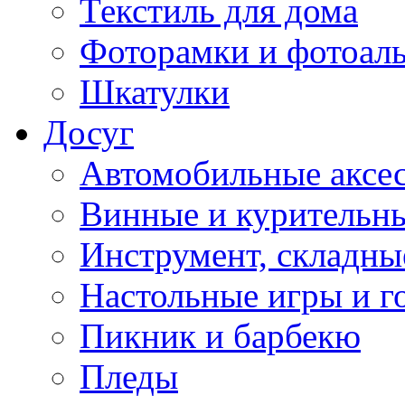
Текстиль для дома
Фоторамки и фотоал
Шкатулки
Досуг
Автомобильные аксе
Винные и курительн
Инструмент, складны
Настольные игры и г
Пикник и барбекю
Пледы