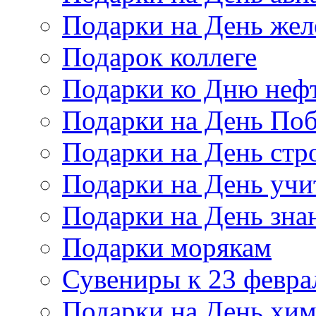
Подарки на День же
Подарок коллеге
Подарки ко Дню неф
Подарки на День По
Подарки на День стр
Подарки на День учи
Подарки на День зна
Подарки морякам
Сувениры к 23 февра
Подарки на День хи