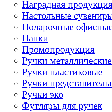
Наградная продукци
Настольные сувенир
Подарочные офисные
Папки
Промопродукция
Ручки металлические
Ручки пластиковые
Ручки представитель
Ручки эко
Футляры для ручек