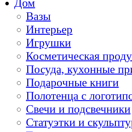
Дом
Вазы
Интерьер
Игрушки
Косметическая прод
Посуда, кухонные п
Подарочные книги
Полотенца с логотип
Свечи и подсвечники
Статуэтки и скульпт