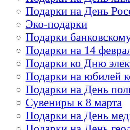
Подарки на День Рос
Эко-подарки
Подарки банковскому
Подарки на 14 февра
Подарки ко Дню элек
Подарки на юбилей 
Подарки на День по
Сувениры к 8 марта
Подарки на День мед
Подарки на День гео