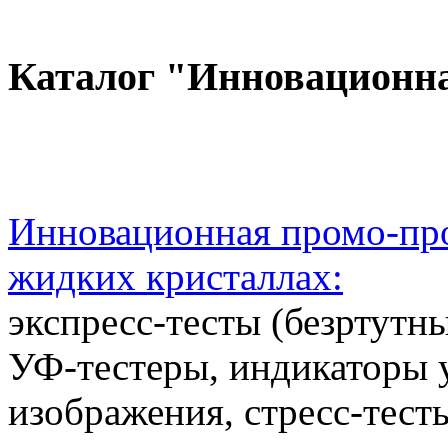
Каталог "Инновационн
Инновационная промо-про
жидких кристаллах:
экспресс-тесты (безртутн
УФ-тестеры, индикаторы 
изображения, стресс-тест