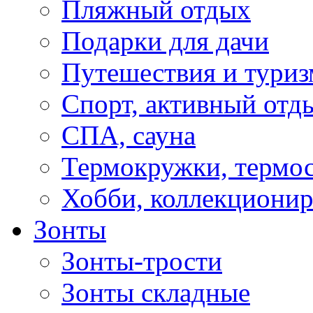
Пляжный отдых
Подарки для дачи
Путешествия и туриз
Спорт, активный отд
СПА, сауна
Термокружки, термо
Хобби, коллекциони
Зонты
Зонты-трости
Зонты складные