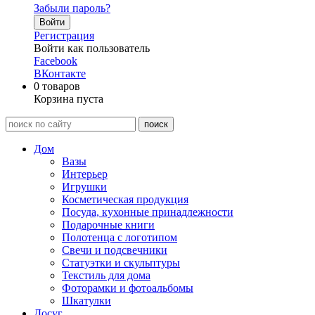
Забыли пароль?
Войти
Регистрация
Войти как пользователь
Facebook
ВКонтакте
0
товаров
Корзина пуста
Дом
Вазы
Интерьер
Игрушки
Косметическая продукция
Посуда, кухонные принадлежности
Подарочные книги
Полотенца с логотипом
Свечи и подсвечники
Статуэтки и скульптуры
Текстиль для дома
Фоторамки и фотоальбомы
Шкатулки
Досуг