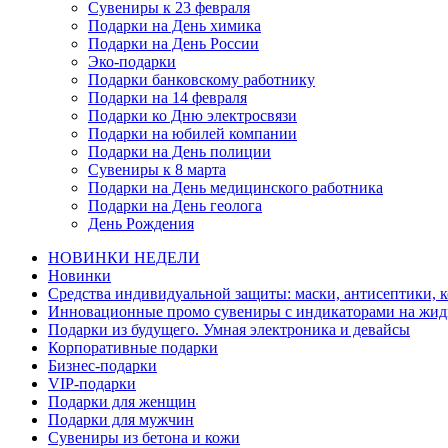
Сувениры к 23 февраля
Подарки на День химика
Подарки на День России
Эко-подарки
Подарки банковскому работнику
Подарки на 14 февраля
Подарки ко Дню электросвязи
Подарки на юбилей компании
Подарки на День полиции
Сувениры к 8 марта
Подарки на День медицинского работника
Подарки на День геолога
День Рождения
НОВИНКИ НЕДЕЛИ
Новинки
Средства индивидуальной защиты: маски, антисептики, 
Инновационные промо сувениры с индикаторами на жид
Подарки из будущего. Умная электроника и девайсы
Корпоративные подарки
Бизнес-подарки
VIP-подарки
Подарки для женщин
Подарки для мужчин
Сувениры из бетона и кожи