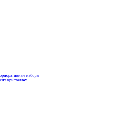
корпоративные наборы
ких кристаллах