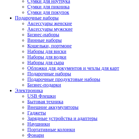
Сумки для ноутбука
Сумки для пикника
Сумки для покупок
Подарочные наборы
Аксессуары женские
Аксессуары мужские
Бизнес-наборы
Винные наборы
Кошельки, портмоне
Наборы для виски
Наборы для водки
Наборы для сыра
Обложки для документов и чехлы для карт
Подарочные наборы
Подарочные продуктовые наборы
Бизнес-подарки
Электроника
USB Флешки
Бытовая техника
Внешние аккумуляторы
Гаджеты
Зарядные устройства и адаптеры
Наушники
Портативные колонки
Фонари