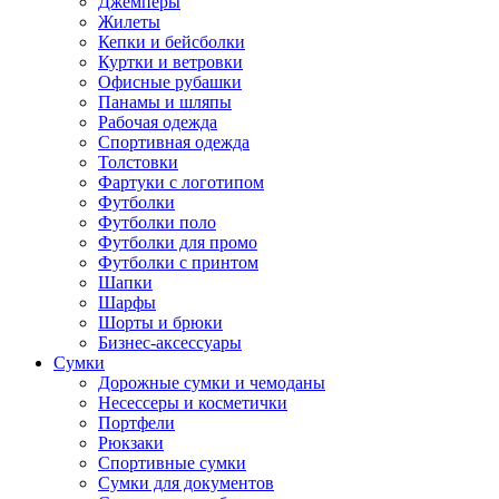
Джемперы
Жилеты
Кепки и бейсболки
Куртки и ветровки
Офисные рубашки
Панамы и шляпы
Рабочая одежда
Спортивная одежда
Толстовки
Фартуки с логотипом
Футболки
Футболки поло
Футболки для промо
Футболки с принтом
Шапки
Шарфы
Шорты и брюки
Бизнес-аксессуары
Сумки
Дорожные сумки и чемоданы
Несессеры и косметички
Портфели
Рюкзаки
Спортивные сумки
Сумки для документов