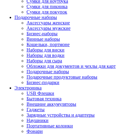
Сумки для ноутбука
Сумки для пикника
Сумки для покупок
Подарочные наборы
Аксессуары женские
Аксессуары мужские
Бизнес-наборы
Винные наборы
Кошельки, портмоне
Наборы для виски
Наборы для водки
Наборы для сыра
Обложки для документов и чехлы для карт
Подарочные наборы
Подарочные продуктовые наборы
Бизнес-подарки
Электроника
USB Флешки
Бытовая техника
Внешние аккумуляторы
Гаджеты
Зарядные устройства и адаптеры
Наушники
Портативные колонки
Фонари