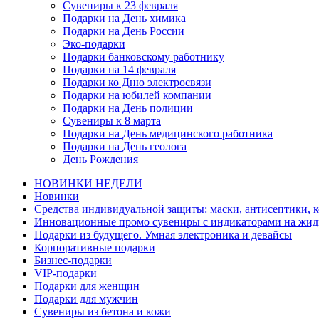
Сувениры к 23 февраля
Подарки на День химика
Подарки на День России
Эко-подарки
Подарки банковскому работнику
Подарки на 14 февраля
Подарки ко Дню электросвязи
Подарки на юбилей компании
Подарки на День полиции
Сувениры к 8 марта
Подарки на День медицинского работника
Подарки на День геолога
День Рождения
НОВИНКИ НЕДЕЛИ
Новинки
Средства индивидуальной защиты: маски, антисептики, 
Инновационные промо сувениры с индикаторами на жид
Подарки из будущего. Умная электроника и девайсы
Корпоративные подарки
Бизнес-подарки
VIP-подарки
Подарки для женщин
Подарки для мужчин
Сувениры из бетона и кожи