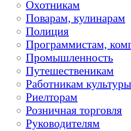
Охотникам
Поварам, кулинарам
Полиция
Программистам, ко
Промышленность
Путешественикам
Работникам культур
Риелторам
Розничная торговля
Руководителям