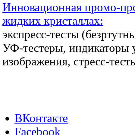
Инновационная промо-про
жидких кристаллах:
экспресс-тесты (безртутн
УФ-тестеры, индикаторы 
изображения, стресс-тест
ВКонтакте
Facebook