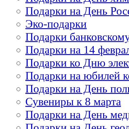
Подарки на День Рос
Эко-подарки
Подарки банковскому
Подарки на 14 февра
Подарки ко Дню элек
Подарки на юбилей 
Подарки на День по
Сувениры к 8 марта
Подарки на День мед
Подарки на День гео