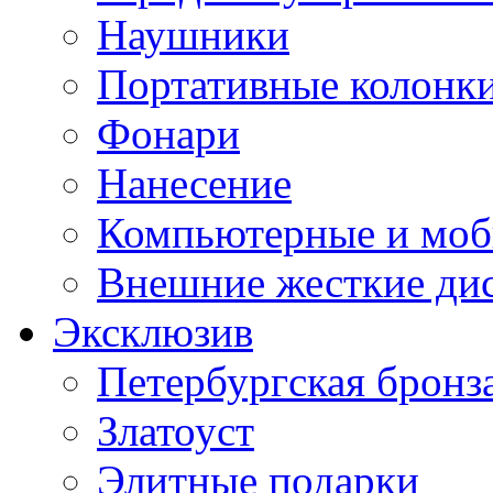
Наушники
Портативные колонк
Фонари
Нанесение
Компьютерные и моб
Внешние жесткие ди
Эксклюзив
Петербургская бронз
Златоуст
Элитные подарки