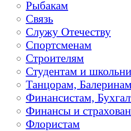
Рыбакам
Связь
Служу Отечеству
Спортсменам
Строителям
Студентам и школьн
Танцорам, Балерина
Финансистам, Бухгал
Финансы и страхова
Флористам