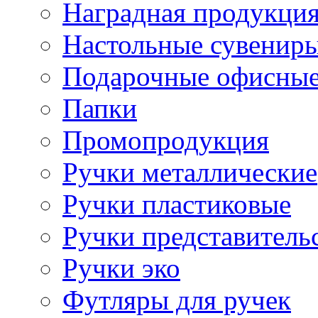
Наградная продукци
Настольные сувенир
Подарочные офисные
Папки
Промопродукция
Ручки металлические
Ручки пластиковые
Ручки представитель
Ручки эко
Футляры для ручек