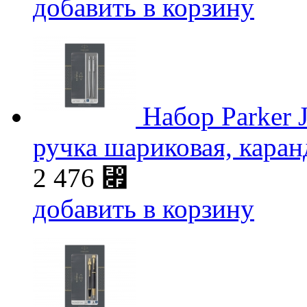
добавить в корзину
Набор Parker J
ручка шариковая, кара
2 476
⃏
добавить в корзину