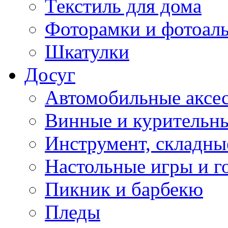
Текстиль для дома
Фоторамки и фотоал
Шкатулки
Досуг
Автомобильные аксе
Винные и курительн
Инструмент, складны
Настольные игры и г
Пикник и барбекю
Пледы