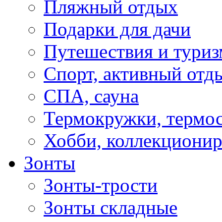
Пляжный отдых
Подарки для дачи
Путешествия и туриз
Спорт, активный отд
СПА, сауна
Термокружки, термо
Хобби, коллекциони
Зонты
Зонты-трости
Зонты складные