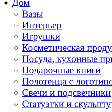
Дом
Вазы
Интерьер
Игрушки
Косметическая прод
Посуда, кухонные п
Подарочные книги
Полотенца с логотип
Свечи и подсвечники
Статуэтки и скульпт