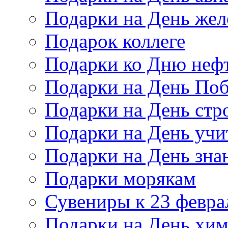
Подарки на День же
Подарок коллеге
Подарки ко Дню неф
Подарки на День По
Подарки на День стр
Подарки на День учи
Подарки на День зна
Подарки морякам
Сувениры к 23 февра
Подарки на День хи