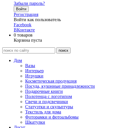
Забыли пароль?
Войти
Регистрация
Войти как пользователь
Facebook
ВКонтакте
0
товаров
Корзина пуста
Дом
Вазы
Интерьер
Игрушки
Косметическая продукция
Посуда, кухонные принадлежности
Подарочные книги
Полотенца с логотипом
Свечи и подсвечники
Статуэтки и скульптуры
Текстиль для дома
Фоторамки и фотоальбомы
Шкатулки
Досуг