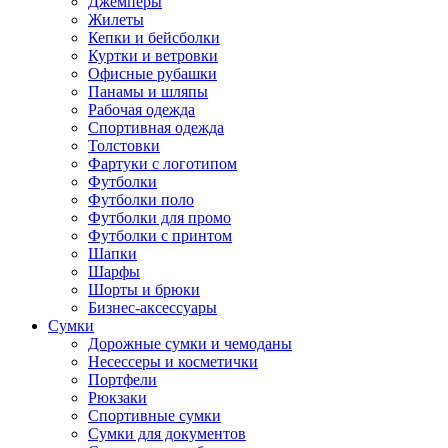
Джемперы
Жилеты
Кепки и бейсболки
Куртки и ветровки
Офисные рубашки
Панамы и шляпы
Рабочая одежда
Спортивная одежда
Толстовки
Фартуки с логотипом
Футболки
Футболки поло
Футболки для промо
Футболки с принтом
Шапки
Шарфы
Шорты и брюки
Бизнес-аксессуары
Сумки
Дорожные сумки и чемоданы
Несессеры и косметички
Портфели
Рюкзаки
Спортивные сумки
Сумки для документов