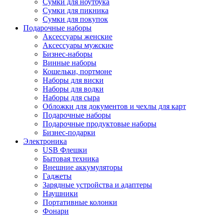
Сумки для ноутбука
Сумки для пикника
Сумки для покупок
Подарочные наборы
Аксессуары женские
Аксессуары мужские
Бизнес-наборы
Винные наборы
Кошельки, портмоне
Наборы для виски
Наборы для водки
Наборы для сыра
Обложки для документов и чехлы для карт
Подарочные наборы
Подарочные продуктовые наборы
Бизнес-подарки
Электроника
USB Флешки
Бытовая техника
Внешние аккумуляторы
Гаджеты
Зарядные устройства и адаптеры
Наушники
Портативные колонки
Фонари