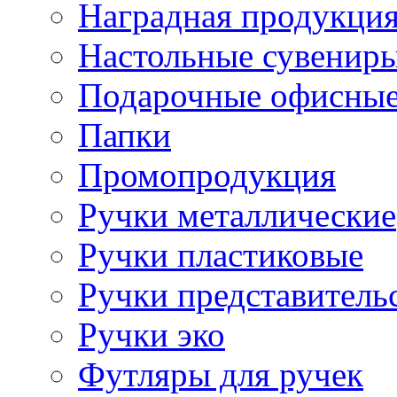
Наградная продукци
Настольные сувенир
Подарочные офисные
Папки
Промопродукция
Ручки металлические
Ручки пластиковые
Ручки представитель
Ручки эко
Футляры для ручек