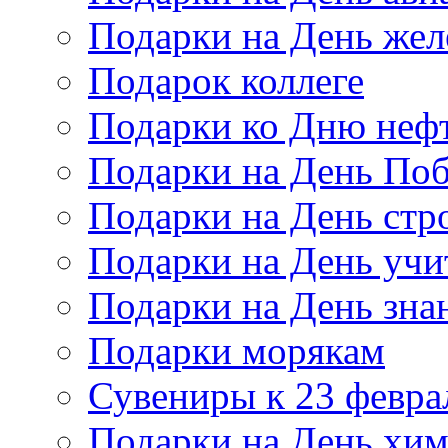
Подарки на День же
Подарок коллеге
Подарки ко Дню неф
Подарки на День По
Подарки на День стр
Подарки на День учи
Подарки на День зна
Подарки морякам
Сувениры к 23 февра
Подарки на День хи