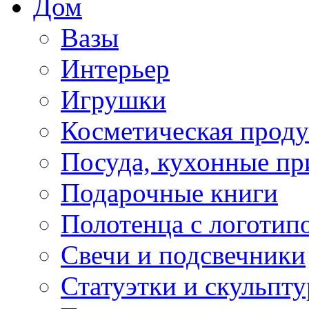
Дом
Вазы
Интерьер
Игрушки
Косметическая прод
Посуда, кухонные п
Подарочные книги
Полотенца с логотип
Свечи и подсвечники
Статуэтки и скульпт