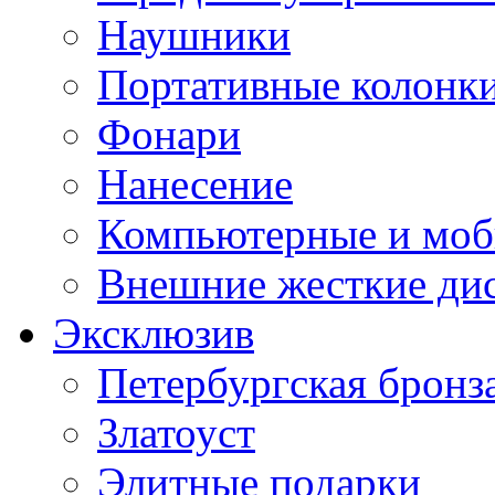
Наушники
Портативные колонк
Фонари
Нанесение
Компьютерные и моб
Внешние жесткие ди
Эксклюзив
Петербургская бронз
Златоуст
Элитные подарки