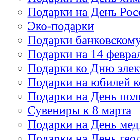
Подарки на День Рос
Эко-подарки
Подарки банковскому
Подарки на 14 февра
Подарки ко Дню элек
Подарки на юбилей 
Подарки на День по
Сувениры к 8 марта
Подарки на День мед
Подарки на День гео