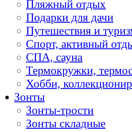
Пляжный отдых
Подарки для дачи
Путешествия и туриз
Спорт, активный отд
СПА, сауна
Термокружки, термо
Хобби, коллекциони
Зонты
Зонты-трости
Зонты складные