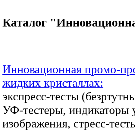
Каталог "Инновационн
Инновационная промо-про
жидких кристаллах:
экспресс-тесты (безртутн
УФ-тестеры, индикаторы 
изображения, стресс-тест