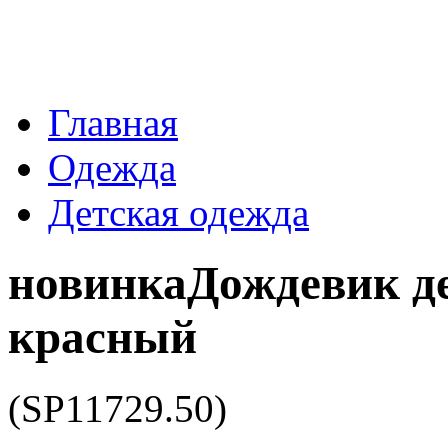
Главная
Одежда
Детская одежда
новинка
Дождевик д
красный
(SP11729.50)