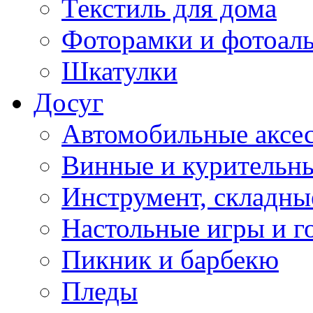
Текстиль для дома
Фоторамки и фотоал
Шкатулки
Досуг
Автомобильные аксе
Винные и курительн
Инструмент, складны
Настольные игры и г
Пикник и барбекю
Пледы