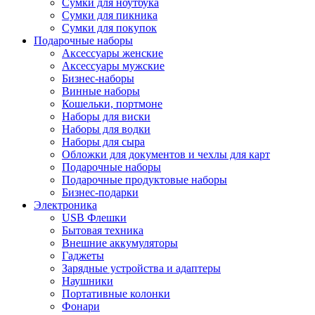
Сумки для ноутбука
Сумки для пикника
Сумки для покупок
Подарочные наборы
Аксессуары женские
Аксессуары мужские
Бизнес-наборы
Винные наборы
Кошельки, портмоне
Наборы для виски
Наборы для водки
Наборы для сыра
Обложки для документов и чехлы для карт
Подарочные наборы
Подарочные продуктовые наборы
Бизнес-подарки
Электроника
USB Флешки
Бытовая техника
Внешние аккумуляторы
Гаджеты
Зарядные устройства и адаптеры
Наушники
Портативные колонки
Фонари