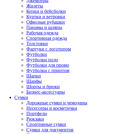
Джемперы
Жилеты
Кепки и бейсболки
Куртки и ветровки
Офисные рубашки
Панамы и шляпы
Рабочая одежда
Спортивная одежда
Толстовки
Фартуки с логотипом
Футболки
Футболки поло
Футболки для промо
Футболки с принтом
Шапки
Шарфы
Шорты и брюки
Бизнес-аксессуары
Сумки
Дорожные сумки и чемоданы
Несессеры и косметички
Портфели
Рюкзаки
Спортивные сумки
Сумки для документов