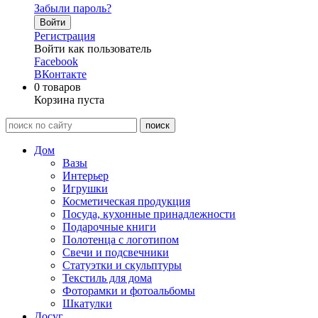
Забыли пароль?
Войти
Регистрация
Войти как пользователь
Facebook
ВКонтакте
0
товаров
Корзина пуста
Дом
Вазы
Интерьер
Игрушки
Косметическая продукция
Посуда, кухонные принадлежности
Подарочные книги
Полотенца с логотипом
Свечи и подсвечники
Статуэтки и скульптуры
Текстиль для дома
Фоторамки и фотоальбомы
Шкатулки
Досуг