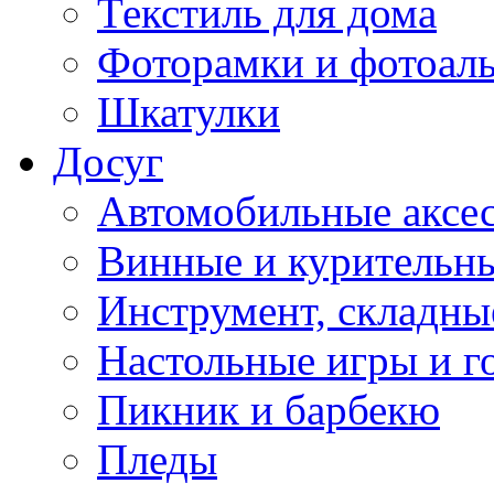
Текстиль для дома
Фоторамки и фотоал
Шкатулки
Досуг
Автомобильные аксе
Винные и курительн
Инструмент, складны
Настольные игры и г
Пикник и барбекю
Пледы