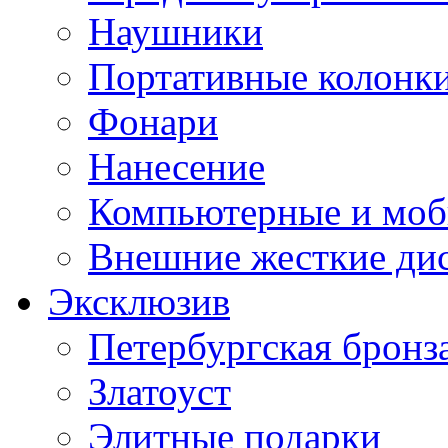
Наушники
Портативные колонк
Фонари
Нанесение
Компьютерные и моб
Внешние жесткие ди
Эксклюзив
Петербургская бронз
Златоуст
Элитные подарки