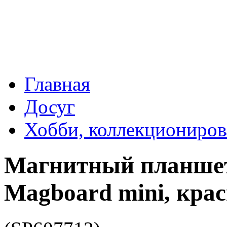
Главная
Досуг
Хобби, коллекциониров
Магнитный планшет
Magboard mini, кра