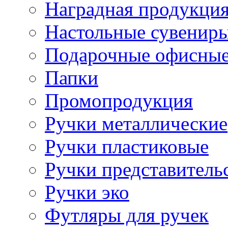
Наградная продукци
Настольные сувенир
Подарочные офисные
Папки
Промопродукция
Ручки металлические
Ручки пластиковые
Ручки представитель
Ручки эко
Футляры для ручек