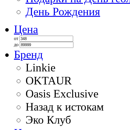
День Рождения
Цена
от
до
Бренд
Linkie
OKTAUR
Oasis Exclusive
Назад к истокам
Эко Клуб