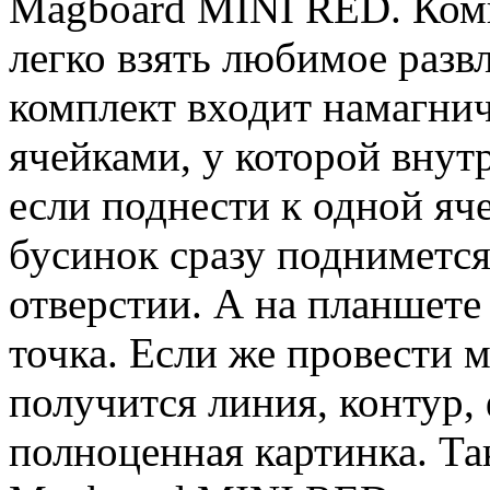
Magboard MINI RED. Ком
легко взять любимое развл
комплект входит намагнич
ячейками, у которой внут
если поднести к одной яче
бусинок сразу поднимется
отверстии. А на планшете
точка. Если же провести 
получится линия, контур, 
полноценная картинка. Т