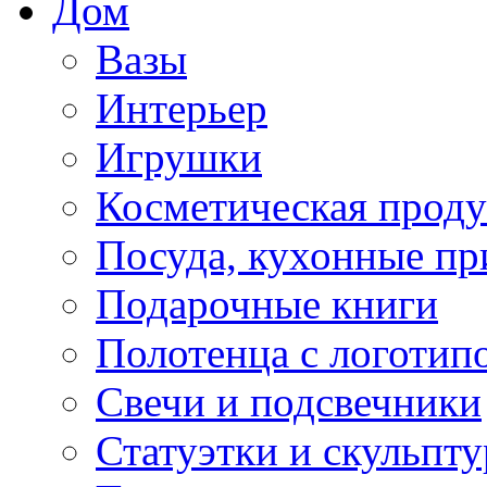
Дом
Вазы
Интерьер
Игрушки
Косметическая прод
Посуда, кухонные п
Подарочные книги
Полотенца с логотип
Свечи и подсвечники
Статуэтки и скульпт