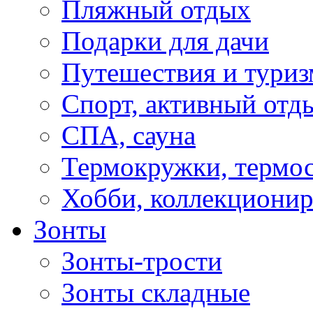
Пляжный отдых
Подарки для дачи
Путешествия и туриз
Спорт, активный отд
СПА, сауна
Термокружки, термо
Хобби, коллекциони
Зонты
Зонты-трости
Зонты складные