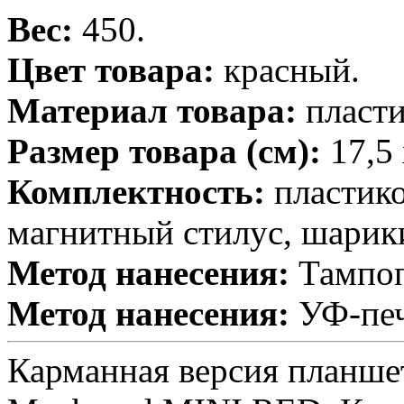
Вес:
450.
Цвет товара:
красный.
Материал товара:
пласти
Размер товара (см):
17,5 
Комплектность:
пластико
магнитный стилус, шарики
Метод нанесения:
Тампоп
Метод нанесения:
УФ-печ
Карманная версия планше