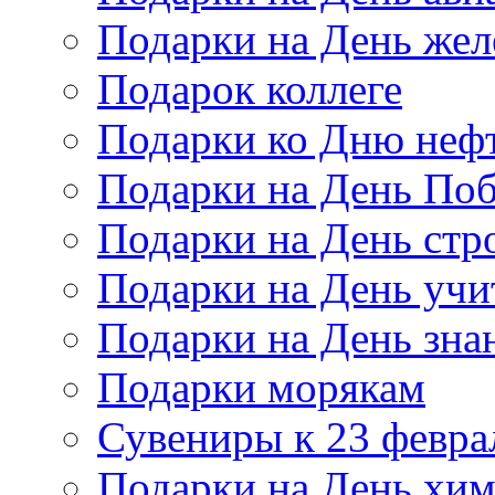
Подарки на День же
Подарок коллеге
Подарки ко Дню неф
Подарки на День По
Подарки на День стр
Подарки на День учи
Подарки на День зна
Подарки морякам
Сувениры к 23 февра
Подарки на День хи