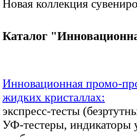
Новая коллекция сувениров
Каталог "Инновационн
Инновационная промо-про
жидких кристаллах:
экспресс-тесты (безртутн
УФ-тестеры, индикаторы 