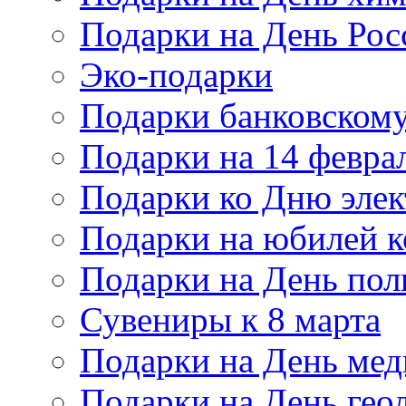
Подарки на День Рос
Эко-подарки
Подарки банковскому
Подарки на 14 февра
Подарки ко Дню элек
Подарки на юбилей 
Подарки на День по
Сувениры к 8 марта
Подарки на День мед
Подарки на День гео