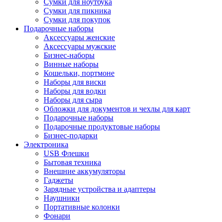
Сумки для ноутбука
Сумки для пикника
Сумки для покупок
Подарочные наборы
Аксессуары женские
Аксессуары мужские
Бизнес-наборы
Винные наборы
Кошельки, портмоне
Наборы для виски
Наборы для водки
Наборы для сыра
Обложки для документов и чехлы для карт
Подарочные наборы
Подарочные продуктовые наборы
Бизнес-подарки
Электроника
USB Флешки
Бытовая техника
Внешние аккумуляторы
Гаджеты
Зарядные устройства и адаптеры
Наушники
Портативные колонки
Фонари