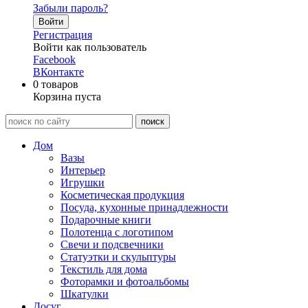
Забыли пароль?
Войти
Регистрация
Войти как пользователь
Facebook
ВКонтакте
0
товаров
Корзина пуста
Дом
Вазы
Интерьер
Игрушки
Косметическая продукция
Посуда, кухонные принадлежности
Подарочные книги
Полотенца с логотипом
Свечи и подсвечники
Статуэтки и скульптуры
Текстиль для дома
Фоторамки и фотоальбомы
Шкатулки
Досуг