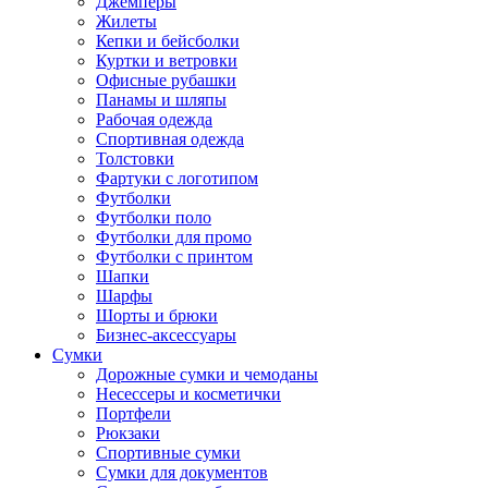
Джемперы
Жилеты
Кепки и бейсболки
Куртки и ветровки
Офисные рубашки
Панамы и шляпы
Рабочая одежда
Спортивная одежда
Толстовки
Фартуки с логотипом
Футболки
Футболки поло
Футболки для промо
Футболки с принтом
Шапки
Шарфы
Шорты и брюки
Бизнес-аксессуары
Сумки
Дорожные сумки и чемоданы
Несессеры и косметички
Портфели
Рюкзаки
Спортивные сумки
Сумки для документов