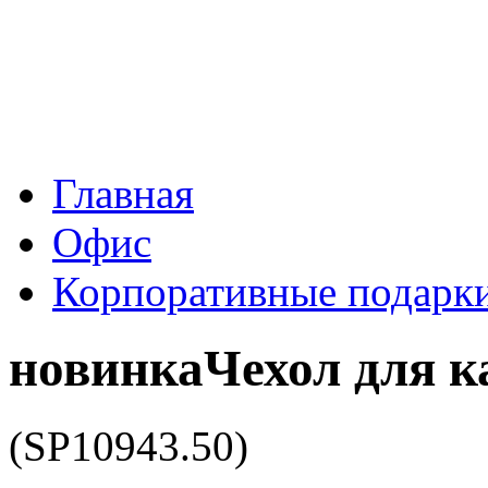
Главная
Офис
Корпоративные подарк
новинка
Чехол для к
(SP10943.50)