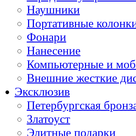
Наушники
Портативные колонк
Фонари
Нанесение
Компьютерные и моб
Внешние жесткие ди
Эксклюзив
Петербургская бронз
Златоуст
Элитные подарки