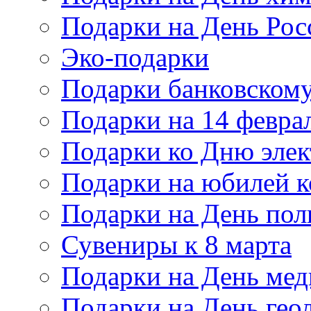
Подарки на День Рос
Эко-подарки
Подарки банковскому
Подарки на 14 февра
Подарки ко Дню элек
Подарки на юбилей 
Подарки на День по
Сувениры к 8 марта
Подарки на День мед
Подарки на День гео