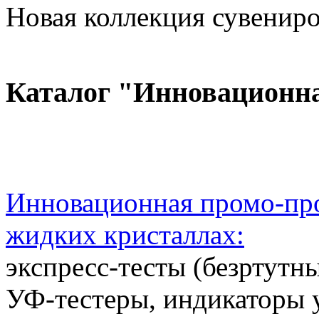
Новая коллекция сувениров
Каталог "Инновационн
Инновационная промо-про
жидких кристаллах:
экспресс-тесты (безртутн
УФ-тестеры, индикаторы 