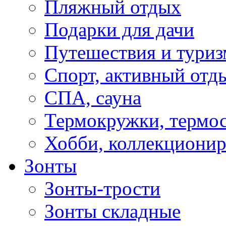
Пляжный отдых
Подарки для дачи
Путешествия и туриз
Спорт, активный отд
СПА, сауна
Термокружки, термо
Хобби, коллекциони
Зонты
Зонты-трости
Зонты складные