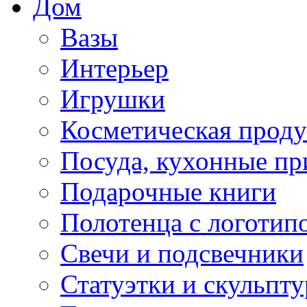
Дом
Вазы
Интерьер
Игрушки
Косметическая прод
Посуда, кухонные п
Подарочные книги
Полотенца с логотип
Свечи и подсвечники
Статуэтки и скульпт