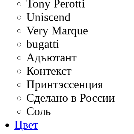
Tony Perotti
Uniscend
Very Marque
bugatti
Адъютант
Контекст
Принтэссенция
Сделано в России
Соль
Цвет