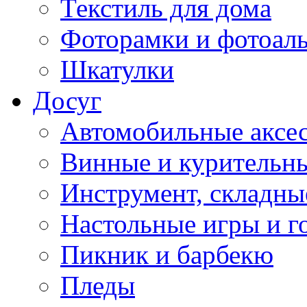
Текстиль для дома
Фоторамки и фотоал
Шкатулки
Досуг
Автомобильные аксе
Винные и курительн
Инструмент, складны
Настольные игры и г
Пикник и барбекю
Пледы