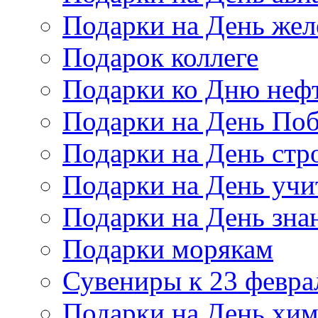
Подарки на День же
Подарок коллеге
Подарки ко Дню неф
Подарки на День По
Подарки на День стр
Подарки на День учи
Подарки на День зна
Подарки морякам
Сувениры к 23 февра
Подарки на День хи