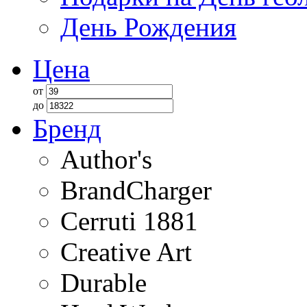
День Рождения
Цена
от
до
Бренд
Author's
BrandCharger
Cerruti 1881
Creative Art
Durable