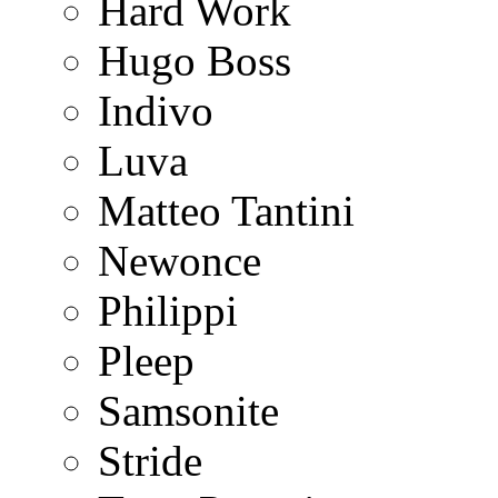
Hard Work
Hugo Boss
Indivo
Luva
Matteo Tantini
Newonce
Philippi
Pleep
Samsonite
Stride