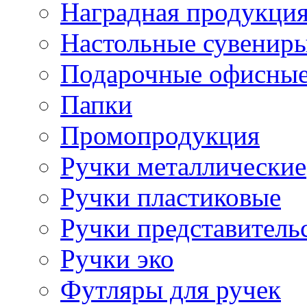
Наградная продукци
Настольные сувенир
Подарочные офисные
Папки
Промопродукция
Ручки металлические
Ручки пластиковые
Ручки представитель
Ручки эко
Футляры для ручек