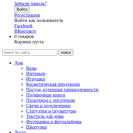
Забыли пароль?
Войти
Регистрация
Войти как пользователь
Facebook
ВКонтакте
0
товаров
Корзина пуста
Дом
Вазы
Интерьер
Игрушки
Косметическая продукция
Посуда, кухонные принадлежности
Подарочные книги
Полотенца с логотипом
Свечи и подсвечники
Статуэтки и скульптуры
Текстиль для дома
Фоторамки и фотоальбомы
Шкатулки
Досуг