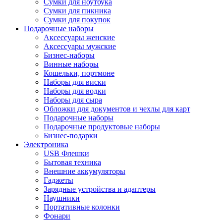
Сумки для ноутбука
Сумки для пикника
Сумки для покупок
Подарочные наборы
Аксессуары женские
Аксессуары мужские
Бизнес-наборы
Винные наборы
Кошельки, портмоне
Наборы для виски
Наборы для водки
Наборы для сыра
Обложки для документов и чехлы для карт
Подарочные наборы
Подарочные продуктовые наборы
Бизнес-подарки
Электроника
USB Флешки
Бытовая техника
Внешние аккумуляторы
Гаджеты
Зарядные устройства и адаптеры
Наушники
Портативные колонки
Фонари