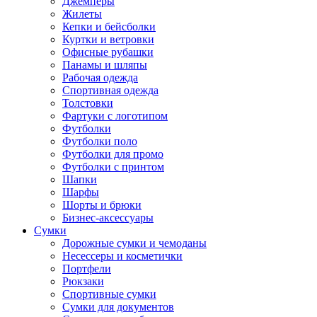
Джемперы
Жилеты
Кепки и бейсболки
Куртки и ветровки
Офисные рубашки
Панамы и шляпы
Рабочая одежда
Спортивная одежда
Толстовки
Фартуки с логотипом
Футболки
Футболки поло
Футболки для промо
Футболки с принтом
Шапки
Шарфы
Шорты и брюки
Бизнес-аксессуары
Сумки
Дорожные сумки и чемоданы
Несессеры и косметички
Портфели
Рюкзаки
Спортивные сумки
Сумки для документов