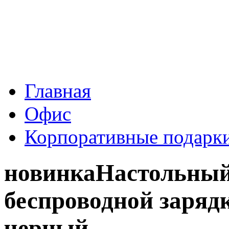
Главная
Офис
Корпоративные подарк
новинка
Настольный
беспроводной заряд
черный