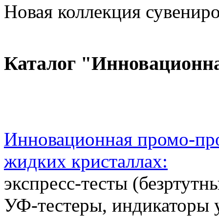
Новая коллекция сувениров
Каталог "Инновационн
Инновационная промо-про
жидких кристаллах:
экспресс-тесты (безртутн
УФ-тестеры, индикаторы 