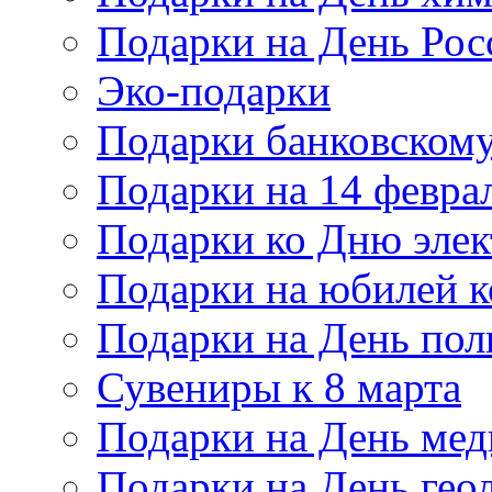
Подарки на День Рос
Эко-подарки
Подарки банковскому
Подарки на 14 февра
Подарки ко Дню элек
Подарки на юбилей 
Подарки на День по
Сувениры к 8 марта
Подарки на День мед
Подарки на День гео