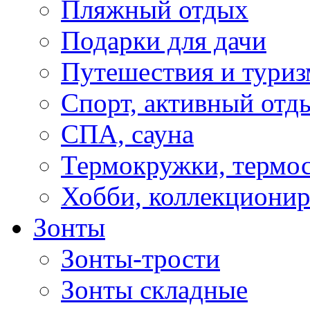
Пляжный отдых
Подарки для дачи
Путешествия и туриз
Спорт, активный отд
СПА, сауна
Термокружки, термо
Хобби, коллекциони
Зонты
Зонты-трости
Зонты складные