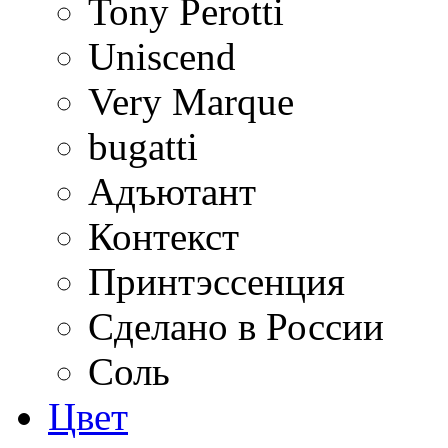
Tony Perotti
Uniscend
Very Marque
bugatti
Адъютант
Контекст
Принтэссенция
Сделано в России
Соль
Цвет