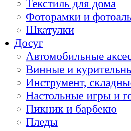
Текстиль для дома
Фоторамки и фотоал
Шкатулки
Досуг
Автомобильные аксе
Винные и курительн
Инструмент, складны
Настольные игры и г
Пикник и барбекю
Пледы