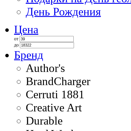
День Рождения
Цена
от
до
Бренд
Author's
BrandCharger
Cerruti 1881
Creative Art
Durable