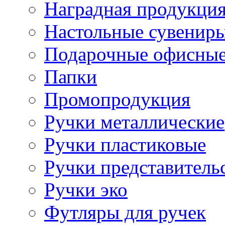
Наградная продукци
Настольные сувенир
Подарочные офисные
Папки
Промопродукция
Ручки металлические
Ручки пластиковые
Ручки представитель
Ручки эко
Футляры для ручек