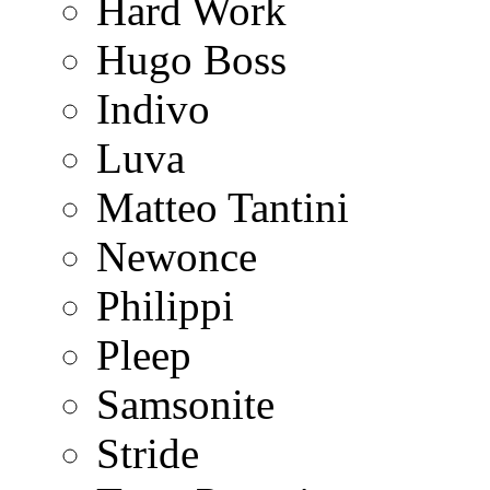
Hard Work
Hugo Boss
Indivo
Luva
Matteo Tantini
Newonce
Philippi
Pleep
Samsonite
Stride