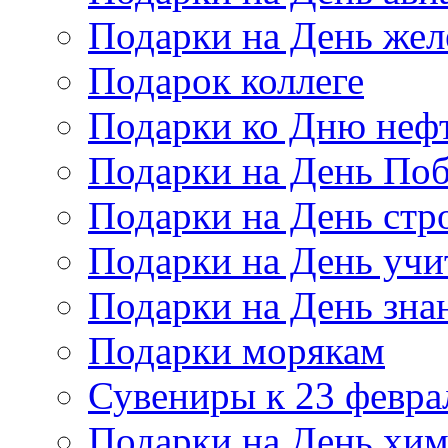
Подарки на День же
Подарок коллеге
Подарки ко Дню неф
Подарки на День По
Подарки на День стр
Подарки на День учи
Подарки на День зна
Подарки морякам
Сувениры к 23 февра
Подарки на День хи