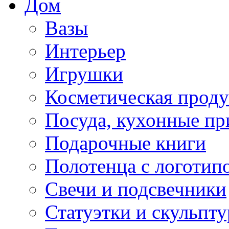
Дом
Вазы
Интерьер
Игрушки
Косметическая прод
Посуда, кухонные п
Подарочные книги
Полотенца с логотип
Свечи и подсвечники
Статуэтки и скульпт