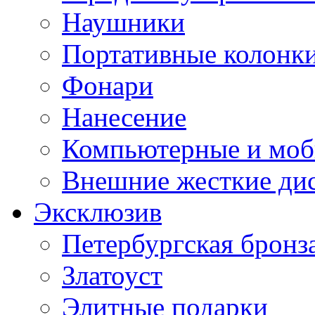
Наушники
Портативные колонк
Фонари
Нанесение
Компьютерные и моб
Внешние жесткие ди
Эксклюзив
Петербургская бронз
Златоуст
Элитные подарки