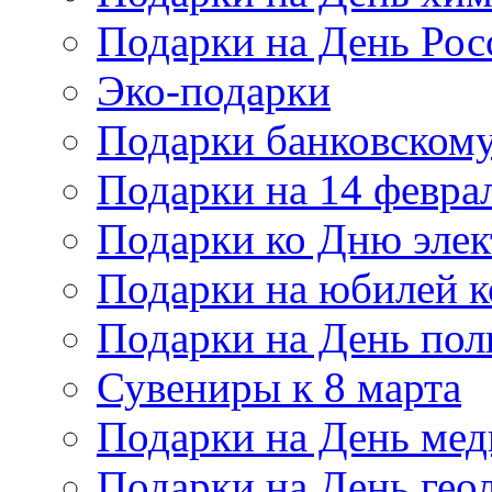
Подарки на День Рос
Эко-подарки
Подарки банковскому
Подарки на 14 февра
Подарки ко Дню элек
Подарки на юбилей 
Подарки на День по
Сувениры к 8 марта
Подарки на День мед
Подарки на День гео