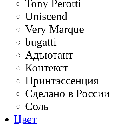
Tony Perotti
Uniscend
Very Marque
bugatti
Адъютант
Контекст
Принтэссенция
Сделано в России
Соль
Цвет