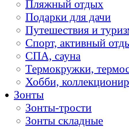
Пляжный отдых
Подарки для дачи
Путешествия и туриз
Спорт, активный отд
СПА, сауна
Термокружки, термо
Хобби, коллекциони
Зонты
Зонты-трости
Зонты складные