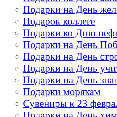
Подарки на День же
Подарок коллеге
Подарки ко Дню неф
Подарки на День По
Подарки на День стр
Подарки на День учи
Подарки на День зна
Подарки морякам
Сувениры к 23 февра
Подарки на День хи