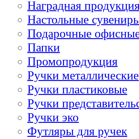
Наградная продукци
Настольные сувенир
Подарочные офисные
Папки
Промопродукция
Ручки металлические
Ручки пластиковые
Ручки представитель
Ручки эко
Футляры для ручек