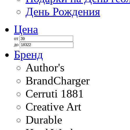
День Рождения
Цена
от
до
Бренд
Author's
BrandCharger
Cerruti 1881
Creative Art
Durable