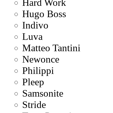
Hard Work
Hugo Boss
Indivo
Luva
Matteo Tantini
Newonce
Philippi
Pleep
Samsonite
Stride