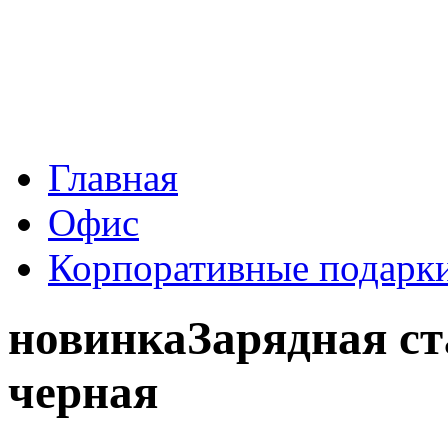
Главная
Офис
Корпоративные подарк
новинка
Зарядная ст
черная