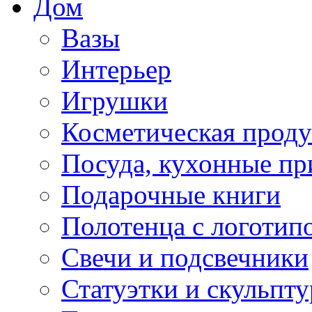
Дом
Вазы
Интерьер
Игрушки
Косметическая прод
Посуда, кухонные п
Подарочные книги
Полотенца с логотип
Свечи и подсвечники
Статуэтки и скульпт