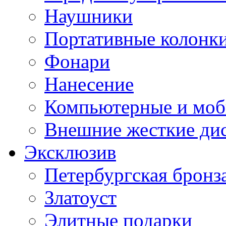
Наушники
Портативные колонк
Фонари
Нанесение
Компьютерные и моб
Внешние жесткие ди
Эксклюзив
Петербургская бронз
Златоуст
Элитные подарки