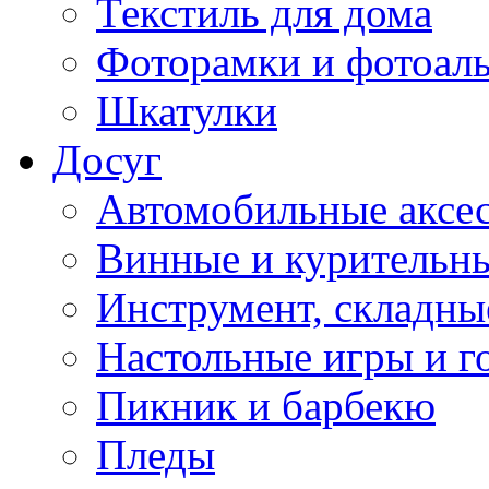
Текстиль для дома
Фоторамки и фотоал
Шкатулки
Досуг
Автомобильные аксе
Винные и курительн
Инструмент, складны
Настольные игры и г
Пикник и барбекю
Пледы