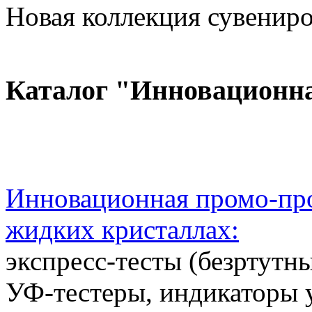
Новая коллекция сувениров
Каталог "Инновационн
Инновационная промо-про
жидких кристаллах:
экспресс-тесты (безртутн
УФ-тестеры, индикаторы 