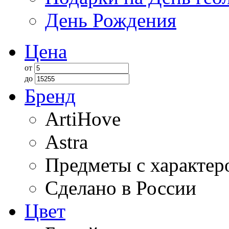
День Рождения
Цена
от
до
Бренд
ArtiHove
Astra
Предметы с характер
Сделано в России
Цвет