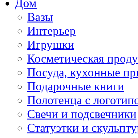
Дом
Вазы
Интерьер
Игрушки
Косметическая прод
Посуда, кухонные п
Подарочные книги
Полотенца с логотип
Свечи и подсвечники
Статуэтки и скульпт