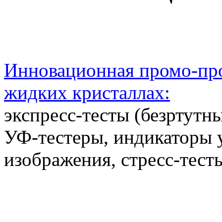
Инновационная промо-про
жидких кристаллах:
экспресс-тесты (безртутн
УФ-тестеры, индикаторы 
изображения, стресс-тест