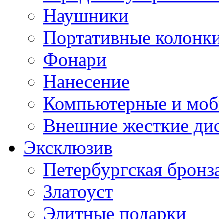
Наушники
Портативные колонк
Фонари
Нанесение
Компьютерные и моб
Внешние жесткие ди
Эксклюзив
Петербургская бронз
Златоуст
Элитные подарки