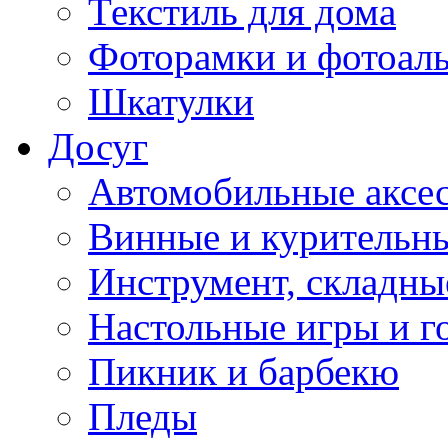
Текстиль для дома
Фоторамки и фотоал
Шкатулки
Досуг
Автомобильные аксе
Винные и курительн
Инструмент, складны
Настольные игры и г
Пикник и барбекю
Пледы