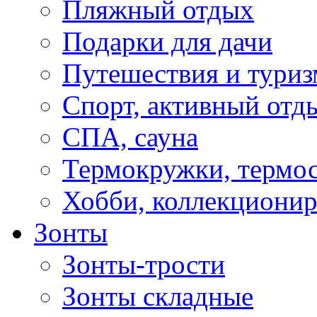
Пляжный отдых
Подарки для дачи
Путешествия и туриз
Спорт, активный отд
СПА, сауна
Термокружки, термо
Хобби, коллекциони
Зонты
Зонты-трости
Зонты складные