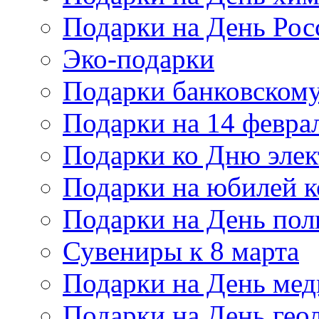
Подарки на День Рос
Эко-подарки
Подарки банковскому
Подарки на 14 февра
Подарки ко Дню элек
Подарки на юбилей 
Подарки на День по
Сувениры к 8 марта
Подарки на День мед
Подарки на День гео