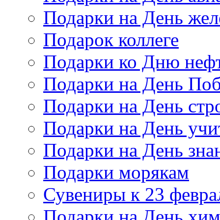
Подарки на День же
Подарок коллеге
Подарки ко Дню неф
Подарки на День По
Подарки на День стр
Подарки на День учи
Подарки на День зна
Подарки морякам
Сувениры к 23 февра
Подарки на День хи