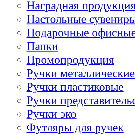
Наградная продукци
Настольные сувенир
Подарочные офисные
Папки
Промопродукция
Ручки металлические
Ручки пластиковые
Ручки представитель
Ручки эко
Футляры для ручек