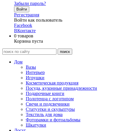
Забыли пароль?
Войти
Регистрация
Войти как пользователь
Facebook
ВКонтакте
0
товаров
Корзина пуста
Дом
Вазы
Интерьер
Игрушки
Косметическая продукция
Посуда, кухонные принадлежности
Подарочные книги
Полотенца с логотипом
Свечи и подсвечники
Статуэтки и скульптуры
Текстиль для дома
Фоторамки и фотоальбомы
Шкатулки
Досуг