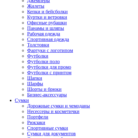
Джемперы
Жилеты
Кепки и бейсболки
Куртки и ветровки
Офисные рубашки
Панамы и шляпы
Рабочая одежда
Спортивная одежда
Толстовки
Фартуки с логотипом
Футболки
Футболки поло
Футболки для промо
Футболки с принтом
Шапки
Шарфы
Шорты и брюки
Бизнес-аксессуары
Сумки
Дорожные сумки и чемоданы
Несессеры и косметички
Портфели
Рюкзаки
Спортивные сумки
Сумки для документов