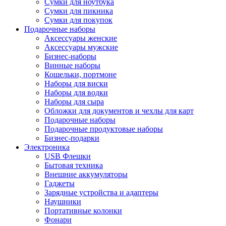
Сумки для ноутбука
Сумки для пикника
Сумки для покупок
Подарочные наборы
Аксессуары женские
Аксессуары мужские
Бизнес-наборы
Винные наборы
Кошельки, портмоне
Наборы для виски
Наборы для водки
Наборы для сыра
Обложки для документов и чехлы для карт
Подарочные наборы
Подарочные продуктовые наборы
Бизнес-подарки
Электроника
USB Флешки
Бытовая техника
Внешние аккумуляторы
Гаджеты
Зарядные устройства и адаптеры
Наушники
Портативные колонки
Фонари