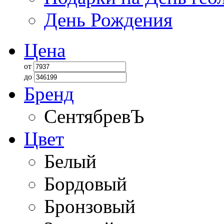
День Рождения
Цена
от
до
Бренд
СентябревЪ
Цвет
Белый
Бордовый
Бронзовый