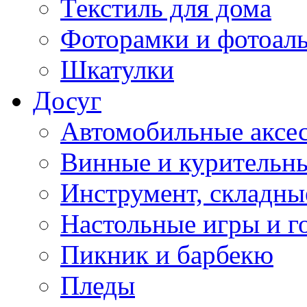
Текстиль для дома
Фоторамки и фотоал
Шкатулки
Досуг
Автомобильные аксе
Винные и курительн
Инструмент, складны
Настольные игры и г
Пикник и барбекю
Пледы