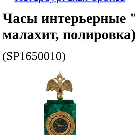
Часы интерьерные "
малахит, полировка
(SP1650010)