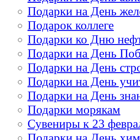
Подарки на День же
Подарок коллеге
Подарки ко Дню неф
Подарки на День По
Подарки на День стр
Подарки на День учи
Подарки на День зна
Подарки морякам
Сувениры к 23 февра
Подарки на День хи