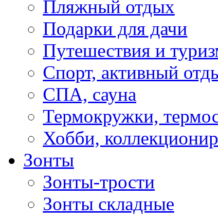
Пляжный отдых
Подарки для дачи
Путешествия и туриз
Спорт, активный отд
СПА, сауна
Термокружки, термо
Хобби, коллекциони
Зонты
Зонты-трости
Зонты складные