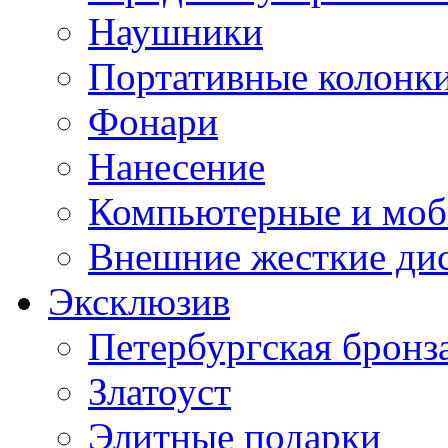
Наушники
Портативные колонк
Фонари
Нанесение
Компьютерные и моб
Внешние жесткие ди
Эксклюзив
Петербургская бронз
Златоуст
Элитные подарки