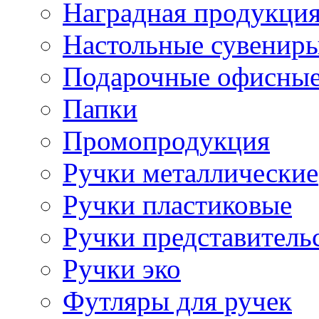
Наградная продукци
Настольные сувенир
Подарочные офисные
Папки
Промопродукция
Ручки металлические
Ручки пластиковые
Ручки представитель
Ручки эко
Футляры для ручек