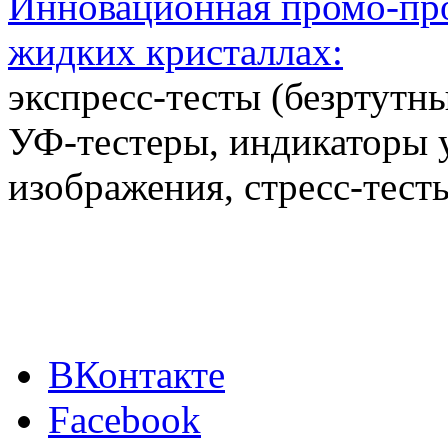
Инновационная промо-про
жидких кристаллах:
экспресс-тесты (безртутн
УФ-тестеры, индикаторы 
изображения, стресс-тест
ВКонтакте
Facebook