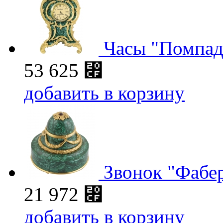
Часы "Помпад
53 625
⃏
добавить в корзину
Звонок "Фабер
21 972
⃏
добавить в корзину