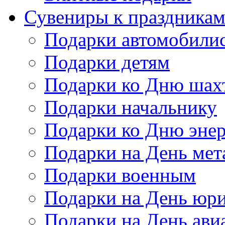
Сувениры к праздника
Подарки автомобили
Подарки детям
Подарки ко Дню шах
Подарки начальнику
Подарки ко Дню энер
Подарки на День мет
Подарки военным
Подарки на День юри
Подарки на День ави