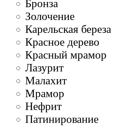
Бронза
Золочение
Карельская береза
Красное дерево
Красный мрамор
Лазурит
Малахит
Мрамор
Нефрит
Патинирование