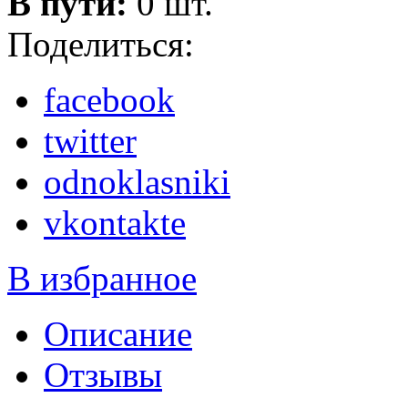
В пути:
0 шт.
Поделиться:
facebook
twitter
odnoklasniki
vkontakte
В избранное
Описание
Отзывы