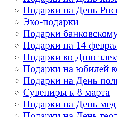
Подарки на День Рос
Эко-подарки
Подарки банковскому
Подарки на 14 февра
Подарки ко Дню элек
Подарки на юбилей 
Подарки на День по
Сувениры к 8 марта
Подарки на День мед
Подарки на День гео