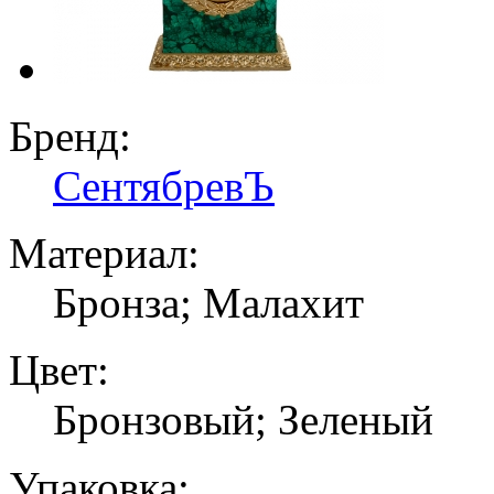
Бренд:
СентябревЪ
Материал:
Бронза; Малахит
Цвет:
Бронзовый; Зеленый
Упаковка: