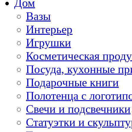
Дом
Вазы
Интерьер
Игрушки
Косметическая прод
Посуда, кухонные п
Подарочные книги
Полотенца с логотип
Свечи и подсвечники
Статуэтки и скульпт