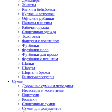
Джемперы
Жилеты
Кепки и бейсболки
Куртки и ветровки
Офисные рубашки
Панамы и шляпы
Рабочая одежда
Спортивная одежда
Толстовки
Фартуки с логотипом
Футболки
Футболки поло
Футболки для промо
Футболки с принтом
Шапки
Шарфы
Шорты и брюки
Бизнес-аксессуары
Сумки
Дорожные сумки и чемоданы
Несессеры и косметички
Портфели
Рюкзаки
Спортивные сумки
Сумки для документов