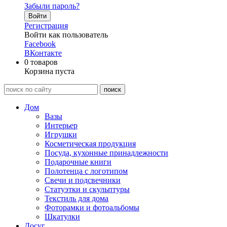
Забыли пароль?
Войти
Регистрация
Войти как пользователь
Facebook
ВКонтакте
0
товаров
Корзина пуста
Дом
Вазы
Интерьер
Игрушки
Косметическая продукция
Посуда, кухонные принадлежности
Подарочные книги
Полотенца с логотипом
Свечи и подсвечники
Статуэтки и скульптуры
Текстиль для дома
Фоторамки и фотоальбомы
Шкатулки
Досуг