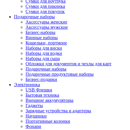
Сумки для ноутбука
Сумки для пикника
Сумки для покупок
Подарочные наборы
Аксессуары женские
Аксессуары мужские
Бизнес-наборы
Винные наборы
Кошельки, портмоне
Наборы для виски
Наборы для водки
Наборы для сыра
Обложки для документов и чехлы для карт
Подарочные наборы
Подарочные продуктовые наборы
Бизнес-подарки
Электроника
USB Флешки
Бытовая техника
Внешние аккумуляторы
Гаджеты
Зарядные устройства и адаптеры
Наушники
Портативные колонки
Фонари