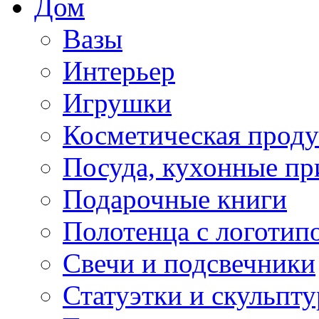
Дом
Вазы
Интерьер
Игрушки
Косметическая прод
Посуда, кухонные п
Подарочные книги
Полотенца с логотип
Свечи и подсвечники
Статуэтки и скульпт