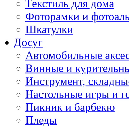
Текстиль для дома
Фоторамки и фотоал
Шкатулки
Досуг
Автомобильные аксе
Винные и курительн
Инструмент, складны
Настольные игры и г
Пикник и барбекю
Пледы