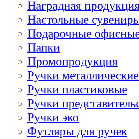
Наградная продукци
Настольные сувенир
Подарочные офисные
Папки
Промопродукция
Ручки металлические
Ручки пластиковые
Ручки представитель
Ручки эко
Футляры для ручек