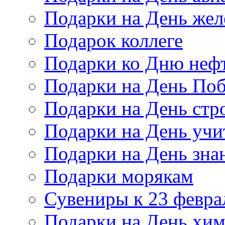
Подарки на День же
Подарок коллеге
Подарки ко Дню неф
Подарки на День По
Подарки на День стр
Подарки на День учи
Подарки на День зна
Подарки морякам
Сувениры к 23 февра
Подарки на День хи