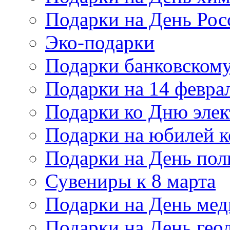
Подарки на День Рос
Эко-подарки
Подарки банковскому
Подарки на 14 февра
Подарки ко Дню элек
Подарки на юбилей 
Подарки на День по
Сувениры к 8 марта
Подарки на День мед
Подарки на День гео