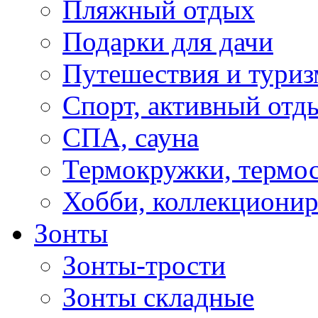
Пляжный отдых
Подарки для дачи
Путешествия и туриз
Спорт, активный отд
СПА, сауна
Термокружки, термо
Хобби, коллекциони
Зонты
Зонты-трости
Зонты складные