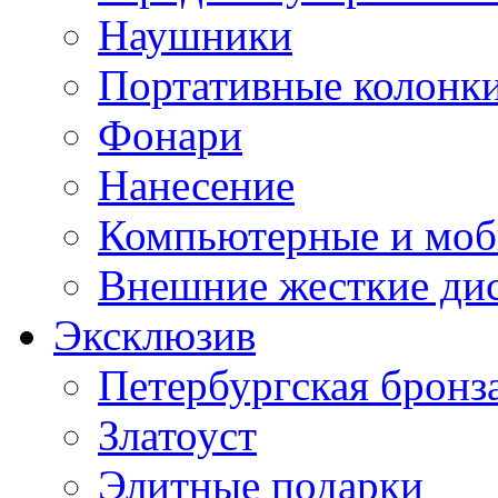
Наушники
Портативные колонк
Фонари
Нанесение
Компьютерные и моб
Внешние жесткие ди
Эксклюзив
Петербургская бронз
Златоуст
Элитные подарки