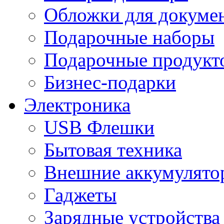
Обложки для докумен
Подарочные наборы
Подарочные продукт
Бизнес-подарки
Электроника
USB Флешки
Бытовая техника
Внешние аккумулято
Гаджеты
Зарядные устройства