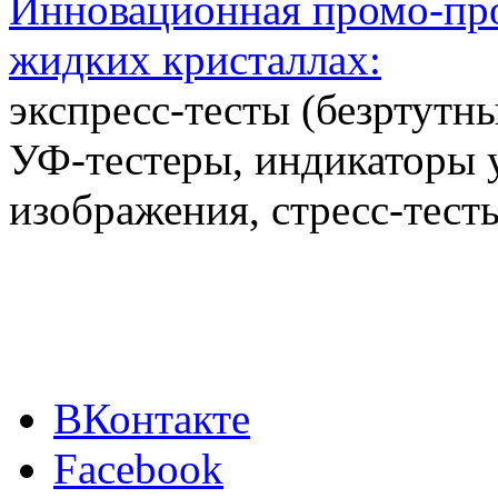
Инновационная промо-про
жидких кристаллах:
экспресс-тесты (безртутн
УФ-тестеры, индикаторы 
изображения, стресс-тест
ВКонтакте
Facebook