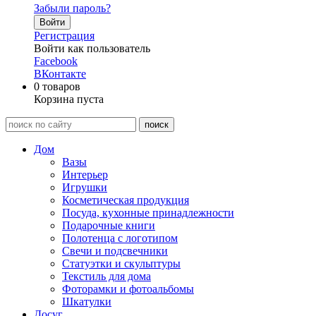
Забыли пароль?
Войти
Регистрация
Войти как пользователь
Facebook
ВКонтакте
0
товаров
Корзина пуста
Дом
Вазы
Интерьер
Игрушки
Косметическая продукция
Посуда, кухонные принадлежности
Подарочные книги
Полотенца с логотипом
Свечи и подсвечники
Статуэтки и скульптуры
Текстиль для дома
Фоторамки и фотоальбомы
Шкатулки
Досуг