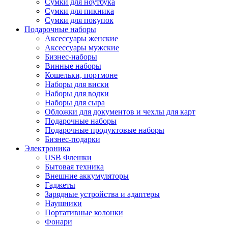
Сумки для ноутбука
Сумки для пикника
Сумки для покупок
Подарочные наборы
Аксессуары женские
Аксессуары мужские
Бизнес-наборы
Винные наборы
Кошельки, портмоне
Наборы для виски
Наборы для водки
Наборы для сыра
Обложки для документов и чехлы для карт
Подарочные наборы
Подарочные продуктовые наборы
Бизнес-подарки
Электроника
USB Флешки
Бытовая техника
Внешние аккумуляторы
Гаджеты
Зарядные устройства и адаптеры
Наушники
Портативные колонки
Фонари