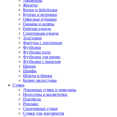
Джемперы
Жилеты
Кепки и бейсболки
Куртки и ветровки
Офисные рубашки
Панамы и шляпы
Рабочая одежда
Спортивная одежда
Толстовки
Фартуки с логотипом
Футболки
Футболки поло
Футболки для промо
Футболки с принтом
Шапки
Шарфы
Шорты и брюки
Бизнес-аксессуары
Сумки
Дорожные сумки и чемоданы
Несессеры и косметички
Портфели
Рюкзаки
Спортивные сумки
Сумки для документов