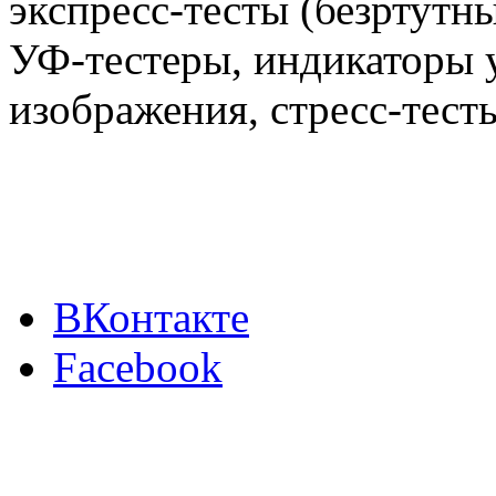
экспресс-тесты (безртутн
УФ-тестеры, индикаторы 
изображения, стресс-тест
ВКонтакте
Facebook