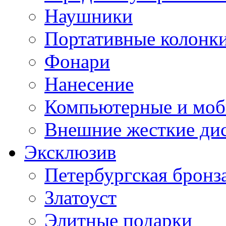
Наушники
Портативные колонк
Фонари
Нанесение
Компьютерные и моб
Внешние жесткие ди
Эксклюзив
Петербургская бронз
Златоуст
Элитные подарки