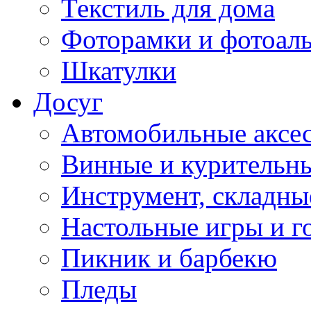
Текстиль для дома
Фоторамки и фотоал
Шкатулки
Досуг
Автомобильные аксе
Винные и курительн
Инструмент, складны
Настольные игры и г
Пикник и барбекю
Пледы