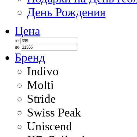
День Рождения
Цена
от
до
Бренд
Indivo
Molti
Stride
Swiss Peak
Uniscend