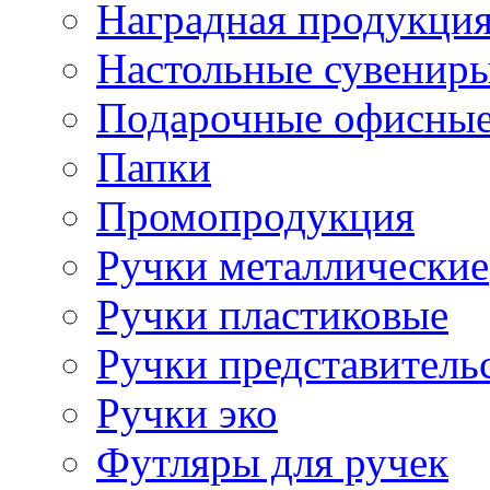
Наградная продукци
Настольные сувенир
Подарочные офисные
Папки
Промопродукция
Ручки металлические
Ручки пластиковые
Ручки представитель
Ручки эко
Футляры для ручек