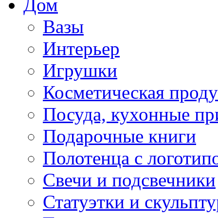
Дом
Вазы
Интерьер
Игрушки
Косметическая прод
Посуда, кухонные п
Подарочные книги
Полотенца с логотип
Свечи и подсвечники
Статуэтки и скульпт