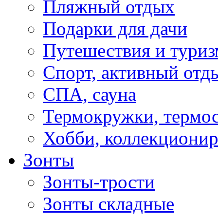
Пляжный отдых
Подарки для дачи
Путешествия и туриз
Спорт, активный отд
СПА, сауна
Термокружки, термо
Хобби, коллекциони
Зонты
Зонты-трости
Зонты складные