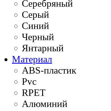
Серебряный
Серый
Синий
Черный
Янтарный
Материал
ABS-пластик
Pvc
RPET
Алюминий