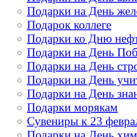
Подарки на День же
Подарок коллеге
Подарки ко Дню неф
Подарки на День По
Подарки на День стр
Подарки на День учи
Подарки на День зна
Подарки морякам
Сувениры к 23 февра
Подарки на День хи