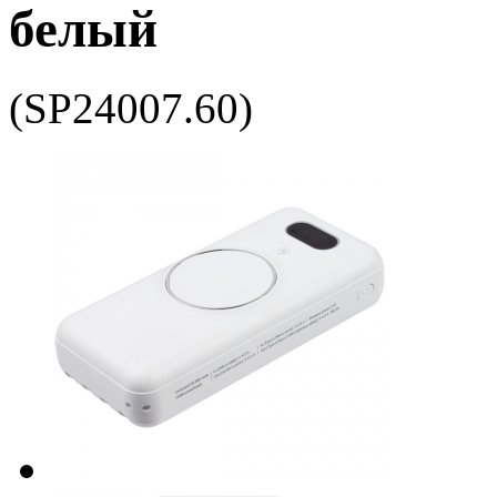
белый
(SP24007.60)