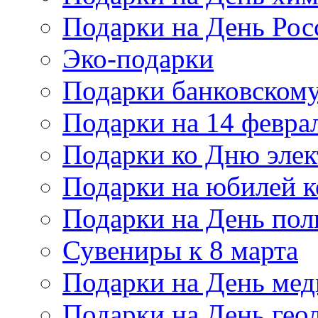
Подарки на День Рос
Эко-подарки
Подарки банковскому
Подарки на 14 февра
Подарки ко Дню элек
Подарки на юбилей 
Подарки на День по
Сувениры к 8 марта
Подарки на День мед
Подарки на День гео