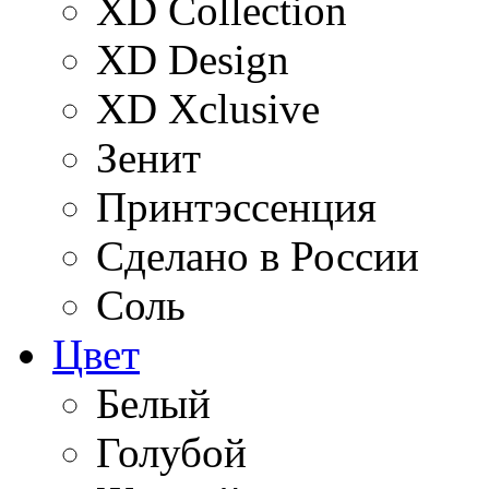
XD Collection
XD Design
XD Xclusive
Зенит
Принтэссенция
Сделано в России
Соль
Цвет
Белый
Голубой