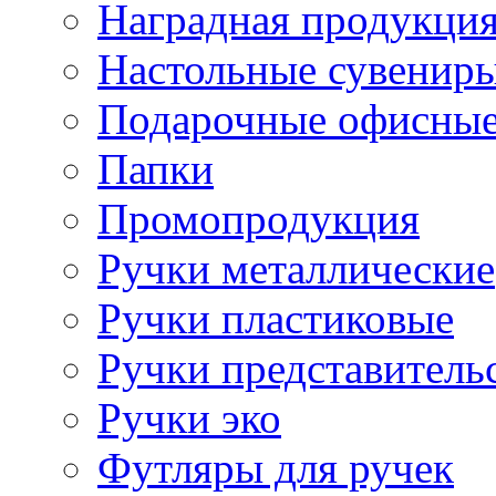
Наградная продукци
Настольные сувенир
Подарочные офисные
Папки
Промопродукция
Ручки металлические
Ручки пластиковые
Ручки представитель
Ручки эко
Футляры для ручек