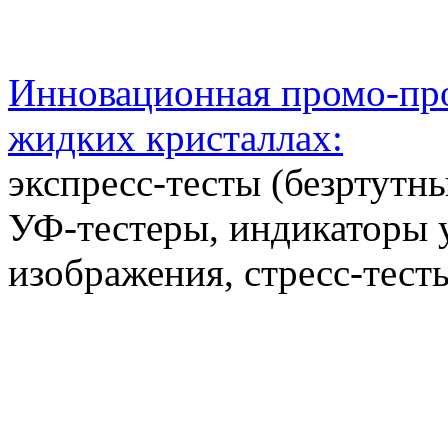
Инновационная промо-про
жидких кристаллах:
экспресс-тесты (безртутн
УФ-тестеры, индикаторы 
изображения, стресс-тест