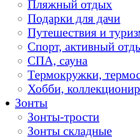
Пляжный отдых
Подарки для дачи
Путешествия и туриз
Спорт, активный отд
СПА, сауна
Термокружки, термо
Хобби, коллекциони
Зонты
Зонты-трости
Зонты складные