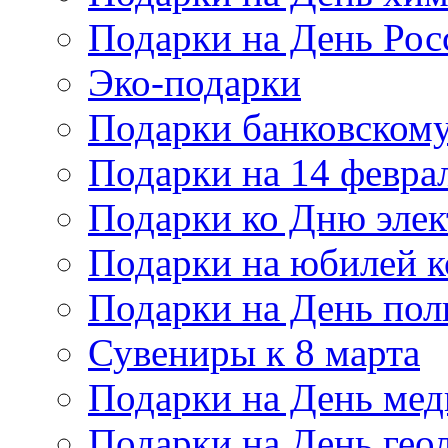
Подарки на День Рос
Эко-подарки
Подарки банковскому
Подарки на 14 февра
Подарки ко Дню элек
Подарки на юбилей 
Подарки на День по
Сувениры к 8 марта
Подарки на День мед
Подарки на День гео