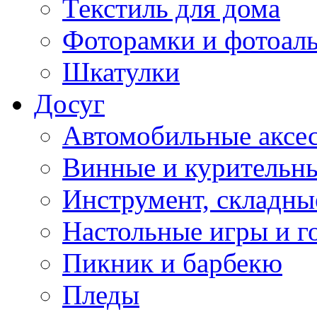
Текстиль для дома
Фоторамки и фотоал
Шкатулки
Досуг
Автомобильные аксе
Винные и курительн
Инструмент, складны
Настольные игры и г
Пикник и барбекю
Пледы