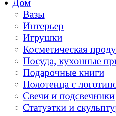
Дом
Вазы
Интерьер
Игрушки
Косметическая прод
Посуда, кухонные п
Подарочные книги
Полотенца с логотип
Свечи и подсвечники
Статуэтки и скульпт