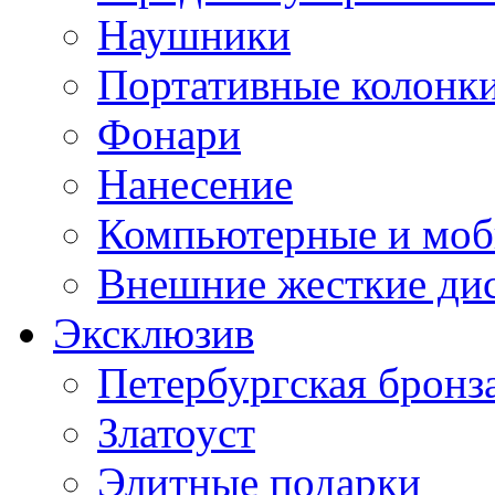
Наушники
Портативные колонк
Фонари
Нанесение
Компьютерные и моб
Внешние жесткие ди
Эксклюзив
Петербургская бронз
Златоуст
Элитные подарки