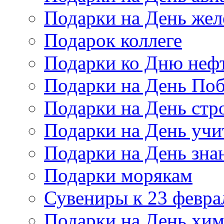
Подарки на День же
Подарок коллеге
Подарки ко Дню неф
Подарки на День По
Подарки на День стр
Подарки на День учи
Подарки на День зна
Подарки морякам
Сувениры к 23 февра
Подарки на День хи