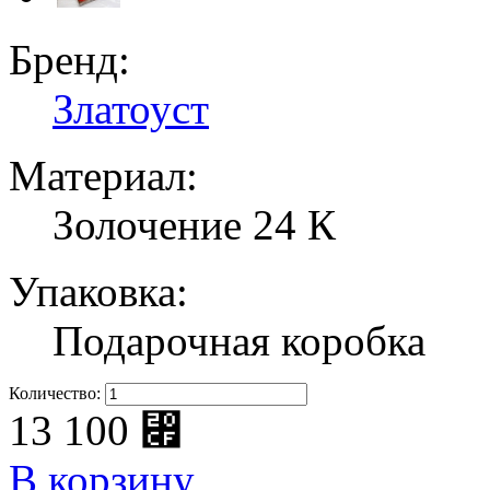
Бренд:
Златоуст
Материал:
Золочение 24 К
Упаковка:
Подарочная коробка
Количество:
13 100
⃏
В корзину