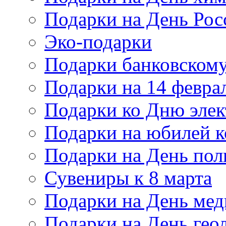
Подарки на День Рос
Эко-подарки
Подарки банковскому
Подарки на 14 февра
Подарки ко Дню элек
Подарки на юбилей 
Подарки на День по
Сувениры к 8 марта
Подарки на День мед
Подарки на День гео