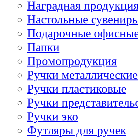
Наградная продукци
Настольные сувенир
Подарочные офисные
Папки
Промопродукция
Ручки металлические
Ручки пластиковые
Ручки представитель
Ручки эко
Футляры для ручек