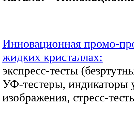
Инновационная промо-про
жидких кристаллах:
экспресс-тесты (безртутн
УФ-тестеры, индикаторы 
изображения, стресс-тест