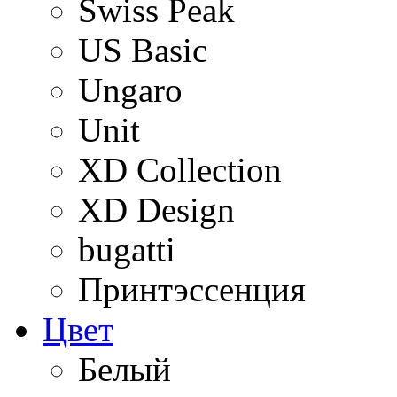
Swiss Peak
US Basic
Ungaro
Unit
XD Collection
XD Design
bugatti
Принтэссенция
Цвет
Белый