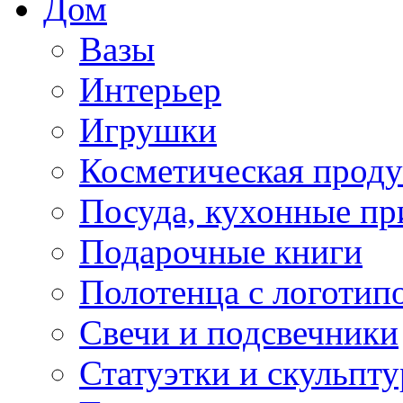
Дом
Вазы
Интерьер
Игрушки
Косметическая прод
Посуда, кухонные п
Подарочные книги
Полотенца с логотип
Свечи и подсвечники
Статуэтки и скульпт