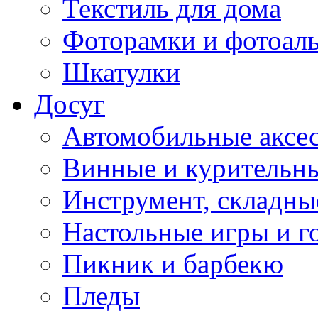
Текстиль для дома
Фоторамки и фотоал
Шкатулки
Досуг
Автомобильные аксе
Винные и курительн
Инструмент, складны
Настольные игры и г
Пикник и барбекю
Пледы