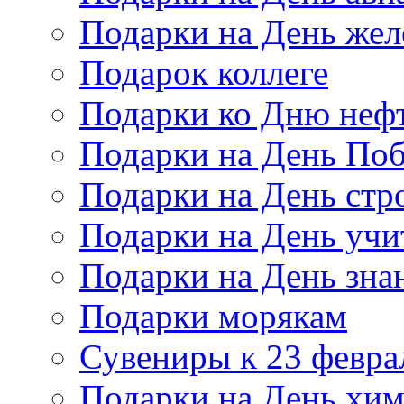
Подарки на День же
Подарок коллеге
Подарки ко Дню неф
Подарки на День По
Подарки на День стр
Подарки на День учи
Подарки на День зна
Подарки морякам
Сувениры к 23 февра
Подарки на День хи