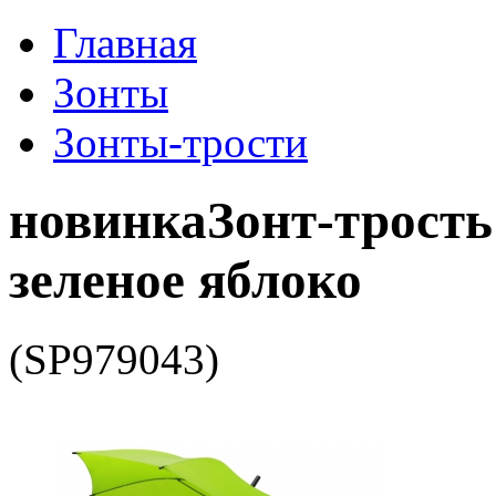
Главная
Зонты
Зонты-трости
новинка
Зонт-трость
зеленое яблоко
(SP979043)