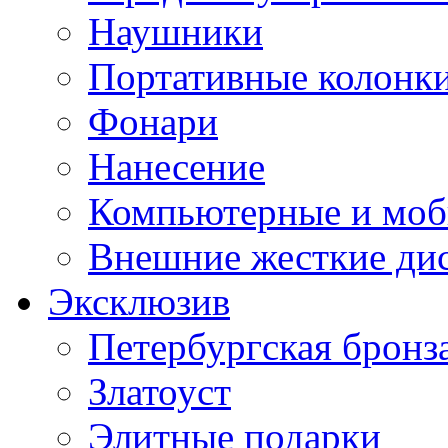
Наушники
Портативные колонк
Фонари
Нанесение
Компьютерные и моб
Внешние жесткие ди
Эксклюзив
Петербургская бронз
Златоуст
Элитные подарки