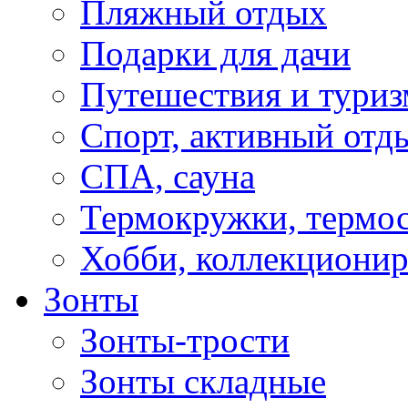
Пляжный отдых
Подарки для дачи
Путешествия и туриз
Спорт, активный отд
СПА, сауна
Термокружки, термо
Хобби, коллекциони
Зонты
Зонты-трости
Зонты складные