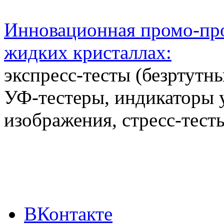
Инновационная промо-про
жидких кристаллах:
экспресс-тесты (безртутн
УФ-тестеры, индикаторы 
изображения, стресс-тест
ВКонтакте