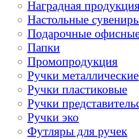
Наградная продукци
Настольные сувенир
Подарочные офисные
Папки
Промопродукция
Ручки металлические
Ручки пластиковые
Ручки представитель
Ручки эко
Футляры для ручек