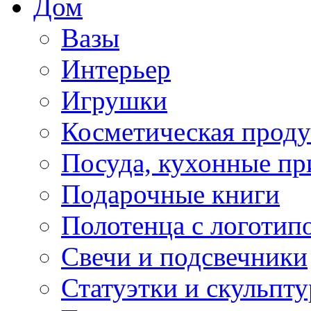
Дом
Вазы
Интерьер
Игрушки
Косметическая прод
Посуда, кухонные п
Подарочные книги
Полотенца с логотип
Свечи и подсвечники
Статуэтки и скульпт