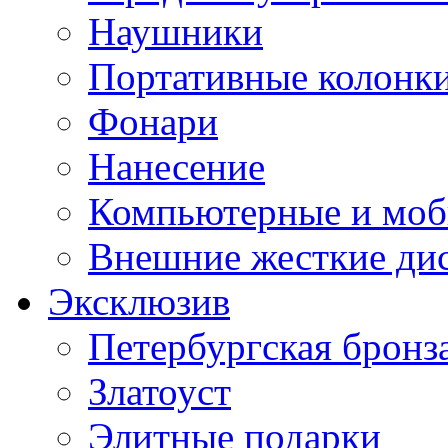
Наушники
Портативные колонк
Фонари
Нанесение
Компьютерные и моб
Внешние жесткие ди
Эксклюзив
Петербургская бронз
Златоуст
Элитные подарки