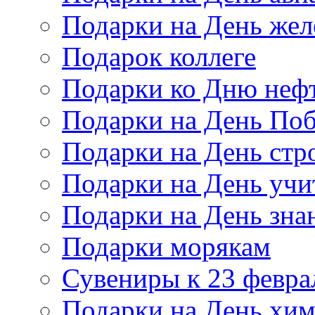
Подарки на День же
Подарок коллеге
Подарки ко Дню неф
Подарки на День По
Подарки на День стр
Подарки на День учи
Подарки на День зна
Подарки морякам
Сувениры к 23 февра
Подарки на День хи