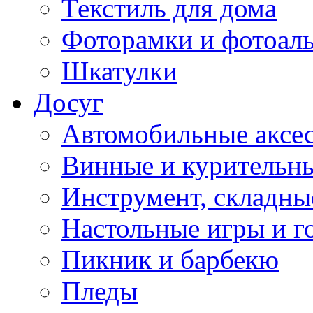
Текстиль для дома
Фоторамки и фотоал
Шкатулки
Досуг
Автомобильные аксе
Винные и курительн
Инструмент, складны
Настольные игры и г
Пикник и барбекю
Пледы