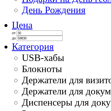
День Рождения
Цена
от
до
Категория
USB-хабы
Блокноты
Держатели для визит
Держатели для докум
Диспенсеры для док