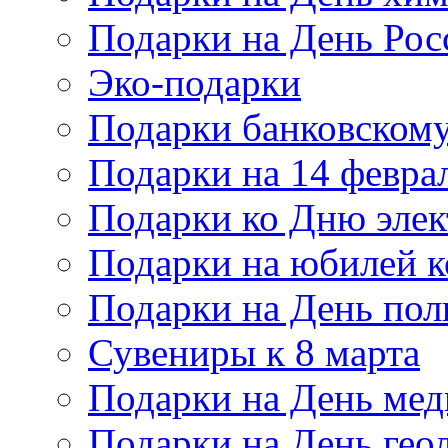
Подарки на День Рос
Эко-подарки
Подарки банковскому
Подарки на 14 февра
Подарки ко Дню элек
Подарки на юбилей 
Подарки на День по
Сувениры к 8 марта
Подарки на День мед
Подарки на День гео