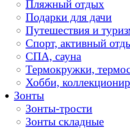
Пляжный отдых
Подарки для дачи
Путешествия и туриз
Спорт, активный отд
СПА, сауна
Термокружки, термо
Хобби, коллекциони
Зонты
Зонты-трости
Зонты складные