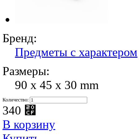
Бренд:
Предметы с характером
Размеры:
90 x 45 x 30 mm
Количество:
340
⃏
В корзину
Купить