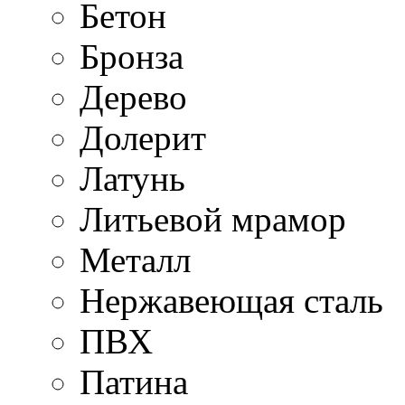
Бетон
Бронза
Дерево
Долерит
Латунь
Литьевой мрамор
Металл
Нержавеющая cталь
ПВХ
Патина