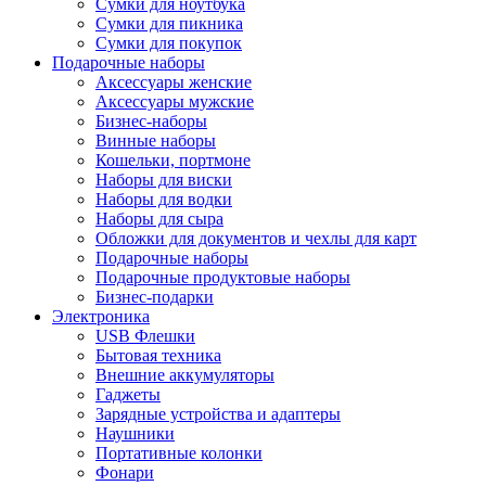
Сумки для ноутбука
Сумки для пикника
Сумки для покупок
Подарочные наборы
Аксессуары женские
Аксессуары мужские
Бизнес-наборы
Винные наборы
Кошельки, портмоне
Наборы для виски
Наборы для водки
Наборы для сыра
Обложки для документов и чехлы для карт
Подарочные наборы
Подарочные продуктовые наборы
Бизнес-подарки
Электроника
USB Флешки
Бытовая техника
Внешние аккумуляторы
Гаджеты
Зарядные устройства и адаптеры
Наушники
Портативные колонки
Фонари