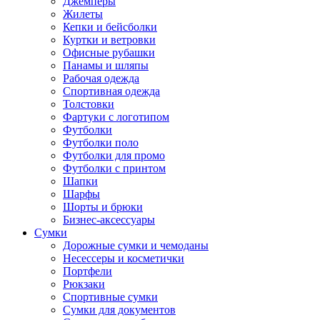
Джемперы
Жилеты
Кепки и бейсболки
Куртки и ветровки
Офисные рубашки
Панамы и шляпы
Рабочая одежда
Спортивная одежда
Толстовки
Фартуки с логотипом
Футболки
Футболки поло
Футболки для промо
Футболки с принтом
Шапки
Шарфы
Шорты и брюки
Бизнес-аксессуары
Сумки
Дорожные сумки и чемоданы
Несессеры и косметички
Портфели
Рюкзаки
Спортивные сумки
Сумки для документов