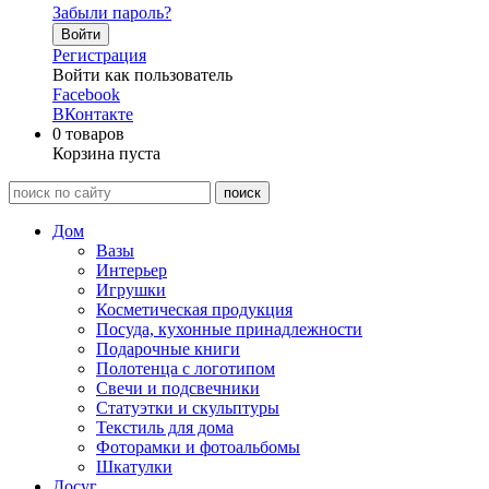
Забыли пароль?
Войти
Регистрация
Войти как пользователь
Facebook
ВКонтакте
0
товаров
Корзина пуста
Дом
Вазы
Интерьер
Игрушки
Косметическая продукция
Посуда, кухонные принадлежности
Подарочные книги
Полотенца с логотипом
Свечи и подсвечники
Статуэтки и скульптуры
Текстиль для дома
Фоторамки и фотоальбомы
Шкатулки
Досуг