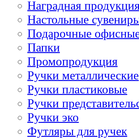
Наградная продукци
Настольные сувенир
Подарочные офисные
Папки
Промопродукция
Ручки металлические
Ручки пластиковые
Ручки представитель
Ручки эко
Футляры для ручек