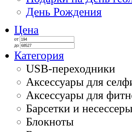
День Рождения
Цена
от
до
Категория
USB-переходники
Аксессуары для селф
Аксессуары для фитн
Барсетки и несессер
Блокноты