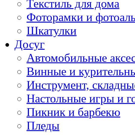
Текстиль для дома
Фоторамки и фотоал
Шкатулки
Досуг
Автомобильные аксе
Винные и курительн
Инструмент, складны
Настольные игры и г
Пикник и барбекю
Пледы