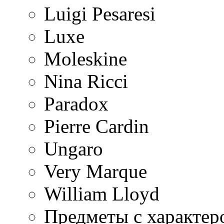
Luigi Pesaresi
Luxe
Moleskine
Nina Ricci
Paradox
Pierre Cardin
Ungaro
Very Marque
William Lloyd
Предметы с характер