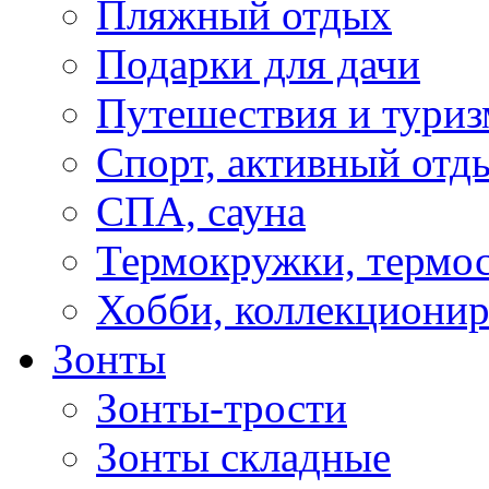
Пляжный отдых
Подарки для дачи
Путешествия и туриз
Спорт, активный отд
СПА, сауна
Термокружки, термо
Хобби, коллекциони
Зонты
Зонты-трости
Зонты складные