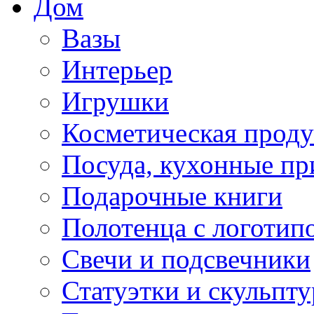
Дом
Вазы
Интерьер
Игрушки
Косметическая прод
Посуда, кухонные п
Подарочные книги
Полотенца с логотип
Свечи и подсвечники
Статуэтки и скульпт