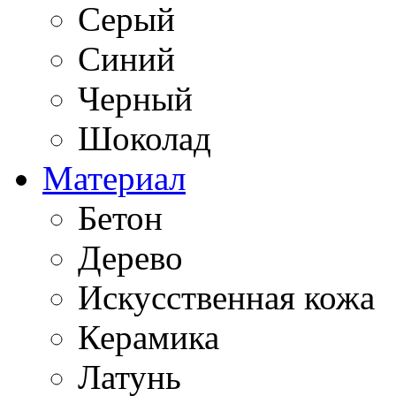
Серый
Синий
Черный
Шоколад
Материал
Бетон
Дерево
Искусственная кожа
Керамика
Латунь