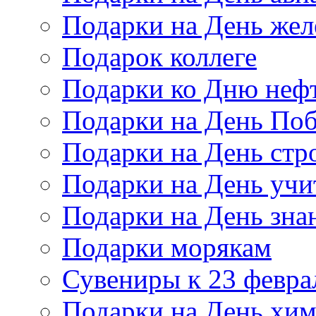
Подарки на День же
Подарок коллеге
Подарки ко Дню неф
Подарки на День По
Подарки на День стр
Подарки на День учи
Подарки на День зна
Подарки морякам
Сувениры к 23 февра
Подарки на День хи