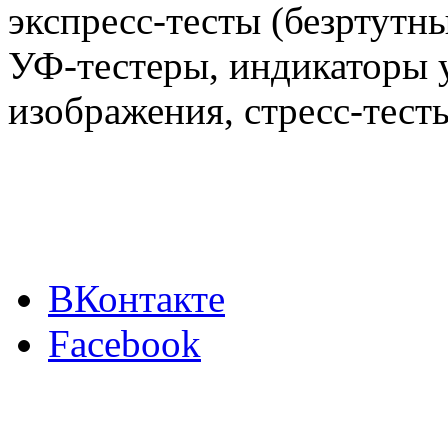
экспресс-тесты (безртутн
УФ-тестеры, индикаторы 
изображения, стресс-тест
ВКонтакте
Facebook