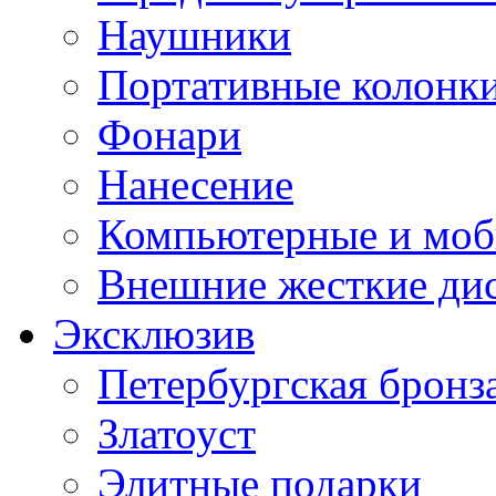
Наушники
Портативные колонк
Фонари
Нанесение
Компьютерные и моб
Внешние жесткие ди
Эксклюзив
Петербургская бронз
Златоуст
Элитные подарки