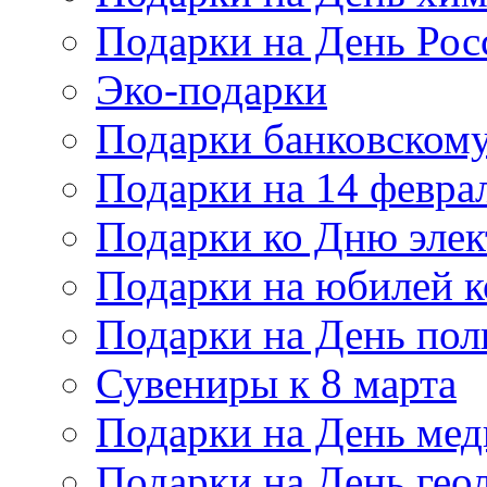
Подарки на День Рос
Эко-подарки
Подарки банковскому
Подарки на 14 февра
Подарки ко Дню элек
Подарки на юбилей 
Подарки на День по
Сувениры к 8 марта
Подарки на День мед
Подарки на День гео