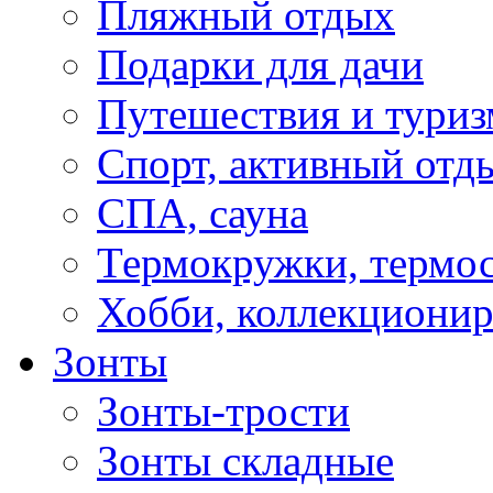
Пляжный отдых
Подарки для дачи
Путешествия и туриз
Спорт, активный отд
СПА, сауна
Термокружки, термо
Хобби, коллекциони
Зонты
Зонты-трости
Зонты складные