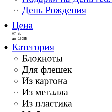
День Рождения
Цена
от
до
Категория
Блокноты
Для флешек
Из картона
Из металла
Из пластика