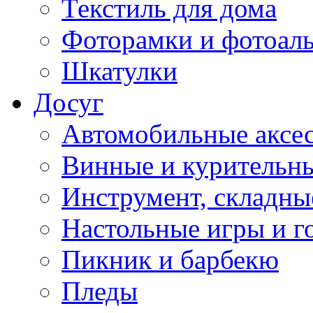
Текстиль для дома
Фоторамки и фотоал
Шкатулки
Досуг
Автомобильные аксе
Винные и курительн
Инструмент, складны
Настольные игры и г
Пикник и барбекю
Пледы