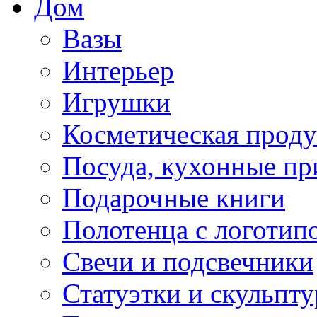
Дом
Вазы
Интерьер
Игрушки
Косметическая прод
Посуда, кухонные п
Подарочные книги
Полотенца с логотип
Свечи и подсвечники
Статуэтки и скульпт