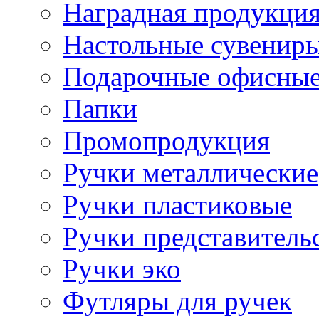
Наградная продукци
Настольные сувенир
Подарочные офисные
Папки
Промопродукция
Ручки металлические
Ручки пластиковые
Ручки представитель
Ручки эко
Футляры для ручек