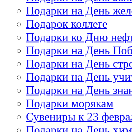
Подарки на День же
Подарок коллеге
Подарки ко Дню неф
Подарки на День По
Подарки на День стр
Подарки на День учи
Подарки на День зна
Подарки морякам
Сувениры к 23 февра
Подарки на День хи