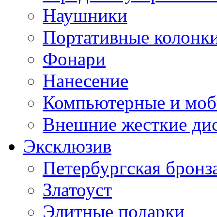
Наушники
Портативные колонк
Фонари
Нанесение
Компьютерные и моб
Внешние жесткие ди
Эксклюзив
Петербургская бронз
Златоуст
Элитные подарки