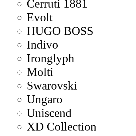
Cerruti 1881
Evolt
HUGO BOSS
Indivo
Ironglyph
Molti
Swarovski
Ungaro
Uniscend
XD Collection