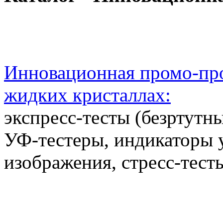
Инновационная промо-про
жидких кристаллах:
экспресс-тесты (безртутн
УФ-тестеры, индикаторы 
изображения, стресс-тест