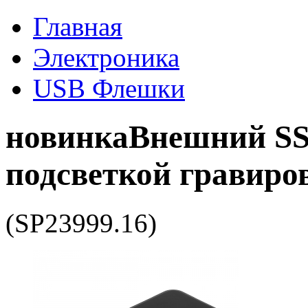
Главная
Электроника
USB Флешки
новинка
Внешний SSD
подсветкой гравиров
(SP23999.16)