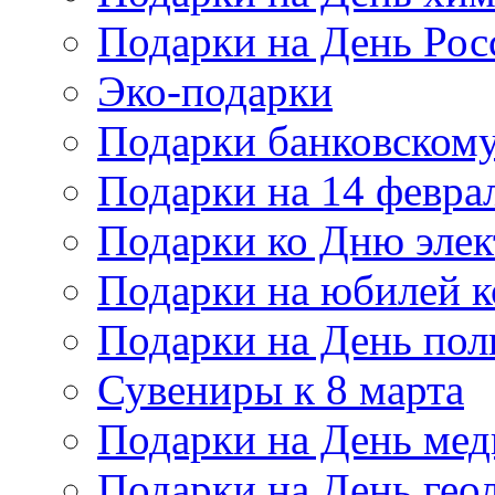
Подарки на День Рос
Эко-подарки
Подарки банковскому
Подарки на 14 февра
Подарки ко Дню элек
Подарки на юбилей 
Подарки на День по
Сувениры к 8 марта
Подарки на День мед
Подарки на День гео