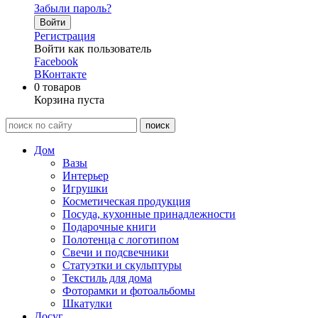
Забыли пароль?
Войти
Регистрация
Войти как пользователь
Facebook
ВКонтакте
0
товаров
Корзина пуста
Дом
Вазы
Интерьер
Игрушки
Косметическая продукция
Посуда, кухонные принадлежности
Подарочные книги
Полотенца с логотипом
Свечи и подсвечники
Статуэтки и скульптуры
Текстиль для дома
Фоторамки и фотоальбомы
Шкатулки
Досуг