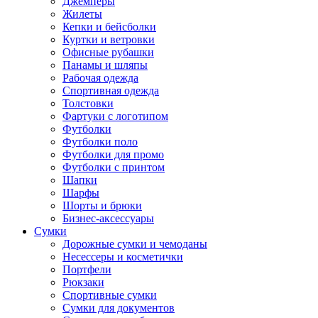
Джемперы
Жилеты
Кепки и бейсболки
Куртки и ветровки
Офисные рубашки
Панамы и шляпы
Рабочая одежда
Спортивная одежда
Толстовки
Фартуки с логотипом
Футболки
Футболки поло
Футболки для промо
Футболки с принтом
Шапки
Шарфы
Шорты и брюки
Бизнес-аксессуары
Сумки
Дорожные сумки и чемоданы
Несессеры и косметички
Портфели
Рюкзаки
Спортивные сумки
Сумки для документов