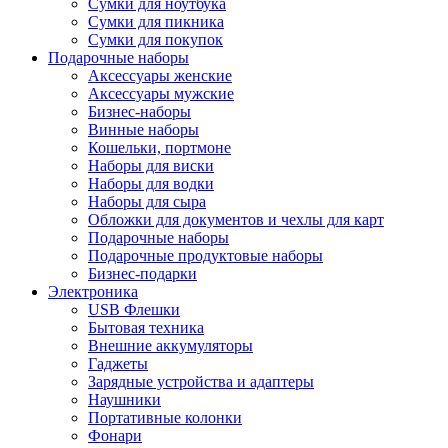
Сумки для ноутбука
Сумки для пикника
Сумки для покупок
Подарочные наборы
Аксессуары женские
Аксессуары мужские
Бизнес-наборы
Винные наборы
Кошельки, портмоне
Наборы для виски
Наборы для водки
Наборы для сыра
Обложки для документов и чехлы для карт
Подарочные наборы
Подарочные продуктовые наборы
Бизнес-подарки
Электроника
USB Флешки
Бытовая техника
Внешние аккумуляторы
Гаджеты
Зарядные устройства и адаптеры
Наушники
Портативные колонки
Фонари