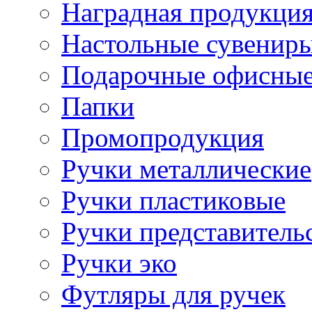
Наградная продукци
Настольные сувенир
Подарочные офисные
Папки
Промопродукция
Ручки металлические
Ручки пластиковые
Ручки представитель
Ручки эко
Футляры для ручек