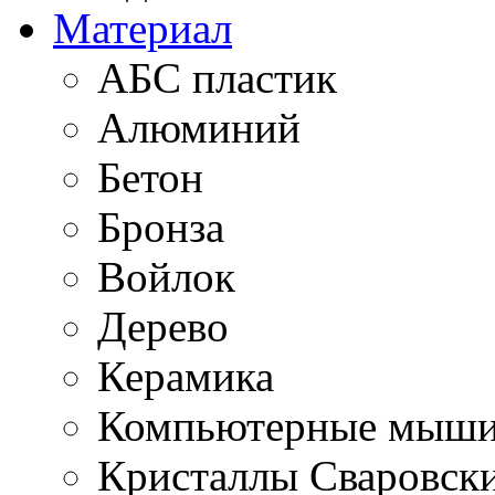
Материал
АБС пластик
Алюминий
Бетон
Бронза
Войлок
Дерево
Керамика
Компьютерные мыш
Кристаллы Сваровск