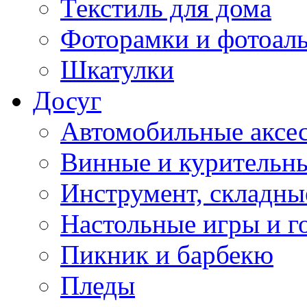
Текстиль для дома
Фоторамки и фотоал
Шкатулки
Досуг
Автомобильные аксе
Винные и курительн
Инструмент, складны
Настольные игры и г
Пикник и барбекю
Пледы