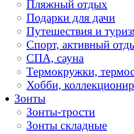
Пляжный отдых
Подарки для дачи
Путешествия и туриз
Спорт, активный отд
СПА, сауна
Термокружки, термо
Хобби, коллекциони
Зонты
Зонты-трости
Зонты складные