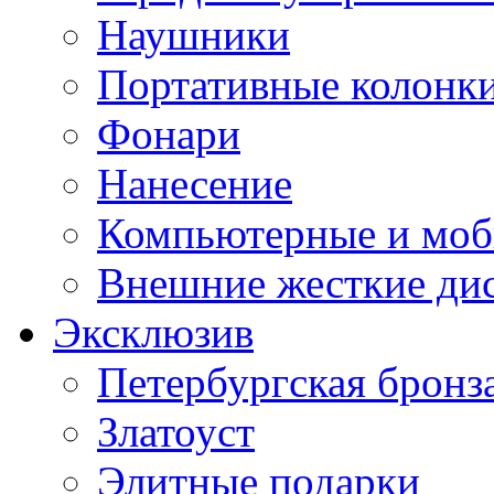
Наушники
Портативные колонк
Фонари
Нанесение
Компьютерные и моб
Внешние жесткие ди
Эксклюзив
Петербургская бронз
Златоуст
Элитные подарки