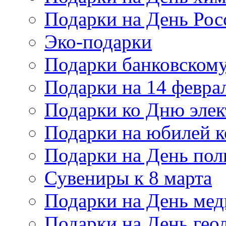
Подарки на День Рос
Эко-подарки
Подарки банковскому
Подарки на 14 февра
Подарки ко Дню элек
Подарки на юбилей 
Подарки на День по
Сувениры к 8 марта
Подарки на День мед
Подарки на День гео