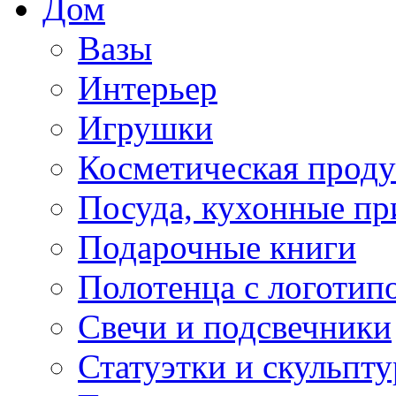
Дом
Вазы
Интерьер
Игрушки
Косметическая прод
Посуда, кухонные п
Подарочные книги
Полотенца с логотип
Свечи и подсвечники
Статуэтки и скульпт