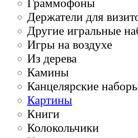
Граммофоны
Держатели для визит
Другие игральные н
Игры на воздухе
Из дерева
Камины
Канцелярские набор
Картины
Книги
Колокольчики