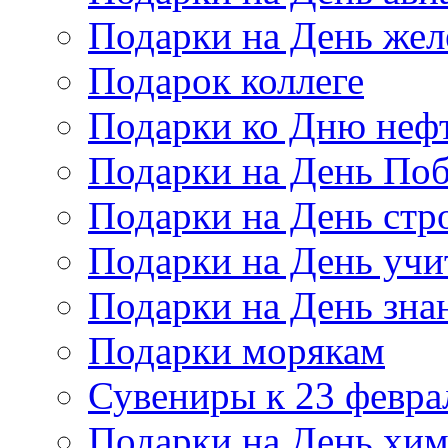
Подарки на День же
Подарок коллеге
Подарки ко Дню неф
Подарки на День По
Подарки на День стр
Подарки на День учи
Подарки на День зна
Подарки морякам
Сувениры к 23 февра
Подарки на День хи