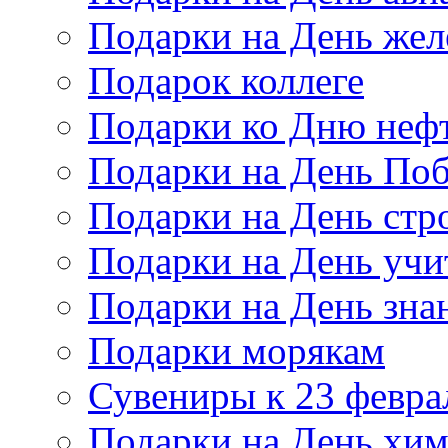
Подарки на День же
Подарок коллеге
Подарки ко Дню неф
Подарки на День По
Подарки на День стр
Подарки на День учи
Подарки на День зна
Подарки морякам
Сувениры к 23 февра
Подарки на День хи