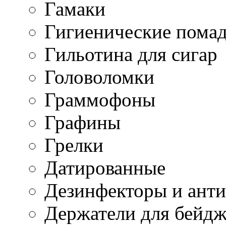
Гамаки
Гигиенические пома
Гильотина для сигар
Головоломки
Граммофоны
Графины
Грелки
Датированные
Дезинфекторы и ант
Держатели для бейд