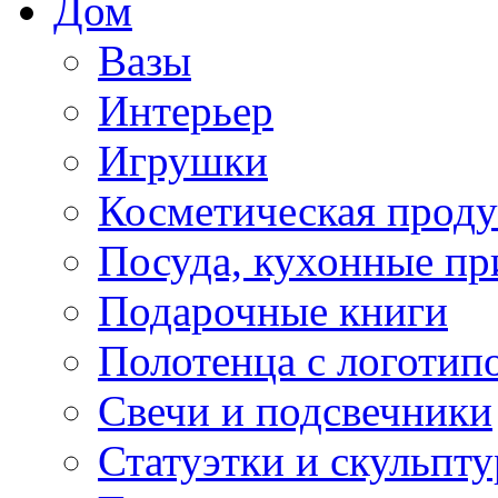
Дом
Вазы
Интерьер
Игрушки
Косметическая прод
Посуда, кухонные п
Подарочные книги
Полотенца с логотип
Свечи и подсвечники
Статуэтки и скульпт