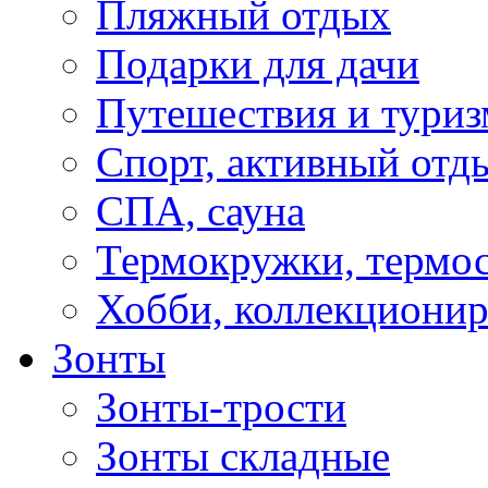
Пляжный отдых
Подарки для дачи
Путешествия и туриз
Спорт, активный отд
СПА, сауна
Термокружки, термо
Хобби, коллекциони
Зонты
Зонты-трости
Зонты складные