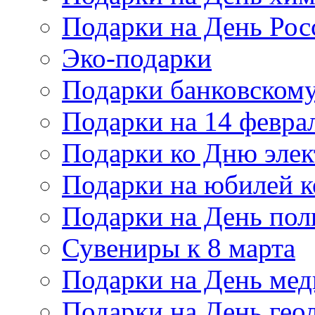
Подарки на День Рос
Эко-подарки
Подарки банковскому
Подарки на 14 февра
Подарки ко Дню элек
Подарки на юбилей 
Подарки на День по
Сувениры к 8 марта
Подарки на День мед
Подарки на День гео