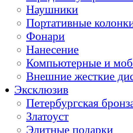
Наушники
Портативные колонк
Фонари
Нанесение
Компьютерные и моб
Внешние жесткие ди
Эксклюзив
Петербургская бронз
Златоуст
Элитные подарки