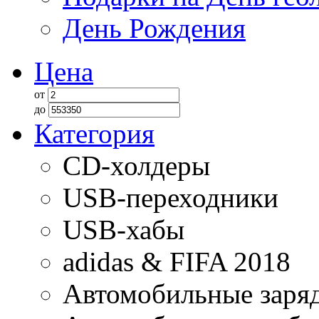
День Рождения
Цена
от
до
Категория
CD-холдеры
USB-переходники
USB-хабы
adidas & FIFA 2018
Автомобильные заряд