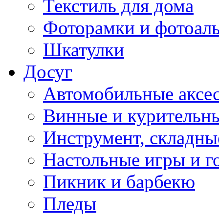
Текстиль для дома
Фоторамки и фотоал
Шкатулки
Досуг
Автомобильные аксе
Винные и курительн
Инструмент, складны
Настольные игры и г
Пикник и барбекю
Пледы