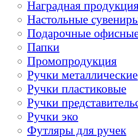
Наградная продукци
Настольные сувенир
Подарочные офисные
Папки
Промопродукция
Ручки металлические
Ручки пластиковые
Ручки представитель
Ручки эко
Футляры для ручек