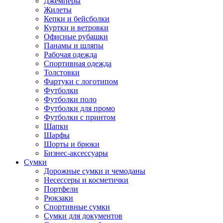
Джемперы
Жилеты
Кепки и бейсболки
Куртки и ветровки
Офисные рубашки
Панамы и шляпы
Рабочая одежда
Спортивная одежда
Толстовки
Фартуки с логотипом
Футболки
Футболки поло
Футболки для промо
Футболки с принтом
Шапки
Шарфы
Шорты и брюки
Бизнес-аксессуары
Сумки
Дорожные сумки и чемоданы
Несессеры и косметички
Портфели
Рюкзаки
Спортивные сумки
Сумки для документов