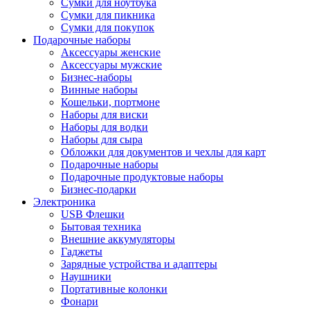
Сумки для ноутбука
Сумки для пикника
Сумки для покупок
Подарочные наборы
Аксессуары женские
Аксессуары мужские
Бизнес-наборы
Винные наборы
Кошельки, портмоне
Наборы для виски
Наборы для водки
Наборы для сыра
Обложки для документов и чехлы для карт
Подарочные наборы
Подарочные продуктовые наборы
Бизнес-подарки
Электроника
USB Флешки
Бытовая техника
Внешние аккумуляторы
Гаджеты
Зарядные устройства и адаптеры
Наушники
Портативные колонки
Фонари