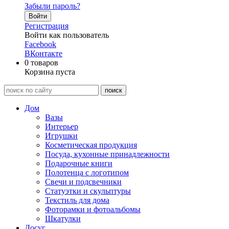
Забыли пароль?
Войти
Регистрация
Войти как пользователь
Facebook
ВКонтакте
0
товаров
Корзина пуста
Дом
Вазы
Интерьер
Игрушки
Косметическая продукция
Посуда, кухонные принадлежности
Подарочные книги
Полотенца с логотипом
Свечи и подсвечники
Статуэтки и скульптуры
Текстиль для дома
Фоторамки и фотоальбомы
Шкатулки
Досуг