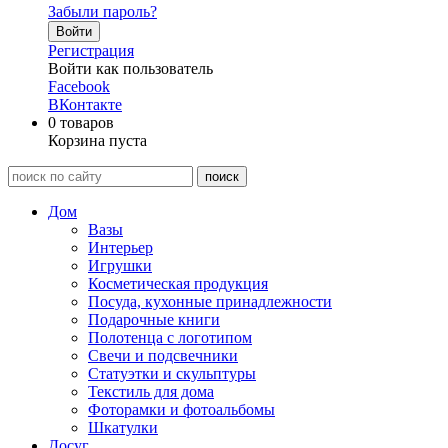
Забыли пароль?
Войти
Регистрация
Войти как пользователь
Facebook
ВКонтакте
0
товаров
Корзина пуста
Дом
Вазы
Интерьер
Игрушки
Косметическая продукция
Посуда, кухонные принадлежности
Подарочные книги
Полотенца с логотипом
Свечи и подсвечники
Статуэтки и скульптуры
Текстиль для дома
Фоторамки и фотоальбомы
Шкатулки
Досуг