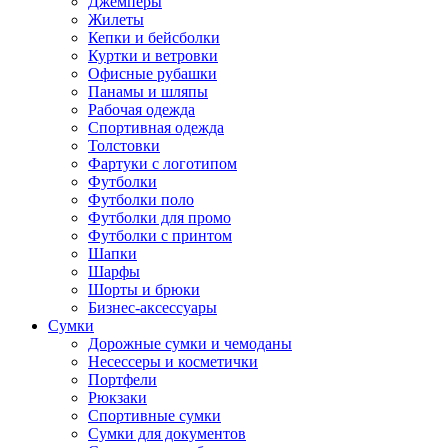
Джемперы
Жилеты
Кепки и бейсболки
Куртки и ветровки
Офисные рубашки
Панамы и шляпы
Рабочая одежда
Спортивная одежда
Толстовки
Фартуки с логотипом
Футболки
Футболки поло
Футболки для промо
Футболки с принтом
Шапки
Шарфы
Шорты и брюки
Бизнес-аксессуары
Сумки
Дорожные сумки и чемоданы
Несессеры и косметички
Портфели
Рюкзаки
Спортивные сумки
Сумки для документов