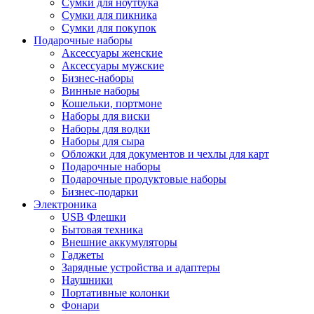
Сумки для ноутбука
Сумки для пикника
Сумки для покупок
Подарочные наборы
Аксессуары женские
Аксессуары мужские
Бизнес-наборы
Винные наборы
Кошельки, портмоне
Наборы для виски
Наборы для водки
Наборы для сыра
Обложки для документов и чехлы для карт
Подарочные наборы
Подарочные продуктовые наборы
Бизнес-подарки
Электроника
USB Флешки
Бытовая техника
Внешние аккумуляторы
Гаджеты
Зарядные устройства и адаптеры
Наушники
Портативные колонки
Фонари