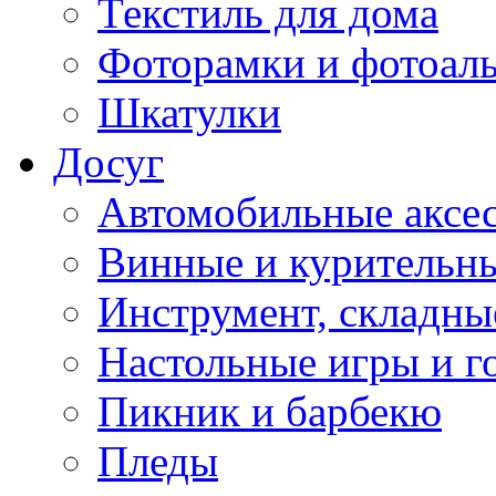
Текстиль для дома
Фоторамки и фотоал
Шкатулки
Досуг
Автомобильные аксе
Винные и курительн
Инструмент, складны
Настольные игры и г
Пикник и барбекю
Пледы