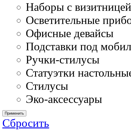
Наборы с визитнице
Осветительные приб
Офисные девайсы
Подставки под моби
Ручки-стилусы
Статуэтки настольны
Стилусы
Эко-аксессуары
Применить
Сбросить