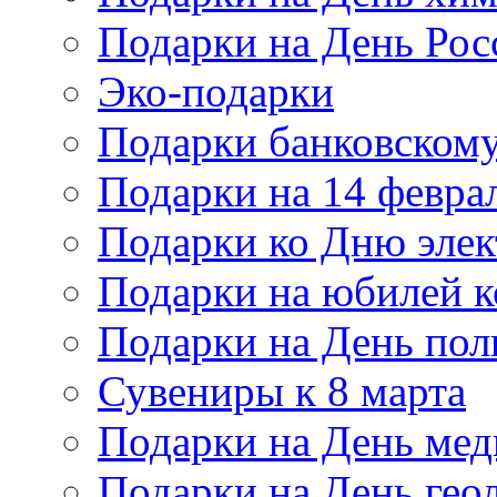
Подарки на День Рос
Эко-подарки
Подарки банковскому
Подарки на 14 февра
Подарки ко Дню элек
Подарки на юбилей 
Подарки на День по
Сувениры к 8 марта
Подарки на День мед
Подарки на День гео