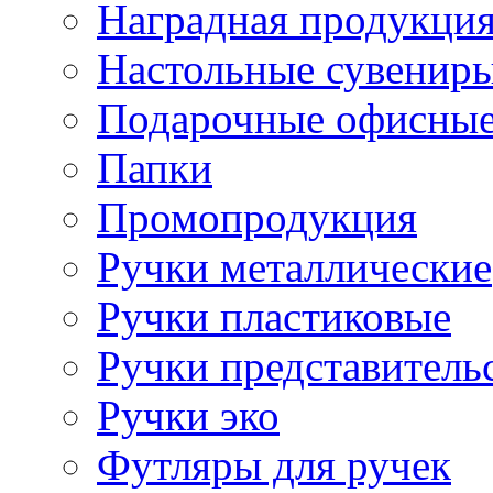
Наградная продукци
Настольные сувенир
Подарочные офисные
Папки
Промопродукция
Ручки металлические
Ручки пластиковые
Ручки представитель
Ручки эко
Футляры для ручек