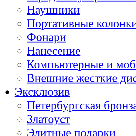
Наушники
Портативные колонк
Фонари
Нанесение
Компьютерные и моб
Внешние жесткие ди
Эксклюзив
Петербургская бронз
Златоуст
Элитные подарки