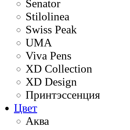
Senator
Stilolinea
Swiss Peak
UMA
Viva Pens
XD Collection
XD Design
Принтэссенция
Цвет
Аква