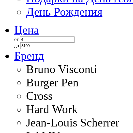
День Рождения
Цена
от
до
Бренд
Bruno Visconti
Burger Pen
Cross
Hard Work
Jean-Louis Scherrer