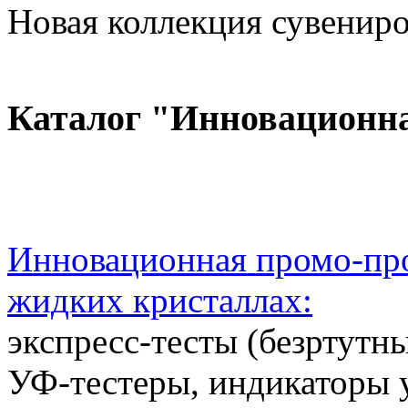
Новая коллекция сувениров
Каталог "Инновационн
Инновационная промо-про
жидких кристаллах:
экспресс-тесты (безртутн
УФ-тестеры, индикаторы 