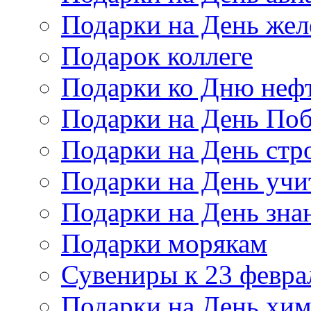
Подарки на День же
Подарок коллеге
Подарки ко Дню неф
Подарки на День По
Подарки на День стр
Подарки на День учи
Подарки на День зна
Подарки морякам
Сувениры к 23 февра
Подарки на День хи