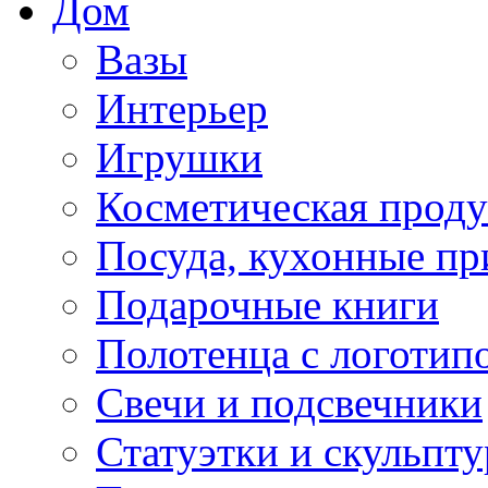
Дом
Вазы
Интерьер
Игрушки
Косметическая прод
Посуда, кухонные п
Подарочные книги
Полотенца с логотип
Свечи и подсвечники
Статуэтки и скульпт