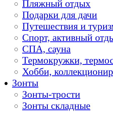
Пляжный отдых
Подарки для дачи
Путешествия и туриз
Спорт, активный отд
СПА, сауна
Термокружки, термо
Хобби, коллекциони
Зонты
Зонты-трости
Зонты складные