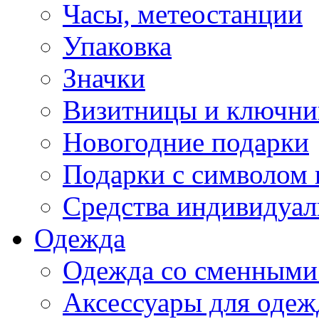
Часы, метеостанции
Упаковка
Значки
Визитницы и ключн
Новогодние подарки
Подарки с символом 
Средства индивидуал
Одежда
Одежда со сменными
Аксессуары для одеж