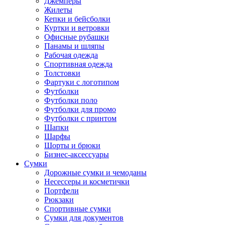
Джемперы
Жилеты
Кепки и бейсболки
Куртки и ветровки
Офисные рубашки
Панамы и шляпы
Рабочая одежда
Спортивная одежда
Толстовки
Фартуки с логотипом
Футболки
Футболки поло
Футболки для промо
Футболки с принтом
Шапки
Шарфы
Шорты и брюки
Бизнес-аксессуары
Сумки
Дорожные сумки и чемоданы
Несессеры и косметички
Портфели
Рюкзаки
Спортивные сумки
Сумки для документов