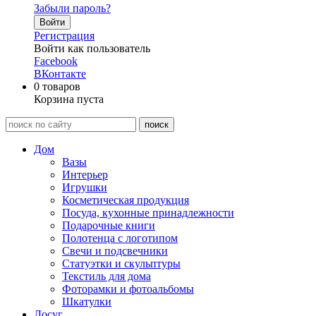
Забыли пароль?
Войти
Регистрация
Войти как пользователь
Facebook
ВКонтакте
0
товаров
Корзина пуста
Дом
Вазы
Интерьер
Игрушки
Косметическая продукция
Посуда, кухонные принадлежности
Подарочные книги
Полотенца с логотипом
Свечи и подсвечники
Статуэтки и скульптуры
Текстиль для дома
Фоторамки и фотоальбомы
Шкатулки
Досуг