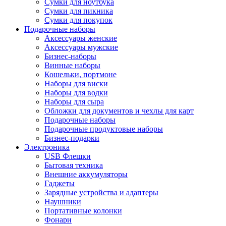
Сумки для ноутбука
Сумки для пикника
Сумки для покупок
Подарочные наборы
Аксессуары женские
Аксессуары мужские
Бизнес-наборы
Винные наборы
Кошельки, портмоне
Наборы для виски
Наборы для водки
Наборы для сыра
Обложки для документов и чехлы для карт
Подарочные наборы
Подарочные продуктовые наборы
Бизнес-подарки
Электроника
USB Флешки
Бытовая техника
Внешние аккумуляторы
Гаджеты
Зарядные устройства и адаптеры
Наушники
Портативные колонки
Фонари