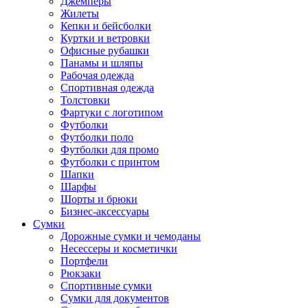
Джемперы
Жилеты
Кепки и бейсболки
Куртки и ветровки
Офисные рубашки
Панамы и шляпы
Рабочая одежда
Спортивная одежда
Толстовки
Фартуки с логотипом
Футболки
Футболки поло
Футболки для промо
Футболки с принтом
Шапки
Шарфы
Шорты и брюки
Бизнес-аксессуары
Сумки
Дорожные сумки и чемоданы
Несессеры и косметички
Портфели
Рюкзаки
Спортивные сумки
Сумки для документов