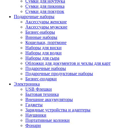
Сумки для ноутбука
Сумки для пикника
Сумки для покупок
Подарочные наборы
Аксессуары женские
Аксессуары мужские
Бизнес-наборы
Винные наборы
Кошельки, портмоне
Наборы для виски
Наборы для водки
Наборы для сыра
Обложки для документов и чехлы для карт
Подарочные наборы
Подарочные продуктовые наборы
Бизнес-подарки
Электроника
USB Флешки
Бытовая техника
Внешние аккумуляторы
Гаджеты
Зарядные устройства и адаптеры
Наушники
Портативные колонки
Фонари