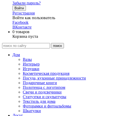
Забыли пароль?
Войти
Регистрация
Войти как пользователь
Facebook
ВКонтакте
0
товаров
Корзина пуста
Дом
Вазы
Интерьер
Игрушки
Косметическая продукция
Посуда, кухонные принадлежности
Подарочные книги
Полотенца с логотипом
Свечи и подсвечники
Статуэтки и скульптуры
Текстиль для дома
Фоторамки и фотоальбомы
Шкатулки
Досуг