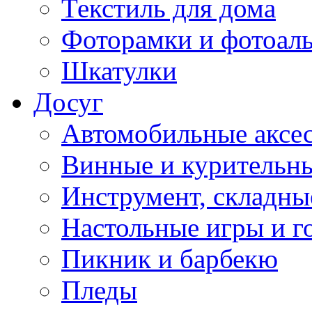
Текстиль для дома
Фоторамки и фотоал
Шкатулки
Досуг
Автомобильные аксе
Винные и курительн
Инструмент, складны
Настольные игры и г
Пикник и барбекю
Пледы