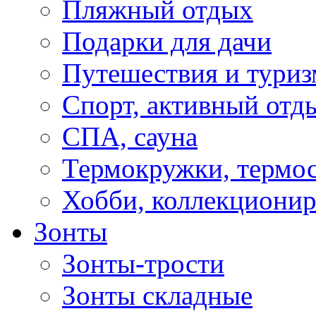
Пляжный отдых
Подарки для дачи
Путешествия и туриз
Спорт, активный отд
СПА, сауна
Термокружки, термо
Хобби, коллекциони
Зонты
Зонты-трости
Зонты складные