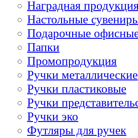
Наградная продукци
Настольные сувенир
Подарочные офисные
Папки
Промопродукция
Ручки металлические
Ручки пластиковые
Ручки представитель
Ручки эко
Футляры для ручек