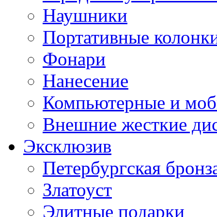
Наушники
Портативные колонк
Фонари
Нанесение
Компьютерные и моб
Внешние жесткие ди
Эксклюзив
Петербургская бронз
Златоуст
Элитные подарки