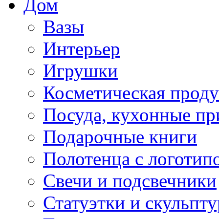
Дом
Вазы
Интерьер
Игрушки
Косметическая прод
Посуда, кухонные п
Подарочные книги
Полотенца с логотип
Свечи и подсвечники
Статуэтки и скульпт