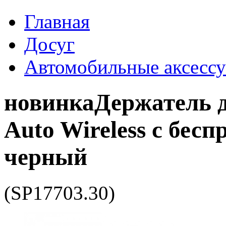
Главная
Досуг
Автомобильные аксесс
новинка
Держатель 
Auto Wireless с бес
черный
(SP17703.30)