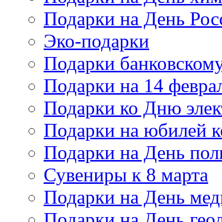
Подарки на День Рос
Эко-подарки
Подарки банковскому
Подарки на 14 февра
Подарки ко Дню элек
Подарки на юбилей 
Подарки на День по
Сувениры к 8 марта
Подарки на День мед
Подарки на День гео