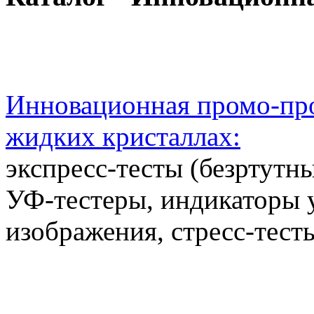
Инновационная промо-про
жидких кристаллах:
экспресс-тесты (безртутн
УФ-тестеры, индикаторы 
изображения, стресс-тест