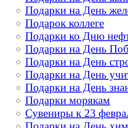
Подарки на День же
Подарок коллеге
Подарки ко Дню неф
Подарки на День По
Подарки на День стр
Подарки на День учи
Подарки на День зна
Подарки морякам
Сувениры к 23 февра
Подарки на День хи