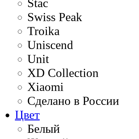
Stac
Swiss Peak
Troika
Uniscend
Unit
XD Collection
Xiaomi
Сделано в России
Цвет
Белый