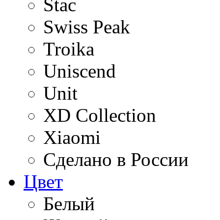
Stac
Swiss Peak
Troika
Uniscend
Unit
XD Collection
Xiaomi
Сделано в России
Цвет
Белый