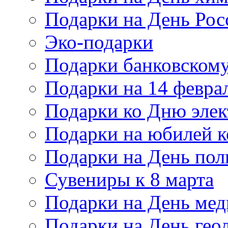
Подарки на День Рос
Эко-подарки
Подарки банковскому
Подарки на 14 февра
Подарки ко Дню элек
Подарки на юбилей 
Подарки на День по
Сувениры к 8 марта
Подарки на День мед
Подарки на День гео