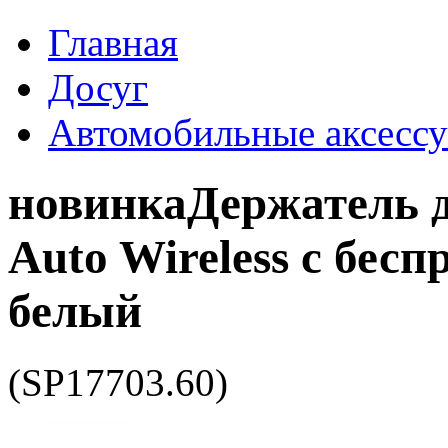
Главная
Досуг
Автомобильные аксесс
новинка
Держатель 
Auto Wireless с бес
белый
(SP17703.60)