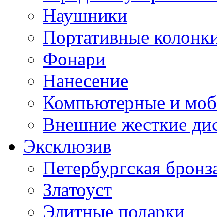
Наушники
Портативные колонк
Фонари
Нанесение
Компьютерные и моб
Внешние жесткие ди
Эксклюзив
Петербургская бронз
Златоуст
Элитные подарки