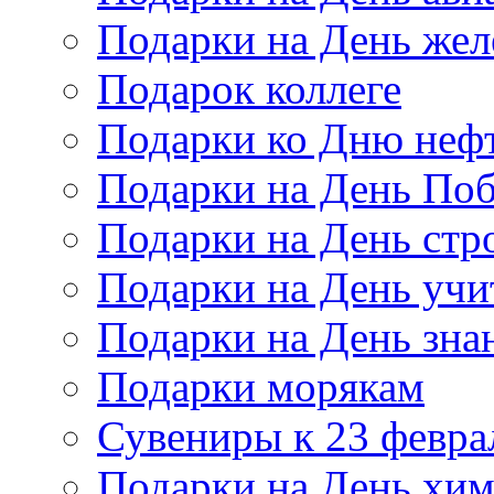
Подарки на День же
Подарок коллеге
Подарки ко Дню неф
Подарки на День По
Подарки на День стр
Подарки на День учи
Подарки на День зна
Подарки морякам
Сувениры к 23 февра
Подарки на День хи