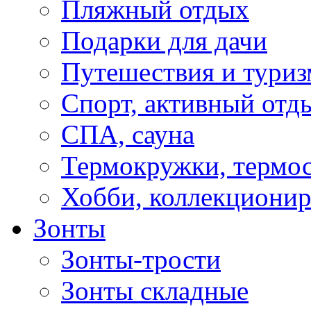
Пляжный отдых
Подарки для дачи
Путешествия и туриз
Спорт, активный отд
СПА, сауна
Термокружки, термо
Хобби, коллекциони
Зонты
Зонты-трости
Зонты складные