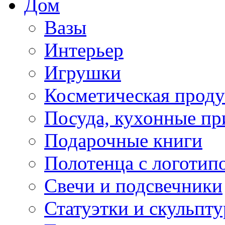
Дом
Вазы
Интерьер
Игрушки
Косметическая прод
Посуда, кухонные п
Подарочные книги
Полотенца с логотип
Свечи и подсвечники
Статуэтки и скульпт