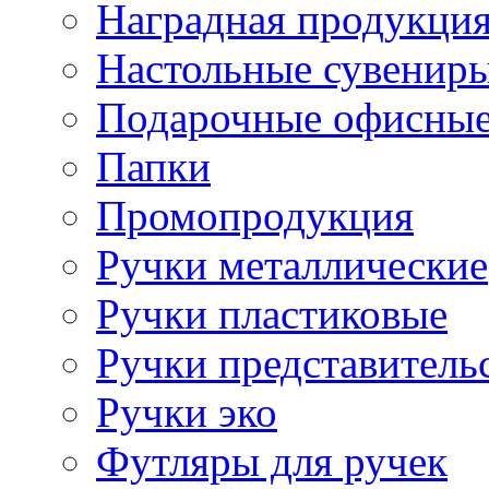
Наградная продукци
Настольные сувенир
Подарочные офисные
Папки
Промопродукция
Ручки металлические
Ручки пластиковые
Ручки представитель
Ручки эко
Футляры для ручек