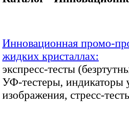
Инновационная промо-про
жидких кристаллах:
экспресс-тесты (безртутн
УФ-тестеры, индикаторы 
изображения, стресс-тест