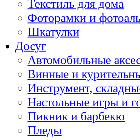
Текстиль для дома
Фоторамки и фотоал
Шкатулки
Досуг
Автомобильные аксе
Винные и курительн
Инструмент, складны
Настольные игры и г
Пикник и барбекю
Пледы