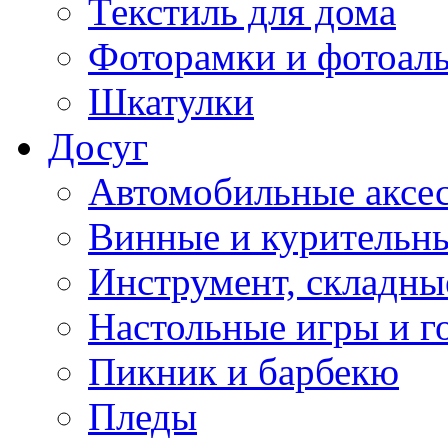
Текстиль для дома
Фоторамки и фотоал
Шкатулки
Досуг
Автомобильные аксе
Винные и курительн
Инструмент, складны
Настольные игры и г
Пикник и барбекю
Пледы