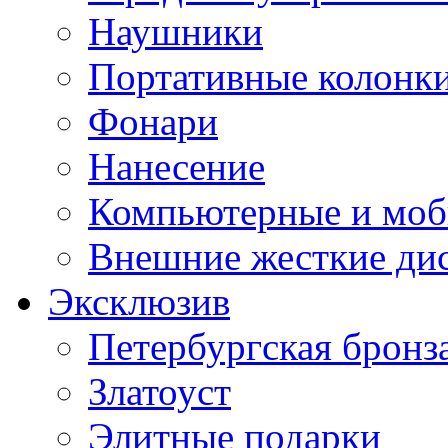
Наушники
Портативные колонк
Фонари
Нанесение
Компьютерные и моб
Внешние жесткие ди
Эксклюзив
Петербургская бронз
Златоуст
Элитные подарки