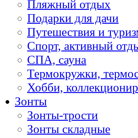
Пляжный отдых
Подарки для дачи
Путешествия и туриз
Спорт, активный отд
СПА, сауна
Термокружки, термо
Хобби, коллекциони
Зонты
Зонты-трости
Зонты складные