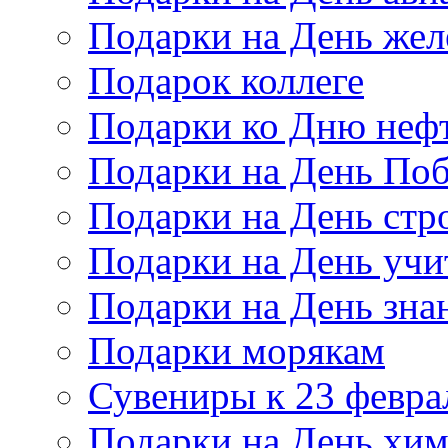
Подарки на День же
Подарок коллеге
Подарки ко Дню неф
Подарки на День По
Подарки на День стр
Подарки на День учи
Подарки на День зна
Подарки морякам
Сувениры к 23 февра
Подарки на День хи