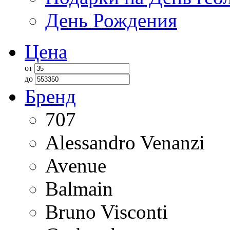
День Рождения
Цена
от
до
Бренд
707
Alessandro Venanzi
Avenue
Balmain
Bruno Visconti