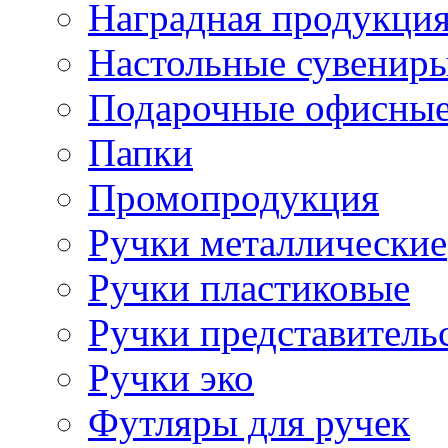
Наградная продукци
Настольные сувенир
Подарочные офисные
Папки
Промопродукция
Ручки металлические
Ручки пластиковые
Ручки представитель
Ручки эко
Футляры для ручек