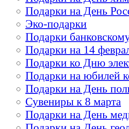
Подарки на День Рос
Эко-подарки
Подарки банковскому
Подарки на 14 февра
Подарки ко Дню элек
Подарки на юбилей 
Подарки на День по
Сувениры к 8 марта
Подарки на День мед
Подарки на День гео