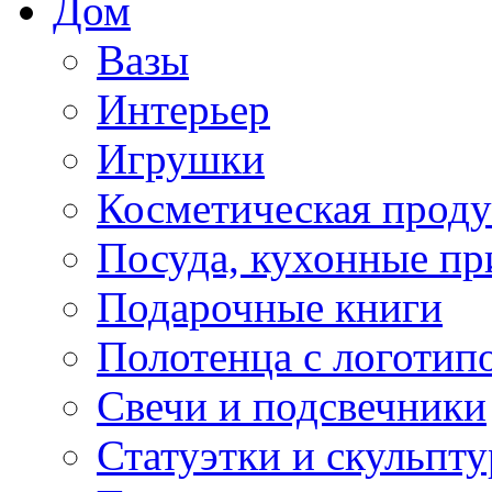
Дом
Вазы
Интерьер
Игрушки
Косметическая прод
Посуда, кухонные п
Подарочные книги
Полотенца с логотип
Свечи и подсвечники
Статуэтки и скульпт