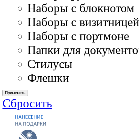
Наборы с блокнотом
Наборы с визитнице
Наборы с портмоне
Папки для документо
Стилусы
Флешки
Применить
Сбросить