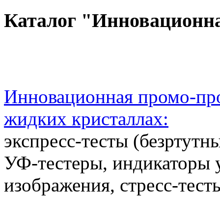
Каталог "Инновационн
Инновационная промо-про
жидких кристаллах:
экспресс-тесты (безртутн
УФ-тестеры, индикаторы 
изображения, стресс-тест