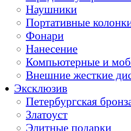
Наушники
Портативные колонк
Фонари
Нанесение
Компьютерные и моб
Внешние жесткие ди
Эксклюзив
Петербургская бронз
Златоуст
Элитные подарки