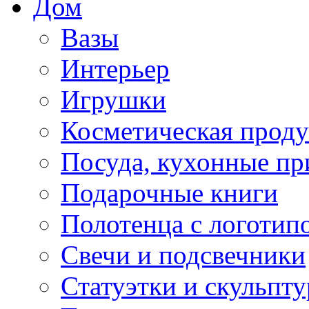
Дом
Вазы
Интерьер
Игрушки
Косметическая прод
Посуда, кухонные п
Подарочные книги
Полотенца с логотип
Свечи и подсвечники
Статуэтки и скульпт