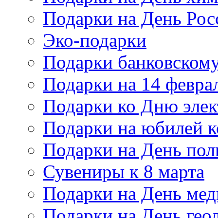
Подарки на День Рос
Эко-подарки
Подарки банковскому
Подарки на 14 февра
Подарки ко Дню элек
Подарки на юбилей 
Подарки на День по
Сувениры к 8 марта
Подарки на День мед
Подарки на День гео