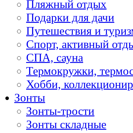
Пляжный отдых
Подарки для дачи
Путешествия и туриз
Спорт, активный отд
СПА, сауна
Термокружки, термо
Хобби, коллекциони
Зонты
Зонты-трости
Зонты складные