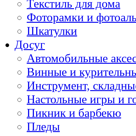
Текстиль для дома
Фоторамки и фотоал
Шкатулки
Досуг
Автомобильные аксе
Винные и курительн
Инструмент, складны
Настольные игры и г
Пикник и барбекю
Пледы