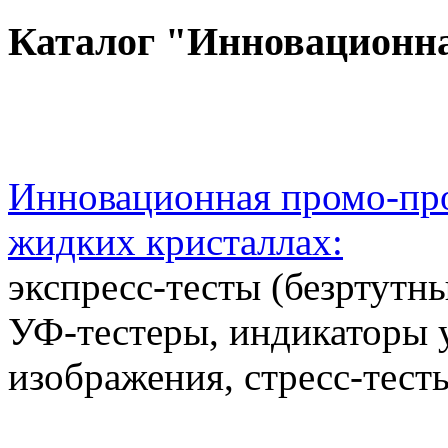
Каталог "Инновационн
Инновационная промо-про
жидких кристаллах:
экспресс-тесты (безртутн
УФ-тестеры, индикаторы 
изображения, стресс-тест