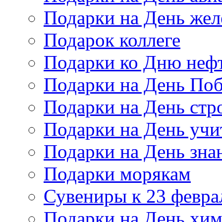
Подарки на День же
Подарок коллеге
Подарки ко Дню неф
Подарки на День По
Подарки на День стр
Подарки на День учи
Подарки на День зна
Подарки морякам
Сувениры к 23 февра
Подарки на День хи