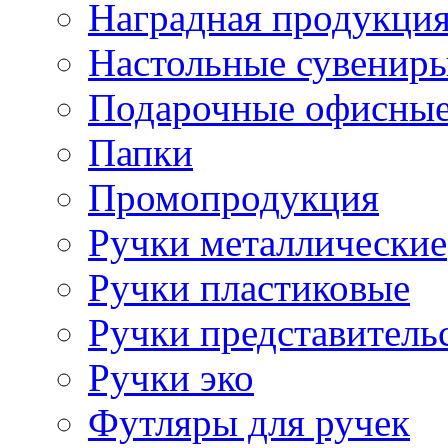
Наградная продукци
Настольные сувенир
Подарочные офисные
Папки
Промопродукция
Ручки металлические
Ручки пластиковые
Ручки представитель
Ручки эко
Футляры для ручек