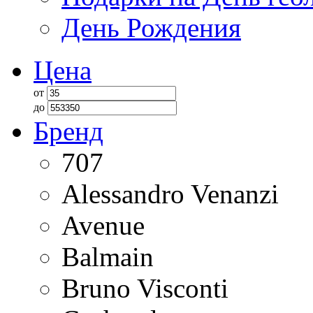
День Рождения
Цена
от
до
Бренд
707
Alessandro Venanzi
Avenue
Balmain
Bruno Visconti