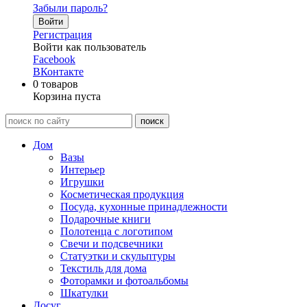
Забыли пароль?
Войти
Регистрация
Войти как пользователь
Facebook
ВКонтакте
0
товаров
Корзина пуста
Дом
Вазы
Интерьер
Игрушки
Косметическая продукция
Посуда, кухонные принадлежности
Подарочные книги
Полотенца с логотипом
Свечи и подсвечники
Статуэтки и скульптуры
Текстиль для дома
Фоторамки и фотоальбомы
Шкатулки
Досуг