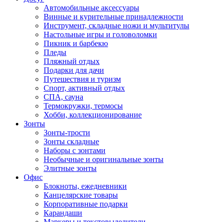
Автомобильные аксессуары
Винные и курительные принадлежности
Инструмент, складные ножи и мультитулы
Настольные игры и головоломки
Пикник и барбекю
Пледы
Пляжный отдых
Подарки для дачи
Путешествия и туризм
Спорт, активный отдых
СПА, сауна
Термокружки, термосы
Хобби, коллекционирование
Зонты
Зонты-трости
Зонты складные
Наборы с зонтами
Необычные и оригинальные зонты
Элитные зонты
Офис
Блокноты, ежедневники
Канцелярские товары
Корпоративные подарки
Карандаши
Маркеры и текстовыделители