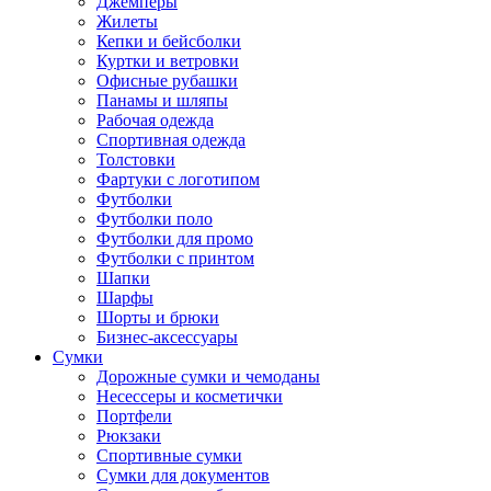
Джемперы
Жилеты
Кепки и бейсболки
Куртки и ветровки
Офисные рубашки
Панамы и шляпы
Рабочая одежда
Спортивная одежда
Толстовки
Фартуки с логотипом
Футболки
Футболки поло
Футболки для промо
Футболки с принтом
Шапки
Шарфы
Шорты и брюки
Бизнес-аксессуары
Сумки
Дорожные сумки и чемоданы
Несессеры и косметички
Портфели
Рюкзаки
Спортивные сумки
Сумки для документов