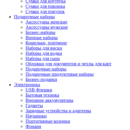
Сумки для ноутбука
Сумки для пикника
Сумки для покупок
Подарочные наборы
Аксессуары женские
Аксессуары мужские
Бизнес-наборы
Винные наборы
Кошельки, портмоне
Наборы для виски
Наборы для водки
Наборы для сыра
Обложки для документов и чехлы для карт
Подарочные наборы
Подарочные продуктовые наборы
Бизнес-подарки
Электроника
USB Флешки
Бытовая техника
Внешние аккумуляторы
Гаджеты
Зарядные устройства и адаптеры
Наушники
Портативные колонки
Фонари